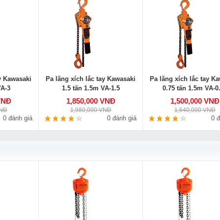
ay Kawasaki
Pa lăng xích lắc tay Kawasaki
Pa lăng xích lắc tay K
VA-3
1.5 tấn 1.5m VA-1.5
0.75 tấn 1.5m VA-0
VNĐ
1,850,000 VNĐ
1,500,000 VNĐ
VNĐ
1,980,000 VNĐ
1,640,000 VNĐ
0 đánh giá
0 đánh giá
0 đ