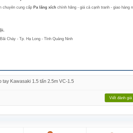
am chuyên cung cấp
Pa lăng xích
chính hãng - giá cả cạnh tranh - giao hàng 
ội.
Bãi Cháy - Tp. Hạ Long - Tỉnh Quảng Ninh
o tay Kawasaki 1.5 tấn 2.5m VC-1.5
Viết đánh giá