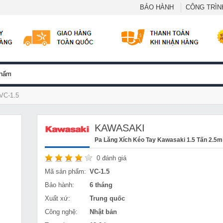
BẢO HÀNH
CÔNG TRÌNH
 VC-1.5
KAWASAKI
Pa Lăng Xích Kéo Tay Kawasaki 1.5 Tấn 2.5m
0
đánh giá
Mã sản phẩm:
VC-1.5
Bảo hành:
6 tháng
Xuất xứ:
Trung quốc
Công nghệ:
Nhật bản