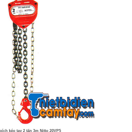
xích kéo tay 2 tấn 3m Nitto 20VP5