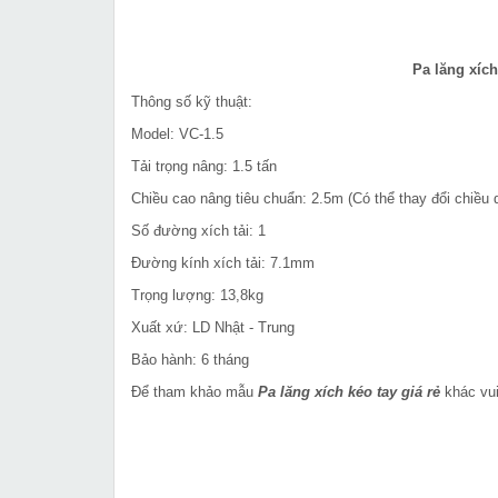
Pa lăng xích
Thông số kỹ thuật:
Model: VC-1.5
Tải trọng nâng: 1.5 tấn
Chiều cao nâng tiêu chuẩn: 2.5m (Có thể thay đổi chiều 
Số đường xích tải: 1
Đường kính xích tải: 7.1mm
Trọng lượng: 13,8kg
Xuất xứ: LD Nhật - Trung
Bảo hành: 6 tháng
Để tham khảo mẫu
Pa lăng xích kéo tay giá rẻ
khác vui