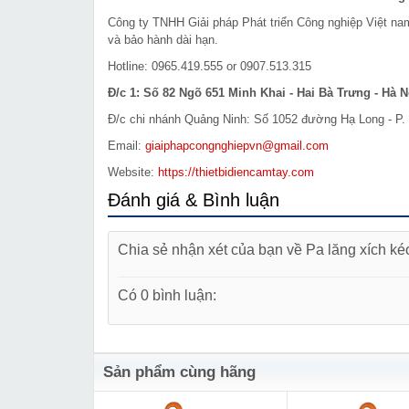
Công ty TNHH Giải pháp Phát triển Công nghiệp Việt n
và bảo hành dài hạn.
Hotline: 0965.419.555 or 0907.513.315
Đ/c 1: Số 82 Ngõ 651 Minh Khai - Hai Bà Trưng - Hà N
Đ/c chi nhánh Quảng Ninh: Số 1052 đường Hạ Long - P. 
Email:
giaiphapcongnghiepvn@gmail.com
Website:
https://thietbidiencamtay.com
Đánh giá & Bình luận
Chia sẻ nhận xét của bạn về Pa lăng xích ké
Có 0 bình luận:
Sản phẩm cùng hãng