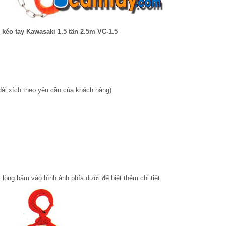
 kéo tay Kawasaki 1.5 tấn 2.5m VC-1.5
dài xích theo yêu cầu của khách hàng)
 lòng bấm vào hình ảnh phía dưới để biết thêm chi tiết: