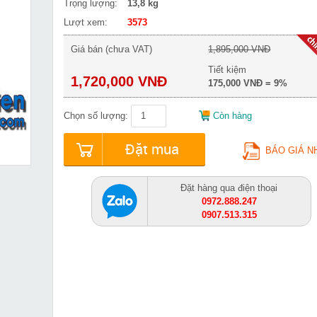
Trọng lượng:
13,8 kg
Lượt xem:
3573
Giá bán (chưa VAT)
1,895,000 VNĐ
Tiết kiệm
1,720,000 VNĐ
175,000 VNĐ = 9%
Chọn số lượng:
Còn hàng
Đặt mua
BÁO GIÁ N
Đặt hàng qua điện thoại
0972.888.247
0907.513.315