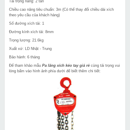
Tải trọng nâng: 2 tấn
Chiều cao nâng tiêu chuẩn: 3m (Có thể thay đổi chiều dài xích
theo yêu cầu của khách hàng)
Số đường xích tải: 1
Đường kính xích tải: 8mm
Trọng lượng: 21.6kg
Xuất xứ: LD Nhật - Trung
Bảo hành: 6 tháng
Để tham khảo mẫu
Pa lăng xích kéo tay giá rẻ
cùng tải trọng vui
lòng bấm vào hình ảnh phía dưới để biết thêm chi tiết: