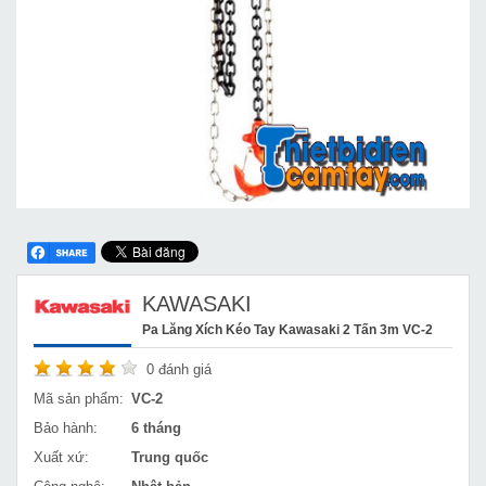
KAWASAKI
Pa Lăng Xích Kéo Tay Kawasaki 2 Tấn 3m VC-2
0
đánh giá
Mã sản phẩm:
VC-2
Bảo hành:
6 tháng
Xuất xứ:
Trung quốc