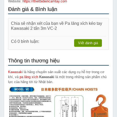
Website:
https://thietbidiencamtay.com
Đánh giá & Bình luận
Chia sẻ nhận xét của bạn về Pa lăng xích kéo tay
Kawasaki 2 tấn 3m VC-2
Có 0 bình luận:
Viết đánh giá
Thông tin thương hiệu
Kawasaki
là hãng chuyên sản xuất các dụng cụ hỗ trợ trong cơ
khí, và
pa lăng xích
Kawasaki
là một trong những sản phẩm chủ
lực của hãng tới từ Nhật bản.