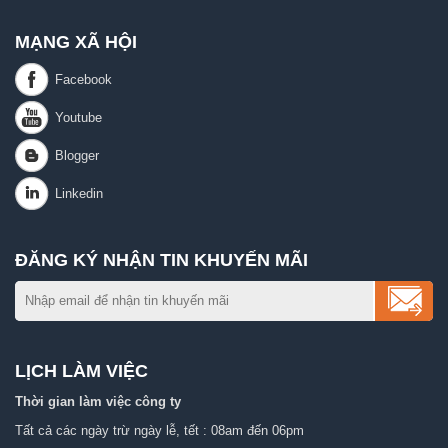
MẠNG XÃ HỘI
ĐĂNG KÝ NHẬN TIN KHUYẾN MÃI
LỊCH LÀM VIỆC
Thời gian làm việc công ty
Tất cả các ngày trừ ngày lễ, tết : 08am đến 06pm