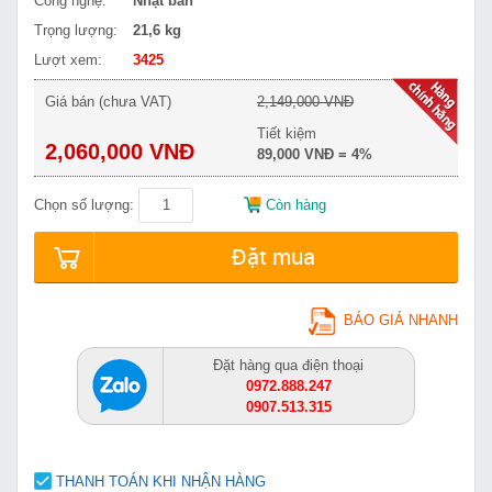
Công nghệ:
Nhật bản
Trọng lượng:
21,6 kg
Lượt xem:
3425
Giá bán (chưa VAT)
2,149,000 VNĐ
Tiết kiệm
2,060,000 VNĐ
89,000 VNĐ = 4%
Chọn số lượng:
Còn hàng
Đặt mua
BÁO GIÁ NHANH
Đặt hàng qua điện thoại
0972.888.247
0907.513.315
THANH TOÁN KHI NHẬN HÀNG