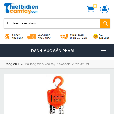
0
TOGGLE
DANH MỤC SẢN PHÂM
NAVIGATION
Trang chủ
»
Pa lăng xích kéo tay Kawasaki 2 tấn 3m VC-2