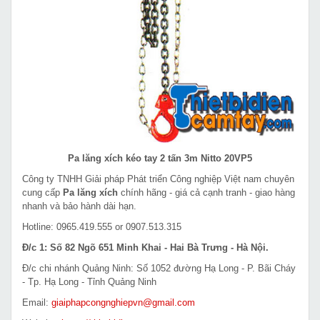
Pa lăng xích kéo tay 2 tấn 3m Nitto 20VP5
Công ty TNHH Giải pháp Phát triển Công nghiệp Việt nam chuyên
cung cấp
Pa lăng xích
chính hãng - giá cả cạnh tranh - giao hàng
nhanh và bảo hành dài hạn.
Hotline: 0965.419.555 or 0907.513.315
Đ/c 1: Số 82 Ngõ 651 Minh Khai - Hai Bà Trưng - Hà Nội.
Đ/c chi nhánh Quảng Ninh: Số 1052 đường Hạ Long - P. Bãi Cháy
- Tp. Hạ Long - Tỉnh Quảng Ninh
Email:
giaiphapcongnghiepvn@gmail.com