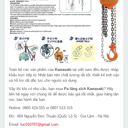
Toàn bộ các sản phẩm của
Kawasaki
tại việt nam đều được nhập
khẩu trực tiếp từ Nhật bản nên chất lượng rất tốt, thiết kế tinh xảo
và hỗ trợ rất đắc lực cho người sử dụng.
Vậy thì khi có nhu cầu, bạn mua
Pa lăng xích Kawasaki
? Hãy
liên hệ ngay với chúng tôi để được báo giá tốt nhất, giao hàng tận
nơi, bảo hành dài hạn.
Hotline: 0965.419.555 or 0907.513.315
Đ/c: 469 Nguyễn Đức Thuận (Quốc Lộ 5) - Gia Lâm - Hà Nội.
Email:
luc010787@gmail.com