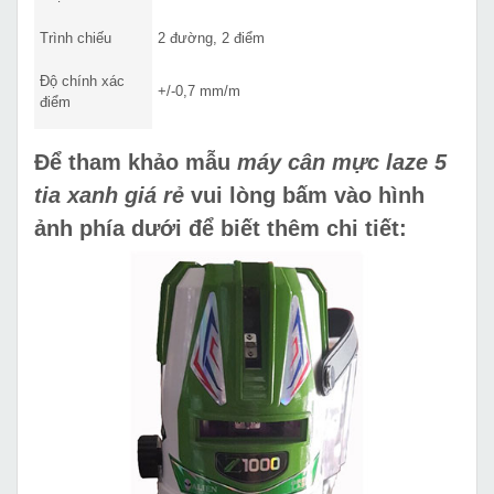
Trình chiếu
2 đường, 2 điểm
Độ chính xác
+/-0,7 mm/m
điểm
Để tham khảo mẫu
máy cân mực laze 5
tia xanh giá rẻ
vui lòng bấm vào hình
ảnh phía dưới để biết thêm chi tiết: