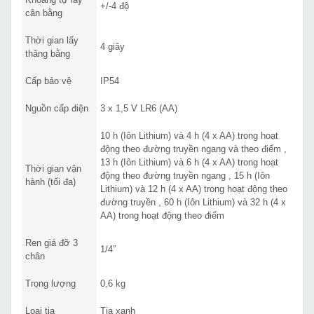
+/-4 độ
cân bằng
Thời gian lấy
4 giây
thăng bằng
Cấp bảo vệ
IP54
Nguồn cấp điện
3 x 1,5 V LR6 (AA)
10 h (Iôn Lithium) và 4 h (4 x AA) trong hoạt
động theo đường truyền ngang và theo điểm ,
13 h (Iôn Lithium) và 6 h (4 x AA) trong hoạt
Thời gian vận
động theo đường truyền ngang , 15 h (Iôn
hành (tối đa)
Lithium) và 12 h (4 x AA) trong hoạt động theo
đường truyền , 60 h (Iôn Lithium) và 32 h (4 x
AA) trong hoạt động theo điểm
Ren giá đỡ 3
1/4”
chân
Trọng lượng
0,6 kg
Loại tia
Tia xanh