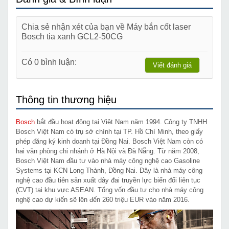
Chia sẻ nhận xét của bạn về Máy bắn cốt laser
Bosch tia xanh GCL2-50CG
Có 0 bình luận:
Viết đánh giá
Thông tin thương hiệu
Bosch
bắt đầu hoạt động tại Việt Nam năm 1994. Công ty TNHH
Bosch Việt Nam có trụ sở chính tại TP. Hồ Chí Minh, theo giấy
phép đăng ký kinh doanh tại Đồng Nai. Bosch Việt Nam còn có
hai văn phòng chi nhánh ở Hà Nội và Đà Nẵng. Từ năm 2008,
Bosch Việt Nam đầu tư vào nhà máy công nghệ cao Gasoline
Systems tại KCN Long Thành, Đồng Nai. Đây là nhà máy công
nghệ cao đầu tiên sản xuất dây đai truyền lực biến đổi liên tục
(CVT) tại khu vực ASEAN. Tổng vốn đầu tư cho nhà máy công
nghệ cao dự kiến sẽ lên đến 260 triệu EUR vào năm 2016.