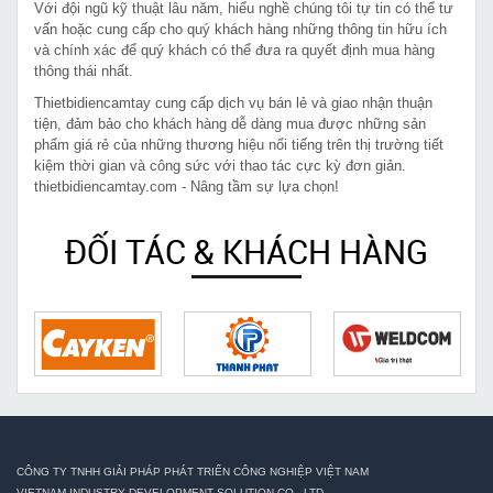
Với đội ngũ kỹ thuật lâu năm, hiểu nghề chúng tôi tự tin có thể tư
vấn hoặc cung cấp cho quý khách hàng những thông tin hữu ích
và chính xác để quý khách có thể đưa ra quyết định mua hàng
thông thái nhất.
Thietbidiencamtay cung cấp dịch vụ bán lẻ và giao nhận thuận
tiện, đảm bảo cho khách hàng dễ dàng mua được những sản
phẩm giá rẻ của những thương hiệu nổi tiếng trên thị trường tiết
kiệm thời gian và công sức với thao tác cực kỳ đơn giản.
thietbidiencamtay.com - Nâng tầm sự lựa chọn!
ĐỐI TÁC & KHÁCH HÀNG
CÔNG TY TNHH GIẢI PHÁP PHÁT TRIỂN CÔNG NGHIỆP VIỆT NAM
VIETNAM INDUSTRY DEVELOPMENT SOLUTION CO., LTD