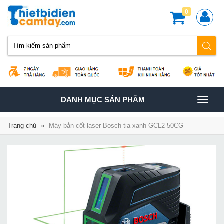
0
TOGGLE
DANH MỤC SẢN PHÂM
NAVIGATION
Trang chủ
»
Máy bắn cốt laser Bosch tia xanh GCL2-50CG