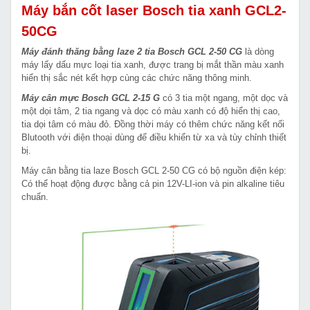
Máy bắn cốt laser Bosch tia xanh GCL2-
50CG
Máy đánh thăng bằng laze 2 tia Bosch GCL 2-50 CG
là dòng
máy lấy dấu mực loại tia xanh, được trang bị mắt thần màu xanh
hiển thị sắc nét kết hợp cùng các chức năng thông minh.
Máy cân mực Bosch GCL 2-15 G
có 3 tia một ngang, một dọc và
một dọi tâm, 2 tia ngang và dọc có màu xanh có độ hiển thị cao,
tia dọi tâm có màu đỏ. Đồng thời máy có thêm chức năng kết nối
Blutooth với điện thoại dùng để điều khiển từ xa và tùy chỉnh thiết
bị.
Máy cân bằng tia laze Bosch GCL 2-50 CG có bộ nguồn điện kép:
Có thể hoạt động được bằng cả pin 12V-LI-ion và pin alkaline tiêu
chuẩn.