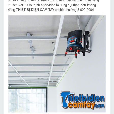
✅Giao hàng nhanh tại nhà - Chỉ thanh toán sau khi nhận hàng
✅Cam kết 100% hình ảnh/video là đúng sự thật, nếu không
đúng
THIẾT BỊ ĐIỆN CẦM TAY
sẽ bồi thường 3.000.000đ