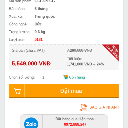
Mã sản phẩm:
GCL2-50CG
Bảo hành:
6 tháng
Xuất xứ:
Trung quốc
Công nghệ:
Đức
Trọng lượng:
0.6 kg
Lượt xem:
5181
Giá bán (chưa VAT)
7,290,000 VNĐ
Tiết kiệm
5,549,000 VNĐ
1,741,000 VNĐ = 24%
Chọn số lượng:
Còn hàng
Đặt mua
BÁO GIÁ NHANH
Đặt hàng qua điện thoại
0972.888.247