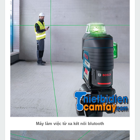
Máy làm việc từ xa kết nối blutooth