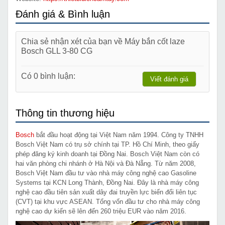
Đánh giá & Bình luận
Chia sẻ nhận xét của bạn về Máy bắn cốt laze
Bosch GLL 3-80 CG
Có 0 bình luận:
Viết đánh giá
Thông tin thương hiệu
Bosch
bắt đầu hoạt động tại Việt Nam năm 1994. Công ty TNHH
Bosch Việt Nam có trụ sở chính tại TP. Hồ Chí Minh, theo giấy
phép đăng ký kinh doanh tại Đồng Nai. Bosch Việt Nam còn có
hai văn phòng chi nhánh ở Hà Nội và Đà Nẵng. Từ năm 2008,
Bosch Việt Nam đầu tư vào nhà máy công nghệ cao Gasoline
Systems tại KCN Long Thành, Đồng Nai. Đây là nhà máy công
nghệ cao đầu tiên sản xuất dây đai truyền lực biến đổi liên tục
(CVT) tại khu vực ASEAN. Tổng vốn đầu tư cho nhà máy công
nghệ cao dự kiến sẽ lên đến 260 triệu EUR vào năm 2016.