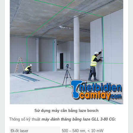
Sử dụng máy cân bằng laze bosch
Thông số kỹ thuật
máy đánh thăng bằng laze GLL 3-80 CG:
Đi-ốt laser
500 – 540 nm, < 10 mW