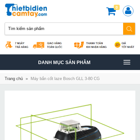
0
TOGGLE
DANH MỤC SẢN PHÂM
NAVIGATION
Trang chủ
»
Máy bắn cốt laze Bosch GLL 3-80 CG