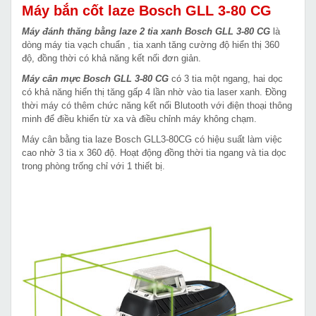
Máy bắn cốt laze Bosch GLL 3-80 CG
Máy đánh thăng bằng laze 2 tia xanh Bosch GLL 3-80 CG
là
dòng máy tia vạch chuẩn , tia xanh tăng cường độ hiển thị 360
độ, đồng thời có khả năng kết nối đơn giản.
Máy cân mực Bosch GLL 3-80 CG
có 3 tia một ngang, hai dọc
có khả năng hiển thị tăng gấp 4 lần nhờ vào tia laser xanh. Đồng
thời máy có thêm chức năng kết nối Blutooth với điện thoại thông
minh để điều khiển từ xa và điều chỉnh máy không chạm.
Máy cân bằng tia laze Bosch GLL3-80CG có hiệu suất làm việc
cao nhờ 3 tia x 360 độ. Hoạt động đồng thời tia ngang và tia dọc
trong phòng trống chỉ với 1 thiết bị.