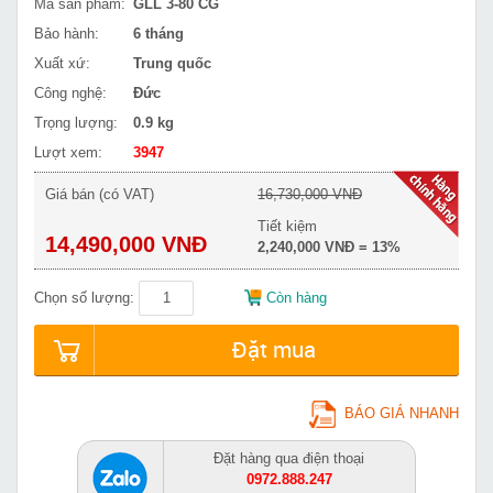
Mã sản phẩm:
GLL 3-80 CG
Bảo hành:
6 tháng
Xuất xứ:
Trung quốc
Công nghệ:
Đức
Trọng lượng:
0.9 kg
Lượt xem:
3947
Giá bán (có VAT)
16,730,000 VNĐ
Tiết kiệm
14,490,000 VNĐ
2,240,000 VNĐ = 13%
Chọn số lượng:
Còn hàng
Đặt mua
BÁO GIÁ NHANH
Đặt hàng qua điện thoại
0972.888.247