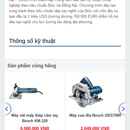
nghiệp theo tiêu chuẩn Đức tại Đồng Nai. Chương trình đào tạo
song hành theo tiêu chuẩn đào tạo nghề của Đức với vốn đầu tư
ban đầu là 1 triệu USD (tương đương 760.000 EUR) nhằm hỗ trợ
đào tạo nghề cho lực lượng lao động địa phương.
Thông số kỹ thuật
Sản phẩm cùng hãng
Máy vát mép thép cầm tay
Máy cưa đĩa Bosch GKS7000
Bosch KM-120
6,990,000 VNĐ
2,049,000 VNĐ