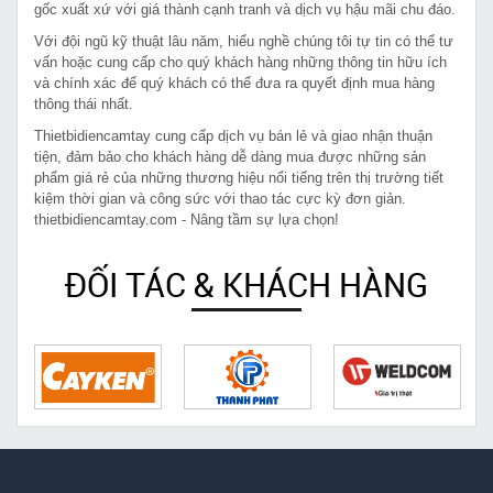
gốc xuất xứ với giá thành cạnh tranh và dịch vụ hậu mãi chu đáo.
Với đội ngũ kỹ thuật lâu năm, hiểu nghề chúng tôi tự tin có thể tư
vấn hoặc cung cấp cho quý khách hàng những thông tin hữu ích
và chính xác để quý khách có thể đưa ra quyết định mua hàng
thông thái nhất.
Thietbidiencamtay cung cấp dịch vụ bán lẻ và giao nhận thuận
tiện, đảm bảo cho khách hàng dễ dàng mua được những sản
phẩm giá rẻ của những thương hiệu nổi tiếng trên thị trường tiết
kiệm thời gian và công sức với thao tác cực kỳ đơn giản.
thietbidiencamtay.com - Nâng tầm sự lựa chọn!
ĐỐI TÁC & KHÁCH HÀNG