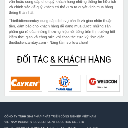
vấn hoặc cung cấp cho quý khách hàng những thông tin hữu ích
và chính xác để quý khách có thể đưa ra quyết định mua hàng
thông thái nhất.
Thietbidiencamtay cung cấp dịch vụ bán lẻ và giao nhận thuận
tiện, đảm bảo cho khách hàng dễ dàng mua được những sản
phẩm giá rẻ của những thương hiệu nổi tiếng trên thị trường tiết
kiệm thời gian và công sức với thao tác cực kỳ đơn giản.
thietbidiencamtay.com - Nâng tầm sự lựa chọn!
ĐỐI TÁC & KHÁCH HÀNG
CÔNG TY TNHH GIẢI PHÁP PHÁT TRIỂN CÔNG NGHIỆP VIỆT NAM
VIETNAM INDUSTRY DEVELOPMENT SOLUTION CO., LTD