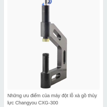
Những ưu điểm của máy đột lỗ xà gồ thủy
lực Changyou CXG-300