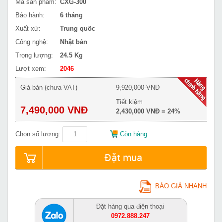
Mã sản phẩm:
CXG-300
Bảo hành:
6 tháng
Xuất xứ:
Trung quốc
Công nghệ:
Nhật bản
Trọng lượng:
24.5 Kg
Lượt xem:
2046
Giá bán (chưa VAT)
9,920,000 VNĐ
Tiết kiệm
7,490,000 VNĐ
2,430,000 VNĐ = 24%
Chọn số lượng:
Còn hàng
Đặt mua
BÁO GIÁ NHANH
Đặt hàng qua điện thoại
0972.888.247