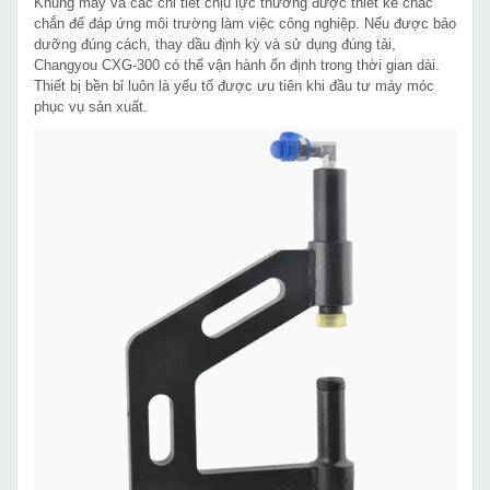
Khung máy và các chi tiết chịu lực thường được thiết kế chắc
chắn để đáp ứng môi trường làm việc công nghiệp. Nếu được bảo
dưỡng đúng cách, thay dầu định kỳ và sử dụng đúng tải,
Changyou CXG-300 có thể vận hành ổn định trong thời gian dài.
Thiết bị bền bỉ luôn là yếu tố được ưu tiên khi đầu tư máy móc
phục vụ sản xuất.