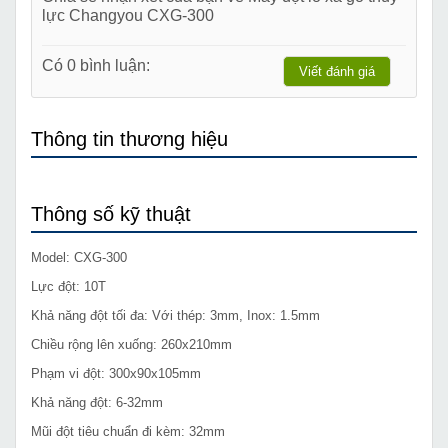
lực Changyou CXG-300
Có 0 bình luận:
Viết đánh giá
Thông tin thương hiệu
Thông số kỹ thuật
Model: CXG-300
Lực đột: 10T
Khả năng đột tối đa: Với thép: 3mm, Inox: 1.5mm
Chiều rộng lên xuống: 260x210mm
Phạm vi đột: 300x90x105mm
Khả năng đột: 6-32mm
Mũi đột tiêu chuẩn đi kèm: 32mm