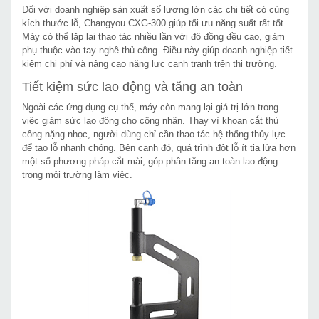
Đối với doanh nghiệp sản xuất số lượng lớn các chi tiết có cùng
kích thước lỗ, Changyou CXG-300 giúp tối ưu năng suất rất tốt.
Máy có thể lặp lại thao tác nhiều lần với độ đồng đều cao, giảm
phụ thuộc vào tay nghề thủ công. Điều này giúp doanh nghiệp tiết
kiệm chi phí và nâng cao năng lực cạnh tranh trên thị trường.
Tiết kiệm sức lao động và tăng an toàn
Ngoài các ứng dụng cụ thể, máy còn mang lại giá trị lớn trong
việc giảm sức lao động cho công nhân. Thay vì khoan cắt thủ
công nặng nhọc, người dùng chỉ cần thao tác hệ thống thủy lực
để tạo lỗ nhanh chóng. Bên cạnh đó, quá trình đột lỗ ít tia lửa hơn
một số phương pháp cắt mài, góp phần tăng an toàn lao động
trong môi trường làm việc.