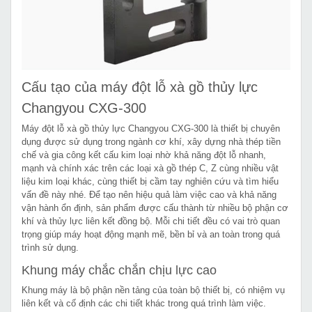
Cấu tạo của máy đột lỗ xà gồ thủy lực
Changyou CXG-300
Máy đột lỗ xà gồ thủy lực Changyou CXG-300 là thiết bị chuyên
dụng được sử dụng trong ngành cơ khí, xây dựng nhà thép tiền
chế và gia công kết cấu kim loại nhờ khả năng đột lỗ nhanh,
mạnh và chính xác trên các loại xà gồ thép C, Z cùng nhiều vật
liệu kim loại khác, cùng thiết bị cầm tay nghiên cứu và tìm hiểu
vấn đề này nhé. Để tạo nên hiệu quả làm việc cao và khả năng
vận hành ổn định, sản phẩm được cấu thành từ nhiều bộ phận cơ
khí và thủy lực liên kết đồng bộ. Mỗi chi tiết đều có vai trò quan
trọng giúp máy hoạt động mạnh mẽ, bền bỉ và an toàn trong quá
trình sử dụng.
Khung máy chắc chắn chịu lực cao
Khung máy là bộ phận nền tảng của toàn bộ thiết bị, có nhiệm vụ
liên kết và cố định các chi tiết khác trong quá trình làm việc.