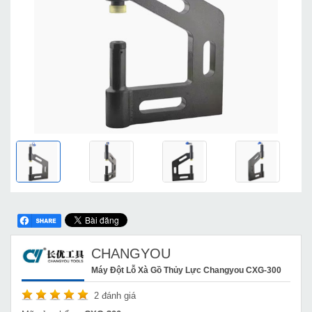
CHANGYOU
Máy Đột Lỗ Xà Gồ Thủy Lực Changyou CXG-300
2
đánh giá