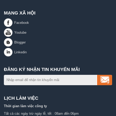
MẠNG XÃ HỘI
ĐĂNG KÝ NHẬN TIN KHUYẾN MÃI
LỊCH LÀM VIỆC
Thời gian làm việc công ty
Tất cả các ngày trừ ngày lễ, tết : 08am đến 06pm