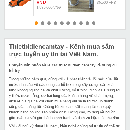
VNĐ
35,500 VNĐ
Đ
1,580,000 VNĐ
MUA NGAY
MUA NGAY
Thietbidiencamtay
- Kênh mua sắm
trực tuyến uy tín tại Việt Nam.
Chuyên bán buôn và lẻ các thiết bị điện cầm tay và dụng cụ
hỗ trợ
Trong những năm qua, cùng với đà phát triển và đổi mới của đất
nước nhu cầu về các dụng cụ hỗ trợ trong xây dựng, sản xuất
tăng không ngừng cả về chất lượng, số lượng, dịch vụ. Chúng tôi
ý thức được rằng, sự hài lòng của khách hàng về chất lượng,
dịch vụ và giá cả khi chọn mua hàng online là thước đo thành
công của chúng tôi. Chúng tôi xin cam kết mang tới cho quý
khách hàng những sản phẩm chất lượng cao, rõ ràng về nguồn
gốc xuất xứ với giá thành cạnh tranh và dịch vụ hậu mãi chu đáo.
Với đội ngũ kỹ thuật lâu năm, hiểu nghề chúng tôi tự tin có thể tư