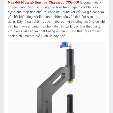
Máy đột lỗ xà gồ thủy lực Changyou CXG-300
là dòng thiết bị
chuyên dụng được sử dụng phổ biến trong ngành cơ khí, xây
dựng nhà thép tiền chế, thi công hệ khung kết cấu và gia công xà
gồ nhờ khả năng đột lỗ nhanh, chính xác và tiết kiệm sức lao
động, Đây là sản phẩm được nhiều đơn vị thi công, xưởng cơ khí
và nhà máy sản xuất lựa chọn khi cần xử lý các loại thép xà gồ
với hiệu suất cao và chất lượng ổn định. Cùng thiết bị cầm tay
nghiên cứu và tìm hiểu vấn đề này nhé.