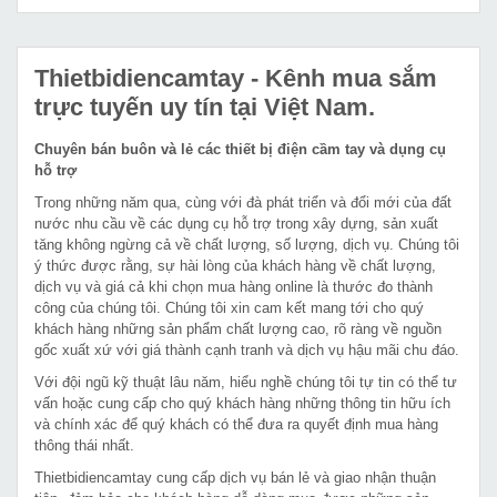
Thietbidiencamtay
- Kênh mua sắm
trực tuyến uy tín tại Việt Nam.
Chuyên bán buôn và lẻ các thiết bị điện cầm tay và dụng cụ
hỗ trợ
Trong những năm qua, cùng với đà phát triển và đổi mới của đất
nước nhu cầu về các dụng cụ hỗ trợ trong xây dựng, sản xuất
tăng không ngừng cả về chất lượng, số lượng, dịch vụ. Chúng tôi
ý thức được rằng, sự hài lòng của khách hàng về chất lượng,
dịch vụ và giá cả khi chọn mua hàng online là thước đo thành
công của chúng tôi. Chúng tôi xin cam kết mang tới cho quý
khách hàng những sản phẩm chất lượng cao, rõ ràng về nguồn
gốc xuất xứ với giá thành cạnh tranh và dịch vụ hậu mãi chu đáo.
Với đội ngũ kỹ thuật lâu năm, hiểu nghề chúng tôi tự tin có thể tư
vấn hoặc cung cấp cho quý khách hàng những thông tin hữu ích
và chính xác để quý khách có thể đưa ra quyết định mua hàng
thông thái nhất.
Thietbidiencamtay cung cấp dịch vụ bán lẻ và giao nhận thuận