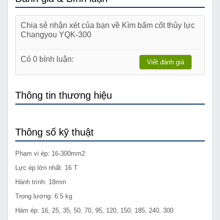
Chia sẻ nhận xét của bạn về Kìm bấm cốt thủy lực
Changyou YQK-300
Có 0 bình luận:
Viết đánh giá
Thông tin thương hiệu
Thông số kỹ thuật
Phạm vi ép: 16-300mm2
Lực ép lớn nhất: 16 T
Hành trình: 18mm
Trọng lượng: 6.5 kg
Hàm ép: 16, 25, 35, 50, 70, 95, 120, 150, 185, 240, 300