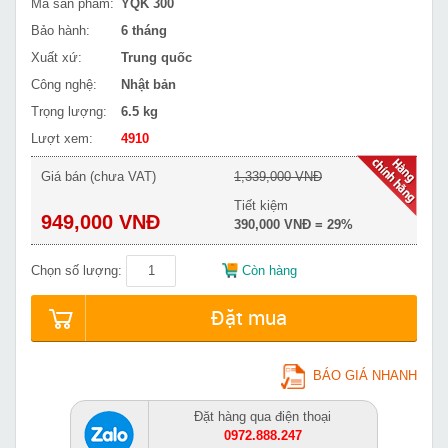
Mã sản phẩm:
YQK 300
Bảo hành:
6 tháng
Xuất xứ:
Trung quốc
Công nghệ:
Nhật bản
Trọng lượng:
6.5 kg
Lượt xem:
4910
Giá bán (chưa VAT)
1,339,000 VNĐ
Tiết kiệm
949,000 VNĐ
390,000 VNĐ = 29%
Chọn số lượng:
Còn hàng
Đặt mua
BÁO GIÁ NHANH
Đặt hàng qua điện thoại
0972.888.247