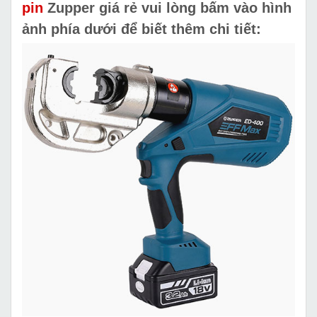
pin
Zupper giá rẻ vui lòng bấm vào hình
ảnh phía dưới để biết thêm chi tiết: