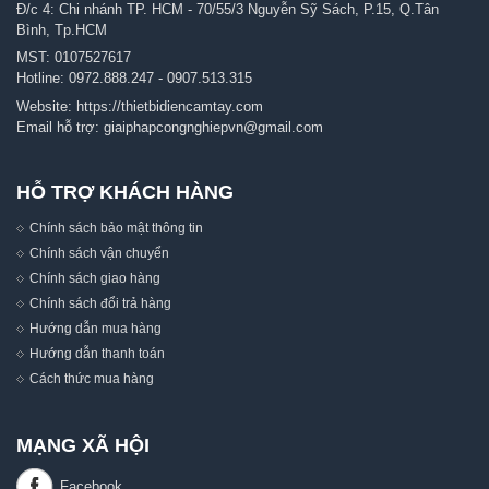
Đ/c 4: Chi nhánh TP. HCM - 70/55/3 Nguyễn Sỹ Sách, P.15, Q.Tân
Bình, Tp.HCM
MST: 0107527617
Hotline:
0972.888.247
-
0907.513.315
Website:
https://thietbidiencamtay.com
Email hỗ trợ:
giaiphapcongnghiepvn@gmail.com
HỖ TRỢ KHÁCH HÀNG
Chính sách bảo mật thông tin
Chính sách vận chuyển
Chính sách giao hàng
Chính sách đổi trả hàng
Hướng dẫn mua hàng
Hướng dẫn thanh toán
Cách thức mua hàng
MẠNG XÃ HỘI