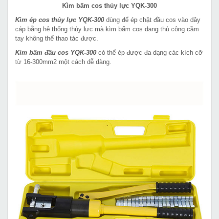
Kìm bấm cos thủy lực YQK-300
Kìm ép cos thủy lực YQK-300
dùng để ép chặt đầu cos vào dây
cáp bằng hệ thống thủy lực mà kìm bấm cos dạng thủ công cầm
tay không thể thao tác được.
Kìm bấm đầu cos YQK-300
có thể ép được đa dạng các kích cỡ
từ 16-300mm2 một cách dễ dàng.