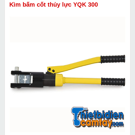
Kìm bấm cốt thủy lực YQK 300