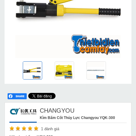
CHANGYOU
Kìm Bấm Cốt Thủy Lực Changyou YQK-300
1
đánh giá