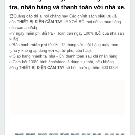
tra, nhận hàng và thanh toán với nhà xe
.
🏆Quảng cáo thì ai nói chẳng hay Các chính sách siêu ưu đãi
của
THIẾT BỊ ĐIỆN CẦM TAY
sẽ XOÁ BỎ mọi nỗi lo mua hàng
của các anh/chị:
✅7 ngày miễn phí đổi trả - Hoàn tiền ngay 100% (Lỗi của nhà sản
xuất)
✅Bảo hành
miễn phí
từ 03 - 12 tháng với mặt hàng máy móc
(chú ý không áp dụng với vật tư phụ, tiêu hao).
✅Giao hàng nhanh tại nhà - Chỉ thanh toán sau khi nhận hàng
✅Cam kết 100% hình ảnh/video là đúng sự thật, nếu không
đúng
THIẾT BỊ ĐIỆN CẦM TAY
sẽ bồi thường thêm 600.000đ