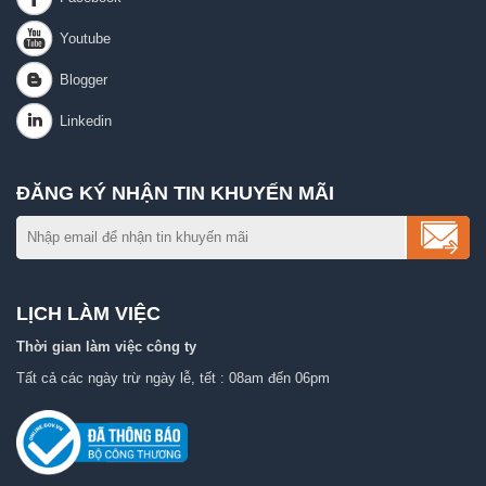
ĐĂNG KÝ NHẬN TIN KHUYẾN MÃI
LỊCH LÀM VIỆC
Thời gian làm việc công ty
Tất cả các ngày trừ ngày lễ, tết : 08am đến 06pm