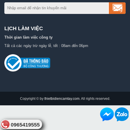
LỊCH LÀM VIỆC
Thời gian làm việc công ty
Tất cả các ngày trừ ngày lễ, tết : 08am đến 06pm
Copyright © by
thietbidiencamtay.com
. All rights reserved.
0965419555