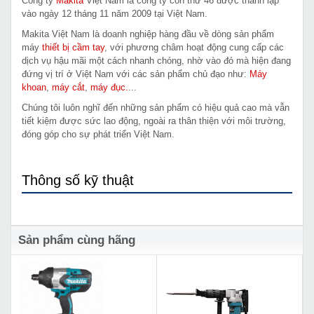
Công ty
Makita
Việt Nam là công ty con thứ 46 được thành lập
vào ngày 12 tháng 11 năm 2009 tại Việt Nam.
Makita Việt Nam là doanh nghiệp hàng đầu về dòng sản phẩm
máy
thiết bị cầm tay
, với phương châm hoạt động cung cấp các
dịch vụ hậu mãi một cách nhanh chóng, nhờ vào đó mà hiện đang
đứng vị trí ở Việt Nam với các sản phẩm chủ đạo như:
Máy
khoan
,
máy cắt
,
máy đục.
...
Chúng tôi luôn nghĩ đến những sản phẩm có hiệu quả cao mà vẫn
tiết kiệm được sức lao động, ngoài ra thân thiện với môi trường,
đóng góp cho sự phát triển Việt Nam.
Thông số kỹ thuật
Sản phẩm cùng hãng