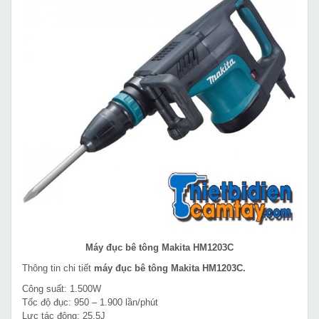
Máy đục bê tông Makita HM1203C
Thông tin chi tiết
máy đục bê tông Makita HM1203C.
Công suất: 1.500W
Tốc độ đục: 950 – 1.900 lần/phút
Lực tác động: 25,5J