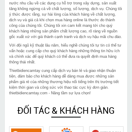
nước nhu cầu về các dụng cụ hỗ trợ trong xây dựng, sản xuất
tăng không ngừng cả về chất lượng, số lượng, dịch vụ. Chúng tôi
ý thức được rằng, sự hài lòng của khách hàng về chất lượng,
dịch vụ và giá cả khi chọn mua hàng online là thước đo thành
công của chúng tôi. Chúng tôi xin cam kết mang tới cho quý
khách hàng những sản phẩm chất lượng cao, rõ ràng về nguồn
gốc xuất xứ với giá thành cạnh tranh và dịch vụ hậu mãi chu đáo.
Với đội ngũ kỹ thuật lâu năm, hiểu nghề chúng tôi tự tin có thể tư
vấn hoặc cung cấp cho quý khách hàng những thông tin hữu ích
và chính xác để quý khách có thể đưa ra quyết định mua hàng
thông thái nhất.
Thietbidiencamtay cung cấp dịch vụ bán lẻ và giao nhận thuận
tiện, đảm bảo cho khách hàng dễ dàng mua được những sản
phẩm giá rẻ của những thương hiệu nổi tiếng trên thị trường tiết
kiệm thời gian và công sức với thao tác cực kỳ đơn giản.
thietbidiencamtay.com - Nâng tầm sự lựa chọn!
ĐỐI TÁC & KHÁCH HÀNG