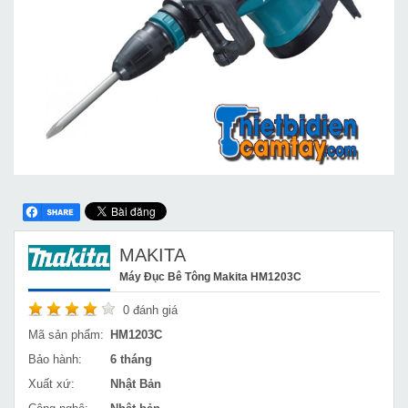
MAKITA
Máy Đục Bê Tông Makita HM1203C
0
đánh giá
Mã sản phẩm:
HM1203C
Bảo hành:
6 tháng
Xuất xứ:
Nhật Bản