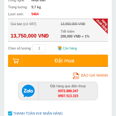
Công nghệ:
Nhật bản
Trọng lượng:
9,7 kg
Lượt xem:
5464
Giá bán (có VAT)
13,950,000 VNĐ
Tiết kiệm
13,750,000 VNĐ
200,000 VNĐ = 1%
Chọn số lượng:
Còn hàng
Đặt mua
BÁO GIÁ NHANH
Đặt hàng qua điện thoại
0972.888.247
0907.513.315
THANH TOÁN KHI NHẬN HÀNG