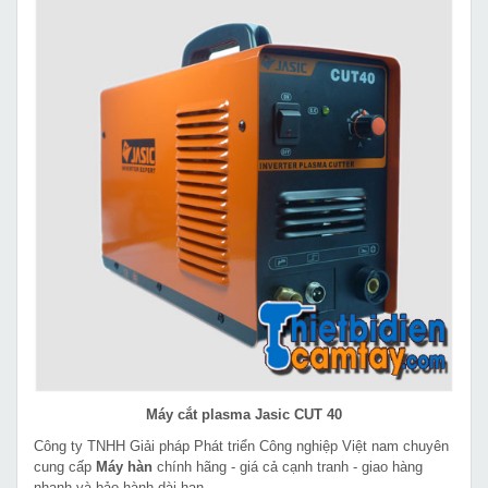
Máy cắt plasma Jasic CUT 40
Công ty TNHH Giải pháp Phát triển Công nghiệp Việt nam chuyên
cung cấp
Máy hàn
chính hãng - giá cả cạnh tranh - giao hàng
nhanh và bảo hành dài hạn.