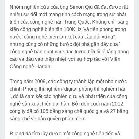
Nhóm nghiên cứu của ông Simon Qiu đã đạt được rất
nhiều sự đổi mới mang tính cách mạng trong sự phát
triển của công nghệ hàn Trung Quốc. Không chỉ "sáng
kiến ​​công nghệ biến tần 100KHz 'và tiên phong trong
nước' công nghệ biến tần kết cấu cầu đối xứng",
nhưng cũng có những bước đột phá gần đây của '
công nghệ hàn dual-wire đặc trưng bởi tỷ lệ lắng đọng
cao và đầu vào thấp nhiệt 'với sự hợp tác với Viện
Công nghệ Harbin.
Trong năm 2009, các công ty thành lập một nhà nước
chính Phòng thí nghiệm-'digital phòng thí nghiệm hàn
', đó là cam kết các nghiên cứu và phát triển của công
nghệ sản xuất hiện đại hàn. Bởi đến cuối năm 2012,
công ty đã có 105 bằng sáng chế quốc gia và 27 bằng
sáng chế về bản quyền phần mềm.
Riland đã tích lũy được một công nghệ tiên tiến và