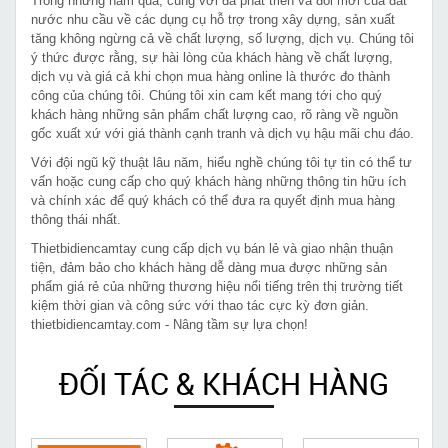
Trong những năm qua, cùng với đà phát triển và đổi mới của đất
nước nhu cầu về các dụng cụ hỗ trợ trong xây dựng, sản xuất
tăng không ngừng cả về chất lượng, số lượng, dịch vụ. Chúng tôi
ý thức được rằng, sự hài lòng của khách hàng về chất lượng,
dịch vụ và giá cả khi chọn mua hàng online là thước đo thành
công của chúng tôi. Chúng tôi xin cam kết mang tới cho quý
khách hàng những sản phẩm chất lượng cao, rõ ràng về nguồn
gốc xuất xứ với giá thành cạnh tranh và dịch vụ hậu mãi chu đáo.
Với đội ngũ kỹ thuật lâu năm, hiểu nghề chúng tôi tự tin có thể tư
vấn hoặc cung cấp cho quý khách hàng những thông tin hữu ích
và chính xác để quý khách có thể đưa ra quyết định mua hàng
thông thái nhất.
Thietbidiencamtay cung cấp dịch vụ bán lẻ và giao nhận thuận
tiện, đảm bảo cho khách hàng dễ dàng mua được những sản
phẩm giá rẻ của những thương hiệu nổi tiếng trên thị trường tiết
kiệm thời gian và công sức với thao tác cực kỳ đơn giản.
thietbidiencamtay.com - Nâng tầm sự lựa chọn!
ĐỐI TÁC & KHÁCH HÀNG