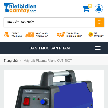
0
TOGGLE
DANH MỤC SẢN PHÂM
NAVIGATION
Trang chủ
»
Máy cắt Plasma Riland CUT 40CT