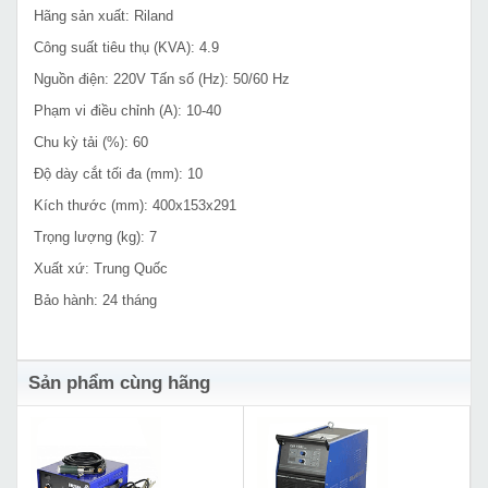
Hãng sản xuất: Riland
Công suất tiêu thụ (KVA): 4.9
Nguồn điện: 220V Tấn số (Hz): 50/60 Hz
Phạm vi điều chỉnh (A): 10-40
Chu kỳ tải (%): 60
Độ dày cắt tối đa (mm): 10
Kích thước (mm): 400x153x291
Trọng lượng (kg): 7
Xuất xứ: Trung Quốc
Bảo hành: 24 tháng
Sản phẩm cùng hãng