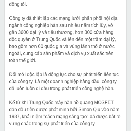
động tối.
Công ty đã thiết lập các mạng lưới phân phối nội địa
ngành công nghiệp hàn sau nhiều năm tích lũy, với
gần 3600 đại lý và tiểu thương, hơn 300 cửa hàng
độc quyền ở Trung Quốc và lên đến một trăm đại lý,
bao gồm hơn 60 quốc gia và vùng lãnh thổ ở nước
ngoài, cung cấp sản phẩm và dịch vụ xuất sắc trên
toàn thế giới.
Đổi mới độc lập là động lực cho sự phát triển liên tục
của công ty. Là một doanh nghiệp hàng đầu, công ty
đã luôn luôn đi đầu trong phát triển công nghệ hàn.
Kể từ khi Trung Quốc máy hàn hồ quang MOSFET
dẫn đầu tiên được phát minh bởi Simon Qiu vào năm
1987, khái niệm "cách mạng sáng tạo" đã được bắt rễ
vững chắc trong sự phát triển của công ty.