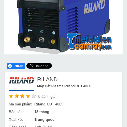
RILAND
Máy Cắt Plasma Riland CUT 40CT
0
đánh giá
Mã sản phẩm:
Riland CUT 40CT
Bảo hành:
18 tháng
Xuất xứ:
Trung quốc