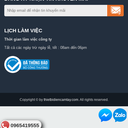
LỊCH LÀM VIỆC
Thời gian làm việc công ty
Tất cả các ngày trừ ngày lễ, tết : 08am đến 06pm
Copyright © by
thietbidiencamtay.com
. All rights reserved.
0965419555