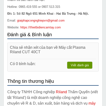
Hotline: 0965.419.555 or 0907.513.315
Đ/c 1: Số 82 Ngõ 651 Minh Khai - Hai Bà Trưng - Hà Nội.
Email:
giaiphapcongnghiepvn@gmail.com
Website:
https://thietbidiencamtay.com
Đánh giá & Bình luận
Chia sẻ nhận xét của bạn về Máy cắt Plasma
Riland CUT 40CT
Có 0 bình luận:
Viết đánh giá
Thông tin thương hiệu
Công ty TNHH Công nghiệp
Riland
Thẩm Quyến (viết
tắt 'Riland') là một doanh nghiệp công nghệ cao
chuyên về R & D, sản xuất, bán hàng và dịch vụ
máy