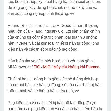
tàu, kết cấu thép, kỹ thuật hàng hải, sản xuất xe, điện,
đường ống, xây dựng hóa chất, nồi hơi, xây cầu và
sản xuất công nghiệp bình thường, vv
Riland, Rilon, HiTronic, T & R, Good là năm thương
hiệu lớn của Riland Industry Co, Ltd sản phẩm chính
của chúng tôi có thể được phân loại thành 3 nhóm:
hàn Inverter và cắt kim loại, thiết bị hàn tự động, phụ
kiện hàn và các thiết bị bảo hộ lao động.
Hàn biến tần và các thiết bị cắt chủ yếu bao gồm:
MMA Inverter /
TIG
/
MIG
/
Máy cắt không khí Plasma
.
Thiết bị hàn tự động bao gồm các hệ thống tích hợp
của robot hàn, xe hàn tự động, số hóa các thiết bị hàn
thông minh và hệ thống hàn hiệu quả, vv
Phụ kiện hàn và các thiết bị bảo hộ lao động được
bao gồm các phụ kiện hàn và cắt, mũ bảo hiểm hàn tự