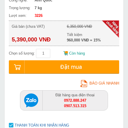
Công nghệ:
Anh Quốc
Trọng lượng:
7 kg
Lượt xem:
3226
Giá bán (chưa VAT)
6,350,000 VNĐ
Tiết kiệm
5,390,000 VNĐ
960,000 VNĐ = 15%
Chọn số lượng:
Còn hàng
Đặt mua
BÁO GIÁ NHANH
Đặt hàng qua điện thoại
0972.888.247
0907.513.315
THANH TOÁN KHI NHẬN HÀNG