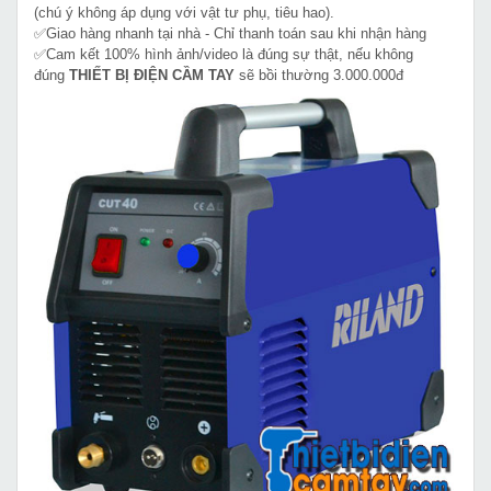
(chú ý không áp dụng với vật tư phụ, tiêu hao).
✅Giao hàng nhanh tại nhà - Chỉ thanh toán sau khi nhận hàng
✅Cam kết 100% hình ảnh/video là đúng sự thật, nếu không
đúng
THIẾT BỊ ĐIỆN CẦM TAY
sẽ bồi thường 3.000.000đ