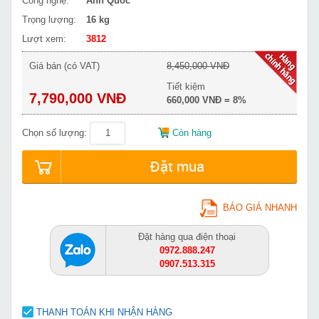
Công nghệ:
Anh Quốc
Trọng lượng:
16 kg
Lượt xem:
3812
Giá bán (có VAT)
8,450,000 VNĐ
Tiết kiệm
7,790,000 VNĐ
660,000 VNĐ = 8%
Chọn số lượng:
Còn hàng
Đặt mua
BÁO GIÁ NHANH
Đặt hàng qua điện thoại
0972.888.247
0907.513.315
THANH TOÁN KHI NHẬN HÀNG