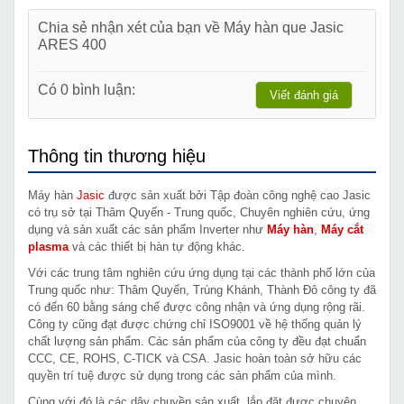
Chia sẻ nhận xét của bạn về Máy hàn que Jasic
ARES 400
Có 0 bình luận:
Viết đánh giá
Thông tin thương hiệu
Máy hàn
Jasic
được sản xuất bởi Tập đoàn công nghệ cao Jasic
có trụ sở tại Thâm Quyến - Trung quốc, Chuyên nghiên cứu, ứng
dụng và sản xuất các sản phẩm Inverter như
Máy hàn
,
Máy cắt
plasma
và các thiết bị hàn tự động khác.
Với các trung tâm nghiên cứu ứng dụng tại các thành phố lớn của
Trung quốc như: Thâm Quyến, Trùng Khánh, Thành Đô công ty đã
có đến 60 bằng sáng chế được công nhận và ứng dụng rộng rãi.
Công ty cũng đạt được chứng chỉ ISO9001 về hệ thống quản lý
chất lượng sản phẩm. Các sản phẩm của công ty đều đạt chuẩn
CCC, CE, ROHS, C-TICK và CSA. Jasic hoàn toàn sở hữu các
quyền trí tuệ được sử dụng trong các sản phẩm của mình.
Cùng với đó là các dây chuyền sản xuất, lắp đặt được chuyên