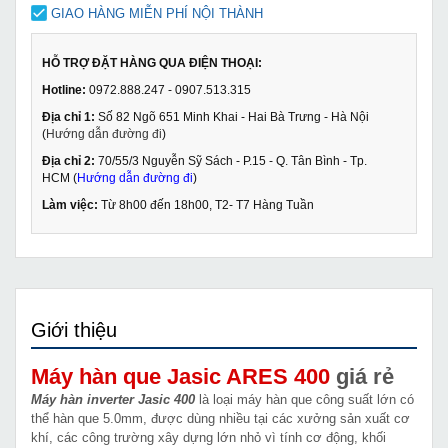
GIAO HÀNG MIỄN PHÍ NỘI THÀNH
HỖ TRỢ ĐẶT HÀNG QUA ĐIỆN THOẠI:
Hotline:
0972.888.247 - 0907.513.315
Địa chỉ 1:
Số 82 Ngõ 651 Minh Khai - Hai Bà Trưng - Hà Nội
(
Hướng dẫn đường đi
)
Địa chỉ 2:
70/55/3 Nguyễn Sỹ Sách - P.15 - Q. Tân Bình - Tp.
HCM (
Hướng dẫn đường đi
)
Làm việc:
Từ 8h00 đến 18h00, T2- T7 Hàng Tuần
Giới thiệu
Máy hàn que Jasic ARES 400
giá rẻ
Máy hàn inverter Jasic 400
là loại máy hàn que công suất lớn có
thể hàn que 5.0mm, được dùng nhiều tại các xưởng sản xuất cơ
khí, các công trường xây dựng lớn nhỏ vì tính cơ động, khối