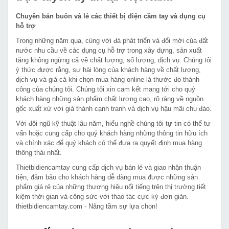
Chuyên bán buôn và lẻ các thiết bị điện cầm tay và dụng cụ
hỗ trợ
Trong những năm qua, cùng với đà phát triển và đổi mới của đất
nước nhu cầu về các dụng cụ hỗ trợ trong xây dựng, sản xuất
tăng không ngừng cả về chất lượng, số lượng, dịch vụ. Chúng tôi
ý thức được rằng, sự hài lòng của khách hàng về chất lượng,
dịch vụ và giá cả khi chọn mua hàng online là thước đo thành
công của chúng tôi. Chúng tôi xin cam kết mang tới cho quý
khách hàng những sản phẩm chất lượng cao, rõ ràng về nguồn
gốc xuất xứ với giá thành cạnh tranh và dịch vụ hậu mãi chu đáo.
Với đội ngũ kỹ thuật lâu năm, hiểu nghề chúng tôi tự tin có thể tư
vấn hoặc cung cấp cho quý khách hàng những thông tin hữu ích
và chính xác để quý khách có thể đưa ra quyết định mua hàng
thông thái nhất.
Thietbidiencamtay cung cấp dịch vụ bán lẻ và giao nhận thuận
tiện, đảm bảo cho khách hàng dễ dàng mua được những sản
phẩm giá rẻ của những thương hiệu nổi tiếng trên thị trường tiết
kiệm thời gian và công sức với thao tác cực kỳ đơn giản.
thietbidiencamtay.com - Nâng tầm sự lựa chọn!