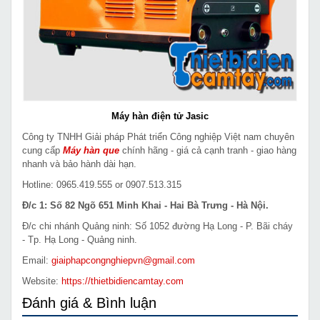
Máy hàn điện tử Jasic
Công ty TNHH Giải pháp Phát triển Công nghiệp Việt nam chuyên
cung cấp
Máy hàn que
chính hãng - giá cả cạnh tranh - giao hàng
nhanh và bảo hành dài hạn.
Hotline: 0965.419.555 or 0907.513.315
Đ/c 1: Số 82 Ngõ 651 Minh Khai - Hai Bà Trưng - Hà Nội.
Đ/c chi nhánh Quảng ninh: Số 1052 đường Hạ Long - P. Bãi cháy
- Tp. Hạ Long - Quảng ninh.
Email:
giaiphapcongnghiepvn@gmail.com
Website:
https://thietbidiencamtay.com
Đánh giá & Bình luận