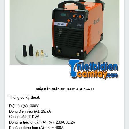
Máy hàn điện tử Jasic ARES-400
Thông số kỹ thuật:
Điện áp (V): 380V
Dòng điện vào (A): 19.7A
Công suất: 11KVA
Dòng ra tiêu chuẩn (A) /(V): 280A/31.2V
Khoảng dòng hàn (A): 20 ~ 400A