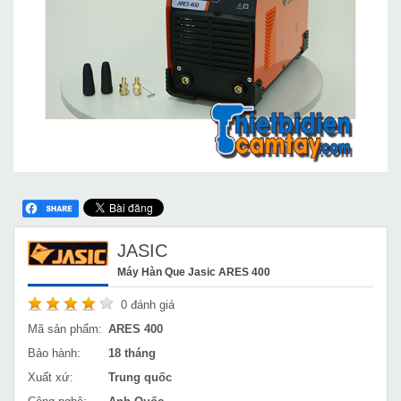
JASIC
Máy Hàn Que Jasic ARES 400
0
đánh giá
Mã sản phẩm:
ARES 400
Bảo hành:
18 tháng
Xuất xứ:
Trung quốc