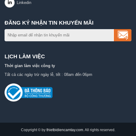
ĐĂNG KÝ NHẬN TIN KHUYẾN MÃI
LỊCH LÀM VIỆC
Thời gian làm việc công ty
Tất cả các ngày trừ ngày lễ, tết : 08am đến 06pm
Copyright © by
thietbidiencamtay.com
. All rights reserved.