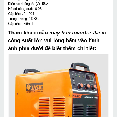
Điện áp không tải (V): 58V
Hệ số công suất: 0.96
Cấp bảo vệ: IP21
Trọng lượng: 16 KG
Cấp cách điện: F
Tham khảo mẫu
máy hàn inverter Jasic
công suất lớn vui lòng bấm vào hình
ảnh phía dưới để biết thêm chi tiết: