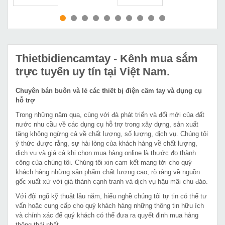
MUA NGAY
MUA NGAY
Thietbidiencamtay
- Kênh mua sắm
trực tuyến uy tín tại Việt Nam.
Chuyên bán buôn và lẻ các thiết bị điện cầm tay và dụng cụ
hỗ trợ
Trong những năm qua, cùng với đà phát triển và đổi mới của đất
nước nhu cầu về các dụng cụ hỗ trợ trong xây dựng, sản xuất
tăng không ngừng cả về chất lượng, số lượng, dịch vụ. Chúng tôi
ý thức được rằng, sự hài lòng của khách hàng về chất lượng,
dịch vụ và giá cả khi chọn mua hàng online là thước đo thành
công của chúng tôi. Chúng tôi xin cam kết mang tới cho quý
khách hàng những sản phẩm chất lượng cao, rõ ràng về nguồn
gốc xuất xứ với giá thành cạnh tranh và dịch vụ hậu mãi chu đáo.
Với đội ngũ kỹ thuật lâu năm, hiểu nghề chúng tôi tự tin có thể tư
vấn hoặc cung cấp cho quý khách hàng những thông tin hữu ích
và chính xác để quý khách có thể đưa ra quyết định mua hàng
thông thái nhất.