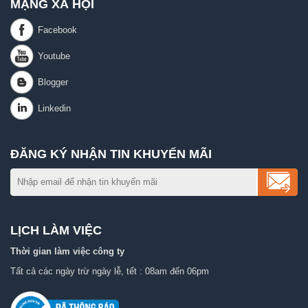
MẠNG XÃ HỘI
ĐĂNG KÝ NHẬN TIN KHUYẾN MÃI
LỊCH LÀM VIỆC
Thời gian làm việc công ty
Tất cả các ngày trừ ngày lễ, tết : 08am đến 06pm