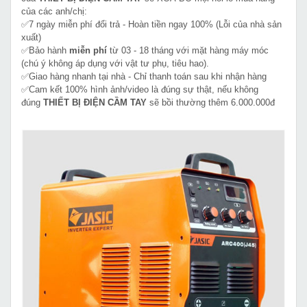
của các anh/chị:
✅7 ngày miễn phí đổi trả - Hoàn tiền ngay 100% (Lỗi của nhà sản
xuất)
✅Bảo hành
miễn phí
từ 03 - 18 tháng với mặt hàng máy móc
(chú ý không áp dụng với vật tư phụ, tiêu hao).
✅Giao hàng nhanh tại nhà - Chỉ thanh toán sau khi nhận hàng
✅Cam kết 100% hình ảnh/video là đúng sự thật, nếu không
đúng
THIẾT BỊ ĐIỆN CẦM TAY
sẽ bồi thường thêm 6.000.000đ