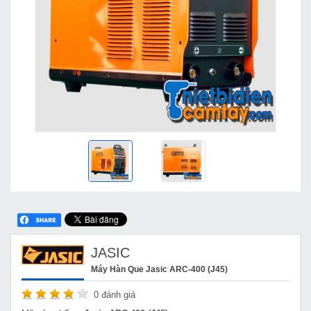
JASIC
Máy Hàn Que Jasic ARC-400 (J45)
0
đánh giá