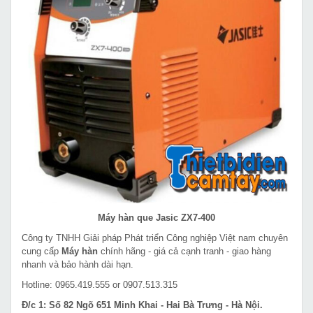
Máy hàn que Jasic ZX7-400
Công ty TNHH Giải pháp Phát triển Công nghiệp Việt nam chuyên
cung cấp
Máy hàn
chính hãng - giá cả cạnh tranh - giao hàng
nhanh và bảo hành dài hạn.
Hotline: 0965.419.555 or 0907.513.315
Đ/c 1: Số 82 Ngõ 651 Minh Khai - Hai Bà Trưng - Hà Nội.