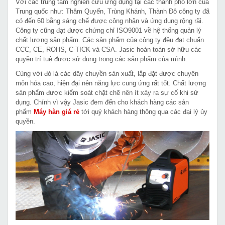
Với các trung tâm nghiên cứu ứng dụng tại các thành phố lớn của
Trung quốc như: Thâm Quyến, Trùng Khánh, Thành Đô công ty đã
có đến 60 bằng sáng chế được công nhận và ứng dụng rộng rãi.
Công ty cũng đạt được chứng chỉ ISO9001 về hệ thống quản lý
chất lượng sản phẩm. Các sản phẩm của công ty đều đạt chuẩn
CCC, CE, ROHS, C-TICK và CSA. Jasic hoàn toàn sở hữu các
quyền trí tuệ được sử dụng trong các sản phẩm của mình.
Cùng với đó là các dây chuyền sản xuất, lắp đặt được chuyên
môn hóa cao, hiện đại nên năng lực cung ứng rất tốt. Chất lượng
sản phẩm được kiểm soát chặt chẽ nên ít xảy ra sự cố khi sử
dụng. Chính vì vậy Jasic đem đến cho khách hàng các sản
phẩm
Máy hàn giá rẻ
tới quý khách hàng thông qua các đại lý ủy
quyền.