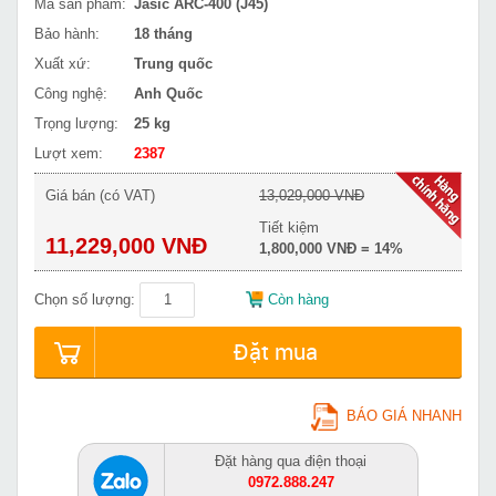
Mã sản phẩm:
Jasic ARC-400 (J45)
Bảo hành:
18 tháng
Xuất xứ:
Trung quốc
Công nghệ:
Anh Quốc
Trọng lượng:
25 kg
Lượt xem:
2387
Giá bán (có VAT)
13,029,000 VNĐ
Tiết kiệm
11,229,000 VNĐ
1,800,000 VNĐ = 14%
Chọn số lượng:
Còn hàng
Đặt mua
BÁO GIÁ NHANH
Đặt hàng qua điện thoại
0972.888.247