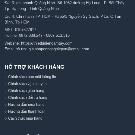
Đ/c 3: chi nhánh Quảng Ninh: Số 1052 đường Hạ Long - P. Bãi Cháy -
Tp. Hạ Long - Tỉnh Quảng Ninh
Đ/c 4: Chi nhánh TP. HCM - 70/55/3 Nguyễn Sỹ Sách, P.15, Q.Tân
Bình, Tp.HCM
MST: 0107527617
Hotline:
0972.888.247
-
0907.513.315
Website:
https://thietbidiencamtay.com
Email hỗ trợ:
giaiphapcongnghiepvn@gmail.com
HỖ TRỢ KHÁCH HÀNG
Chính sách bảo mật thông tin
Chính sách vận chuyển
Chính sách giao hàng
Chính sách đổi trả hàng
Hướng dẫn mua hàng
Hướng dẫn thanh toán
Cách thức mua hàng