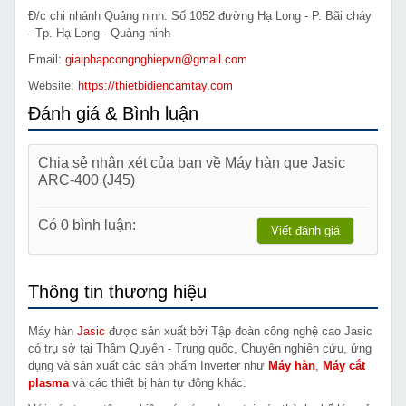
Đ/c chi nhánh Quảng ninh: Số 1052 đường Hạ Long - P. Bãi cháy
- Tp. Hạ Long - Quảng ninh
Email:
giaiphapcongnghiepvn@gmail.com
Website:
https://thietbidiencamtay.com
Đánh giá & Bình luận
Chia sẻ nhận xét của bạn về Máy hàn que Jasic
ARC-400 (J45)
Có 0 bình luận:
Viết đánh giá
Thông tin thương hiệu
Máy hàn
Jasic
được sản xuất bởi Tập đoàn công nghệ cao Jasic
có trụ sở tại Thâm Quyến - Trung quốc, Chuyên nghiên cứu, ứng
dụng và sản xuất các sản phẩm Inverter như
Máy hàn
,
Máy cắt
plasma
và các thiết bị hàn tự động khác.