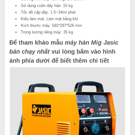
Sử dụng cuộn dây hàn: 15 kg
Tốc độ cấp dây: 1.5~24m/ phút
Kiểu làm mát: Làm mát bằng khí
Kích thước máy: 592*297*526 mm
Trọng lượng riêng máy: 35 kg
Để tham khảo mẫu
máy hàn Mig Jasic
bán chạy nhất
vui lòng bấm vào hình
ảnh phía dưới để biết thêm chi tiết