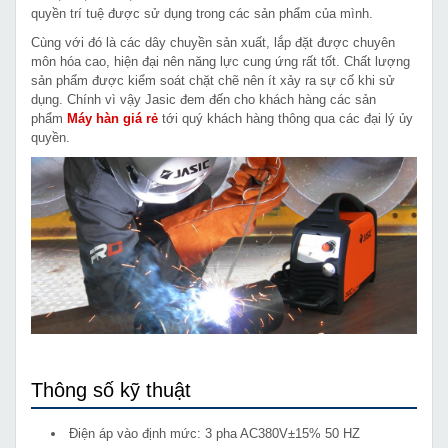
quyền trí tuệ được sử dụng trong các sản phẩm của mình.
Cùng với đó là các dây chuyền sản xuất, lắp đặt được chuyên
môn hóa cao, hiện đại nên năng lực cung ứng rất tốt. Chất lượng
sản phẩm được kiểm soát chặt chẽ nên ít xảy ra sự cố khi sử
dụng. Chính vì vậy Jasic đem đến cho khách hàng các sản
phẩm
Máy hàn giá rẻ
tới quý khách hàng thông qua các đại lý ủy
quyền.
Thông số kỹ thuật
Điện áp vào định mức: 3 pha AC380V±15% 50 HZ