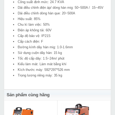
Công suất định mức: 24.7 KVA
Dải điều chỉnh điện áp/ dòng hàn mig: 50~500A / 15~45V
Dải điều chỉnh dòng hàn que: 20~500A
Hiệu suất: 85%
Chu kì làm việc: 50%
Điện áp không tải: 60V
Cấp độ bảo vệ: IP21S
Cấp cách điện: F
Đường kính dây hàn mig: 1.0-1.6mm
Sử dụng cuộn dây hàn: 15 kg
Tốc độ cấp dây: 1.5~24m/ phút
Kiểu làm mát: Làm mát bằng khí
Kích thước máy: 592*297*526 mm
Trọng lượng riêng máy: 35 kg
Sản phẩm cùng hãng