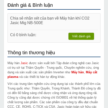
Đánh giá & Bình luận
Chia sẻ nhận xét của bạn về Máy hàn khí CO2
Jasic Mig NB-500E
Có 0 bình luận:
Viết đánh giá
Thông tin thương hiệu
Máy hàn
Jasic
được sản xuất bởi Tập đoàn công nghệ cao Jasic
có trụ sở tại Thâm Quyến - Trung quốc, Chuyên nghiên cứu, ứng
dụng và sản xuất các sản phẩm Inverter như
Máy hàn
,
Máy cắt
plasma
và các thiết bị hàn tự động khác.
Với các trung tâm nghiên cứu ứng dụng tại các thành phố lớn của
Trung quốc như: Thâm Quyến, Trùng Khánh, Thành Đô công ty đã
có đến 60 bằng sáng chế được công nhận và ứng dụng rộng rãi.
Công ty cũng đạt được chứng chỉ ISO9001 về hệ thống quản lý
chất lượng sản phẩm. Các sản phẩm của công ty đều đạt chuẩn
CCC, CE, ROHS, C-TICK và CSA. Jasic hoàn toàn sở hữu các