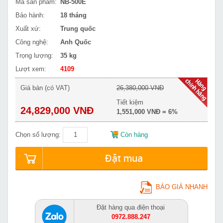
Mã sản phẩm:
NB-500E
Bảo hành:
18 tháng
Xuất xứ:
Trung quốc
Công nghệ:
Anh Quốc
Trọng lượng:
35 kg
Lượt xem:
4109
Giá bán (có VAT)
26,380,000 VNĐ
Tiết kiệm
24,829,000 VNĐ
1,551,000 VNĐ = 6%
Chọn số lượng:
Còn hàng
Đặt mua
BÁO GIÁ NHANH
Đặt hàng qua điện thoại
0972.888.247