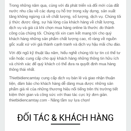
Trong những năm qua, cùng với đà phát triển và đổi mới của đất
nước nhu cầu về các dụng cụ hỗ trợ trong xây dựng, sản xuất
tăng không ngừng cả về chất lượng, số lượng, dịch vụ. Chúng tôi
ý thức được rằng, sự hài lòng của khách hàng về chất lượng,
dịch vụ và giá cả khi chọn mua hàng online là thước đo thành
công của chúng tôi. Chúng tôi xin cam kết mang tới cho quý
khách hàng những sản phẩm chất lượng cao, rõ ràng về nguồn
gốc xuất xứ với giá thành cạnh tranh và dịch vụ hậu mãi chu đáo.
Với đội ngũ kỹ thuật lâu năm, hiểu nghề chúng tôi tự tin có thể tư
vấn hoặc cung cấp cho quý khách hàng những thông tin hữu ích
và chính xác để quý khách có thể đưa ra quyết định mua hàng
thông thái nhất.
Thietbidiencamtay cung cấp dịch vụ bán lẻ và giao nhận thuận
tiện, đảm bảo cho khách hàng dễ dàng mua được những sản
phẩm giá rẻ của những thương hiệu nổi tiếng trên thị trường tiết
kiệm thời gian và công sức với thao tác cực kỳ đơn giản.
thietbidiencamtay.com - Nâng tầm sự lựa chọn!
ĐỐI TÁC & KHÁCH HÀNG