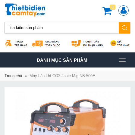
0
TOGGLE
DANH MỤC SẢN PHÂM
NAVIGATION
Trang chủ
»
Máy hàn khí CO2 Jasic Mig NB-500E