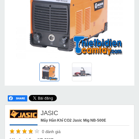
JASIC
Máy Hàn Khí CO2 Jasic Mig NB-500E
0
đánh giá