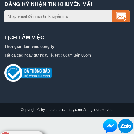
ĐĂNG KÝ NHẬN TIN KHUYẾN MÃI
LỊCH LÀM VIỆC
Thời gian làm việc công ty
Tất cả các ngày trừ ngày lễ, tết : 08am đến 06pm
Copyright © by
thietbidiencamtay.com
. All rights reserved.