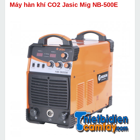
Máy hàn khí CO2 Jasic Mig NB-500E