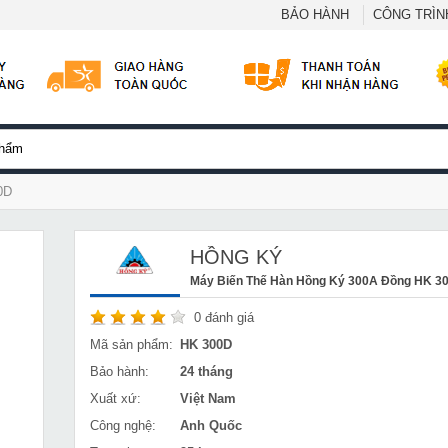
BẢO HÀNH
CÔNG TRÌNH
0D
HỒNG KÝ
Máy Biến Thế Hàn Hồng Ký 300A Đồng HK 3
0
đánh giá
Mã sản phẩm:
HK 300D
Bảo hành:
24 tháng
Xuất xứ:
Việt Nam
Công nghệ:
Anh Quốc