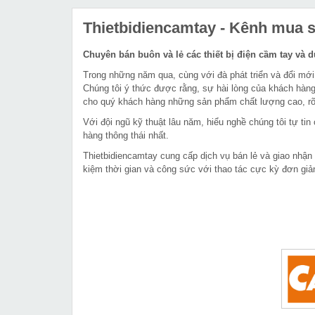
Thietbidiencamtay
- Kênh mua sắ
Chuyên bán buôn và lẻ các thiết bị điện cầm tay và 
Trong những năm qua, cùng với đà phát triển và đổi mới
Chúng tôi ý thức được rằng, sự hài lòng của khách hàng
cho quý khách hàng những sản phẩm chất lượng cao, rõ 
Với đội ngũ kỹ thuật lâu năm, hiểu nghề chúng tôi tự t
hàng thông thái nhất.
Thietbidiencamtay cung cấp dịch vụ bán lẻ và giao nhận
kiệm thời gian và công sức với thao tác cực kỳ đơn giả