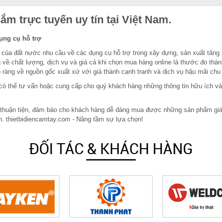
m trực tuyến uy tín tại Việt Nam.
dụng cụ hỗ trợ
 của đất nước nhu cầu về các dụng cụ hỗ trợ trong xây dựng, sản xuất tăng
 về chất lượng, dịch vụ và giá cả khi chọn mua hàng online là thước đo thàn
ràng về nguồn gốc xuất xứ với giá thành cạnh tranh và dịch vụ hậu mãi chu
in có thể tư vấn hoặc cung cấp cho quý khách hàng những thông tin hữu ích v
 thuận tiện, đảm bảo cho khách hàng dễ dàng mua được những sản phẩm giá rẻ
n. thietbidiencamtay.com - Nâng tầm sự lựa chọn!
ĐỐI TÁC & KHÁCH HÀNG