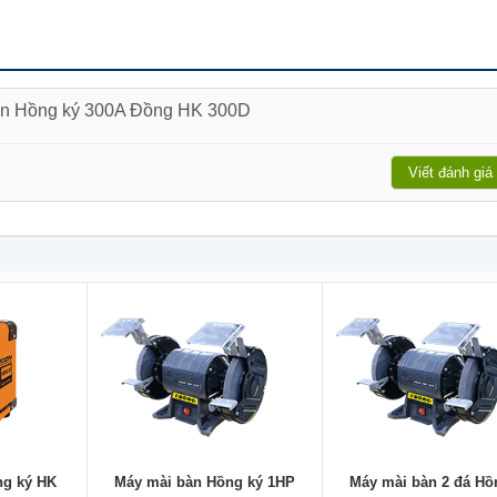
 hàn Hồng ký 300A Đồng HK 300D
Viết đánh giá
ng ký HK
Máy mài bàn Hồng ký 1HP
Máy mài bàn 2 đá Hồ