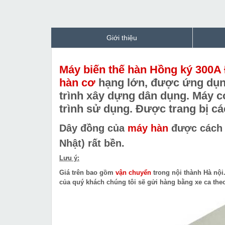
Giới thiệu
Máy biến thế hàn Hồng ký 300
hàn cơ
hạng lớn, được ứng dụng
trình xây dựng dân dụng. Máy có 
trình sử dụng. Được trang bị cá
Dây đồng của
máy hàn
được cách đ
Nhật) rất bền.
Lưu ý:
Giá trên bao gồm
vận chuyển
trong nội thành Hà nội
của quý khách chúng tôi sẽ gửi hàng bằng xe ca theo