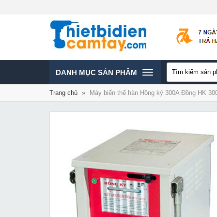
TOGGLE
DANH MỤC SẢN PHÂM
Trang chủ
»
Máy biến thế hàn Hồng ký 300A Đồng HK 30
NAVIGATION