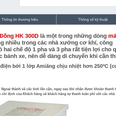
Thông tin thương hiệu
Thông số kỹ thuật
A Đồng HK 300D
là một trong những dòng
má
 nhiều trong các nhà xưởng cơ khí, công
hai chế độ 1 pha và 3 pha rất tiện lợi cho 
c bánh xe, nên dễ dàng di chuyển khi cần thi
iện bởi 1 lớp Amiăng chịu nhiệt hơn 250ºC (c
. Ngoại thành và các tỉnh lân cận, ngay sau khi nhận được khoản thanh 
 chỉ định của Khách hàng và khách hàng tự thanh toán phí với các nhà 