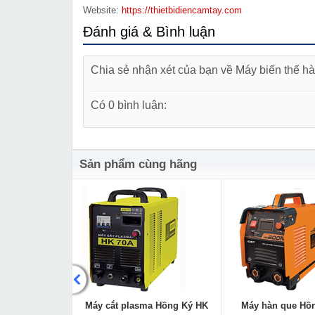
Website:
https://thietbidiencamtay.com
Đánh giá & Bình luận
Chia sẻ nhận xét của bạn về Máy biến thế
Có 0 bình luận:
Sản phẩm cùng hãng
 Hồng Ký HK
Máy cắt plasma Hồng Ký HK
Máy hàn que Hồ