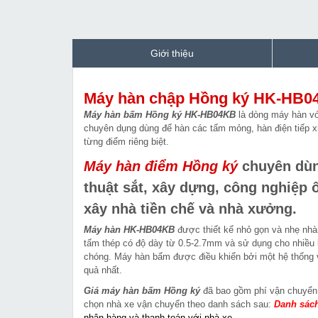
Giới thiệu
Máy hàn chập Hồng ký HK-HB0
Máy hàn bấm Hồng ký HK-HB04KB
là dòng máy hàn vớ
chuyên dụng dùng để hàn các tấm mỏng, hàn điện tiếp xú
từng điểm riêng biệt.
Máy hàn điểm Hồng ký
chuyên dùng
thuật sắt, xây dựng, công nghiệp ô
xây nhà tiền chế và nhà xưởng.
Máy hàn HK-HB04KB
được thiết kế nhỏ gọn và nhẹ nh
tấm thép có độ dày từ 0.5-2.7mm và sử dụng cho nhiều l
chóng. Máy hàn bấm được điều khiển bởi một hệ thống vi 
quả nhất.
Giá máy hàn bấm Hồng ký
đã bao gồm phí vận chuyển 
chọn nhà xe vận chuyển theo danh sách sau:
Danh sách
nhận hàng và thanh toán với nhà xe
.