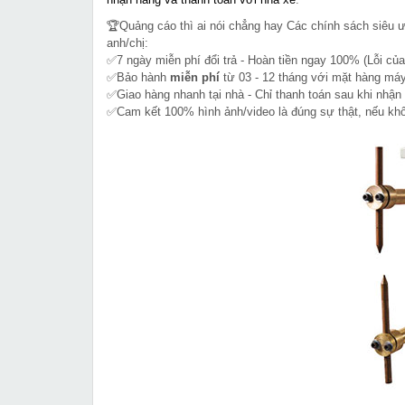
🏆Quảng cáo thì ai nói chẳng hay Các chính sách siêu 
anh/chị:
✅7 ngày miễn phí đổi trả - Hoàn tiền ngay 100% (Lỗi của
✅Bảo hành
miễn phí
từ 03 - 12 tháng với mặt hàng máy
✅Giao hàng nhanh tại nhà - Chỉ thanh toán sau khi nhận
✅Cam kết 100% hình ảnh/video là đúng sự thật, nếu k