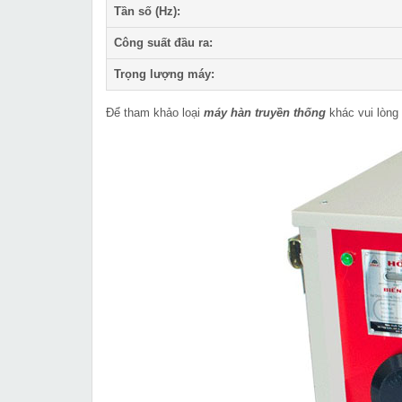
Tần số (Hz):
Công suất đầu ra:
Trọng lượng máy:
Để tham khảo loại
máy hàn truyền thống
khác vui lòng 