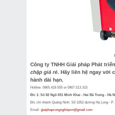
Công ty TNHH Giải pháp Phát triể
chập giá rẻ
.
Hãy liên hệ ngay với 
hành dài hạn.
Hotline: 0965.419.555 or 0907.513.315
Đ/c 1: Số 82 Ngõ 651 Minh Khai - Hai Bà Trưng - Hà N
Đ/c chi nhánh Quảng Ninh: Số 1052 đường Hạ Long - P. 
Email:
giaiphapcongnghiepvn@gmail.com