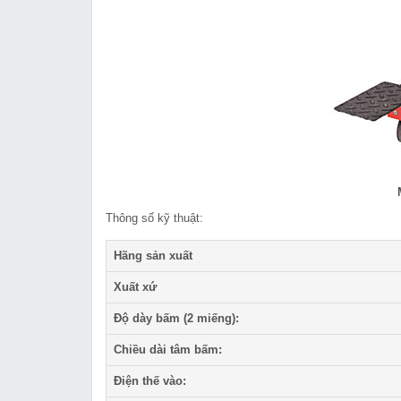
Thông số kỹ thuật:
Hãng sản xuất
Xuất xứ
Độ dày bấm (2 miếng):
Chiều dài tâm bấm:
Điện thế vào: