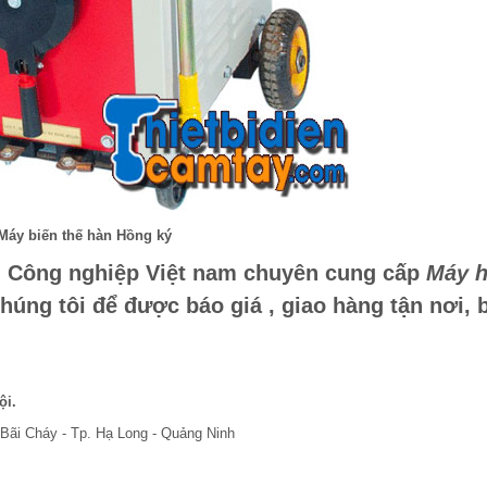
Máy biến thế hàn Hồng ký
n Công nghiệp Việt nam chuyên cung cấp
Máy 
chúng tôi để được báo giá , giao hàng tận nơi, 
ội.
Bãi Cháy - Tp. Hạ Long - Quảng Ninh