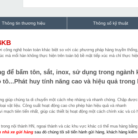
Thông tin thương hiệu
Thông số kỹ thuật
4KB
i công nghệ hoàn toàn khác biệt so với các phương pháp hàng truyền thống
c mà mối hàn không thực hiện trên toàn bộ bề mặt tiếp xúc mà chỉ thực hiệ
 để bấm tôn, sắt, inox, sử dụng trong ngành 
 tô...Phát huy tính năng cao và hiệu quả trong 
àng giúp chúng ta di chuyển một cách nhẹ nhàng và nhanh chóng. Chập được
oại vật liệu. Công suất hoạt động cao cho phép hàn hiệu quả và nhanh
mạch tiên tiến nhất, giúp các thiết bị hoạt động một cách chính xác và có 
trong nội thành HN, ngoại thành và các khu vực khác
có thể mua hàng bằng
 nhà xe gửi hàng
sau đó chúng tôi sẽ tiến hành gửi hàng, khách hàng kiểm 