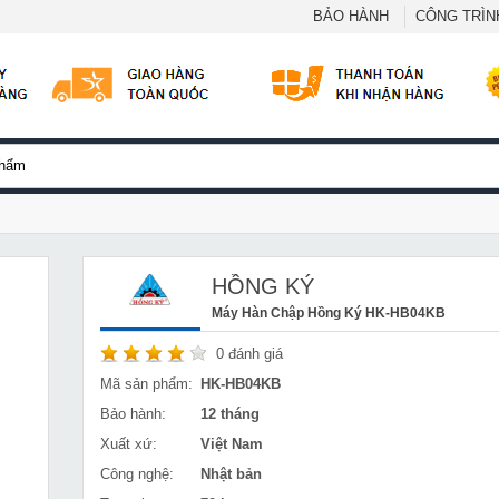
BẢO HÀNH
CÔNG TRÌNH
HỒNG KÝ
Máy Hàn Chập Hồng Ký HK-HB04KB
0
đánh giá
Mã sản phẩm:
HK-HB04KB
Bảo hành:
12 tháng
Xuất xứ:
Việt Nam
Công nghệ:
Nhật bản