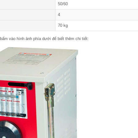
50/60
4
70 kg
bấm vào hình ảnh phía dưới để biết thêm chi tiết: