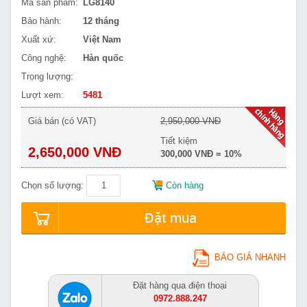
Mã sản phẩm:
LG8140
Bảo hành:
12 tháng
Xuất xứ:
Việt Nam
Công nghệ:
Hàn quốc
Trọng lượng:
Lượt xem:
5481
Giá bán (có VAT)
2,950,000 VNĐ
Tiết kiệm
2,650,000 VNĐ
300,000 VNĐ = 10%
Chọn số lượng:
Còn hàng
Đặt mua
BÁO GIÁ NHANH
Đặt hàng qua điện thoại
0972.888.247