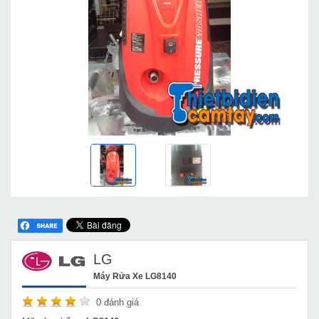
LG
Máy Rửa Xe LG8140
0
đánh giá