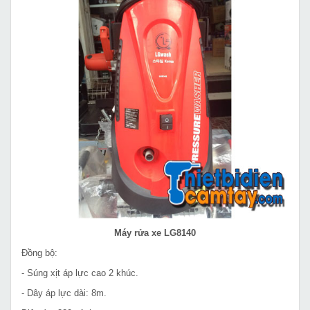
Máy rửa xe LG8140
Đồng bộ:
- Súng xịt áp lực cao 2 khúc.
- Dây áp lực dài: 8m.