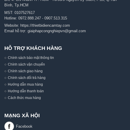
Bình, Tp.HCM
MST: 0107527617
Hotline:
0972.888.247
-
0907.513.315
Website:
https://thietbidiencamtay.com
Email hỗ trợ:
giaiphapcongnghiepvn@gmail.com
HỖ TRỢ KHÁCH HÀNG
Chính sách bảo mật thông tin
Chính sách vận chuyển
Chính sách giao hàng
Chính sách đổi trả hàng
Hướng dẫn mua hàng
Hướng dẫn thanh toán
Cách thức mua hàng
MẠNG XÃ HỘI