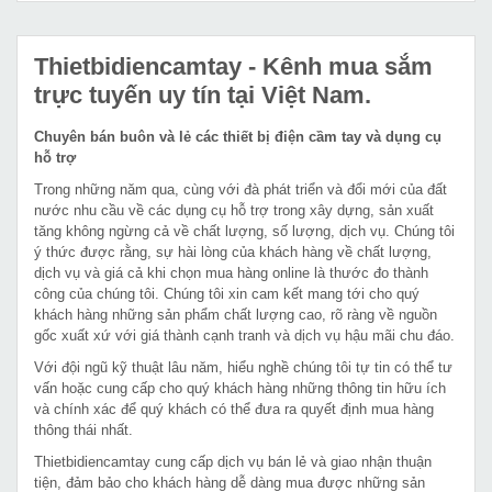
Thietbidiencamtay
- Kênh mua sắm
trực tuyến uy tín tại Việt Nam.
Chuyên bán buôn và lẻ các thiết bị điện cầm tay và dụng cụ
hỗ trợ
Trong những năm qua, cùng với đà phát triển và đổi mới của đất
nước nhu cầu về các dụng cụ hỗ trợ trong xây dựng, sản xuất
tăng không ngừng cả về chất lượng, số lượng, dịch vụ. Chúng tôi
ý thức được rằng, sự hài lòng của khách hàng về chất lượng,
dịch vụ và giá cả khi chọn mua hàng online là thước đo thành
công của chúng tôi. Chúng tôi xin cam kết mang tới cho quý
khách hàng những sản phẩm chất lượng cao, rõ ràng về nguồn
gốc xuất xứ với giá thành cạnh tranh và dịch vụ hậu mãi chu đáo.
Với đội ngũ kỹ thuật lâu năm, hiểu nghề chúng tôi tự tin có thể tư
vấn hoặc cung cấp cho quý khách hàng những thông tin hữu ích
và chính xác để quý khách có thể đưa ra quyết định mua hàng
thông thái nhất.
Thietbidiencamtay cung cấp dịch vụ bán lẻ và giao nhận thuận
tiện, đảm bảo cho khách hàng dễ dàng mua được những sản