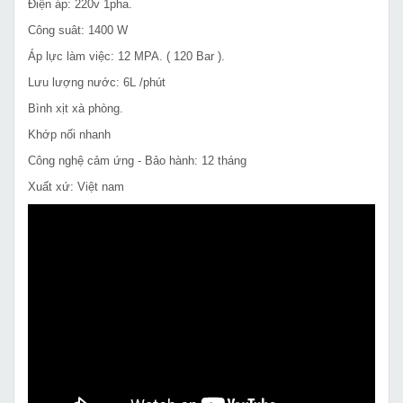
Điện áp: 220v 1pha.
Công suât: 1400 W
Áp lực làm việc: 12 MPA. ( 120 Bar ).
Lưu lượng nước: 6L /phút
Bình xịt xà phòng.
Khớp nối nhanh
Công nghệ cảm ứng - Bảo hành: 12 tháng
Xuất xứ: Việt nam