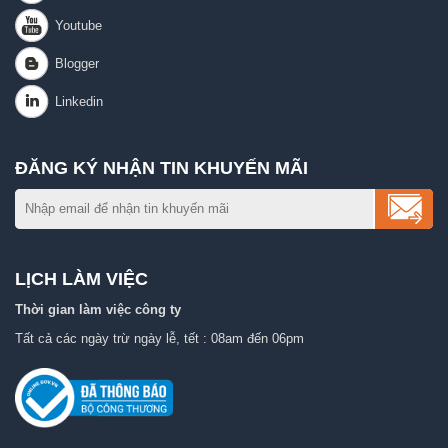
ĐĂNG KÝ NHẬN TIN KHUYẾN MÃI
LỊCH LÀM VIỆC
Thời gian làm việc công ty
Tất cả các ngày trừ ngày lễ, tết : 08am đến 06pm