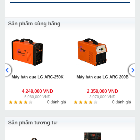
Sản phẩm cùng hãng
Máy hàn que LG ARC-250K
Máy hàn que LG ARC 200B
4,249,000 VNĐ
2,359,000 VNĐ
5,060,000 VNĐ
3,070,000 VNĐ
á
0 đánh giá
0 đánh giá
Sản phẩm tương tự