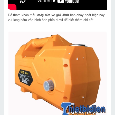
Để tham khảo mẫu
máy rửa xe giá đình
bán chạy nhất hiện nay
vui lòng bấm vào hình ảnh phía dưới để biết thêm chi tiết: