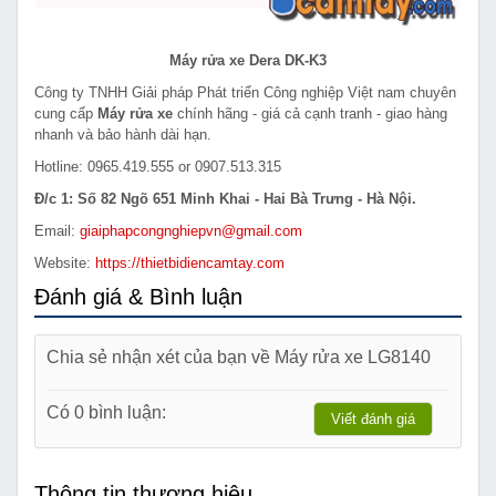
Máy rửa xe Dera DK-K3
Công ty TNHH Giải pháp Phát triển Công nghiệp Việt nam chuyên
cung cấp
Máy rửa xe
chính hãng - giá cả cạnh tranh - giao hàng
nhanh và bảo hành dài hạn.
Hotline: 0965.419.555 or 0907.513.315
Đ/c 1: Số 82 Ngõ 651 Minh Khai - Hai Bà Trưng - Hà Nội.
Email:
giaiphapcongnghiepvn@gmail.com
Website:
https://thietbidiencamtay.com
Đánh giá & Bình luận
Chia sẻ nhận xét của bạn về Máy rửa xe LG8140
Có 0 bình luận:
Viết đánh giá
Thông tin thương hiệu