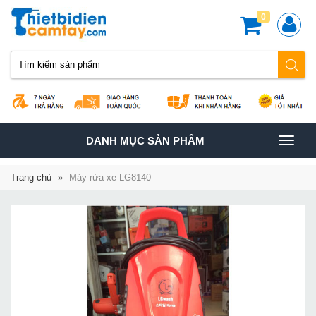
0
TOGGLE
DANH MỤC SẢN PHÂM
NAVIGATION
Trang chủ
»
Máy rửa xe LG8140