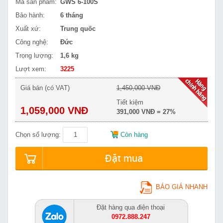
Mã sản phẩm:
GWS 6-100S
Bảo hành:
6 tháng
Xuất xứ:
Trung quốc
Công nghệ:
Đức
Trọng lượng:
1,6 kg
Lượt xem:
3225
Giá bán (có VAT)
1,450,000 VNĐ
Tiết kiệm
1,059,000 VNĐ
391,000 VNĐ = 27%
Chọn số lượng:
Còn hàng
Đặt mua
BÁO GIÁ NHANH
Đặt hàng qua điện thoại
0972.888.247