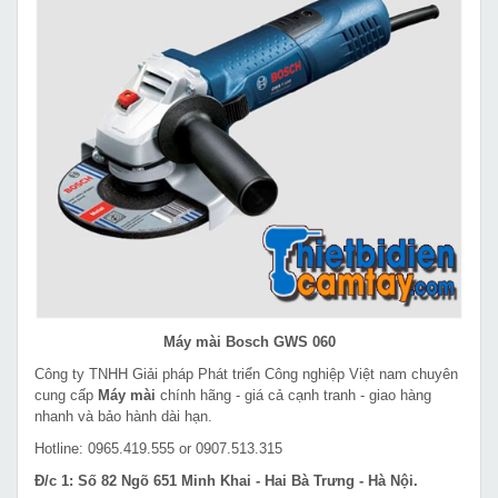
Máy mài Bosch GWS 060
Công ty TNHH Giải pháp Phát triển Công nghiệp Việt nam chuyên
cung cấp
Máy mài
chính hãng - giá cả cạnh tranh - giao hàng
nhanh và bảo hành dài hạn.
Hotline: 0965.419.555 or 0907.513.315
Đ/c 1: Số 82 Ngõ 651 Minh Khai - Hai Bà Trưng - Hà Nội.