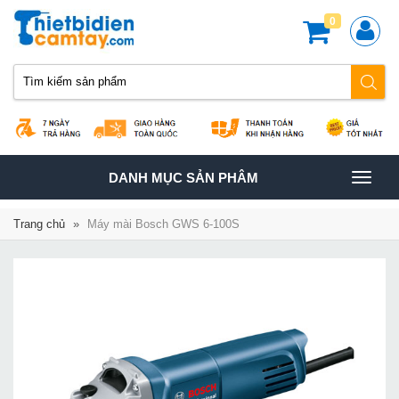
0
TOGGLE
DANH MỤC SẢN PHÂM
NAVIGATION
Trang chủ
»
Máy mài Bosch GWS 6-100S