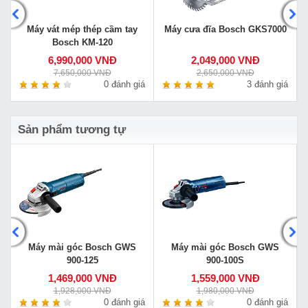
Máy vát mép thép cầm tay
Máy cưa đĩa Bosch GKS7000
Bosch KM-120
6,990,000 VNĐ
2,049,000 VNĐ
7,650,000 VNĐ
2,650,000 VNĐ
á
0 đánh giá
3 đánh giá
Sản phẩm tương tự
Máy mài góc Bosch GWS
Máy mài góc Bosch GWS
900-125
900-100S
1,469,000 VNĐ
1,559,000 VNĐ
1,928,000 VNĐ
1,980,000 VNĐ
á
0 đánh giá
0 đánh giá