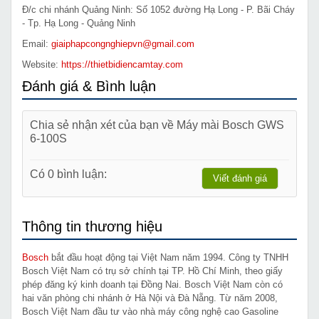
Đ/c chi nhánh Quảng Ninh: Số 1052 đường Hạ Long - P. Bãi Cháy
- Tp. Hạ Long - Quảng Ninh
Email:
giaiphapcongnghiepvn@gmail.com
Website:
https://thietbidiencamtay.com
Đánh giá & Bình luận
Chia sẻ nhận xét của bạn về Máy mài Bosch GWS
6-100S
Có 0 bình luận:
Viết đánh giá
Thông tin thương hiệu
Bosch
bắt đầu hoạt động tại Việt Nam năm 1994. Công ty TNHH
Bosch Việt Nam có trụ sở chính tại TP. Hồ Chí Minh, theo giấy
phép đăng ký kinh doanh tại Đồng Nai. Bosch Việt Nam còn có
hai văn phòng chi nhánh ở Hà Nội và Đà Nẵng. Từ năm 2008,
Bosch Việt Nam đầu tư vào nhà máy công nghệ cao Gasoline