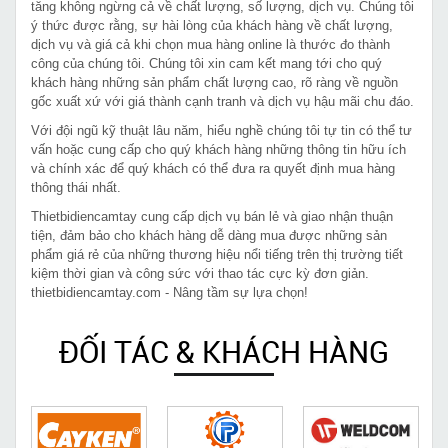
tăng không ngừng cả về chất lượng, số lượng, dịch vụ. Chúng tôi
ý thức được rằng, sự hài lòng của khách hàng về chất lượng,
dịch vụ và giá cả khi chọn mua hàng online là thước đo thành
công của chúng tôi. Chúng tôi xin cam kết mang tới cho quý
khách hàng những sản phẩm chất lượng cao, rõ ràng về nguồn
gốc xuất xứ với giá thành cạnh tranh và dịch vụ hậu mãi chu đáo.
Với đội ngũ kỹ thuật lâu năm, hiểu nghề chúng tôi tự tin có thể tư
vấn hoặc cung cấp cho quý khách hàng những thông tin hữu ích
và chính xác để quý khách có thể đưa ra quyết định mua hàng
thông thái nhất.
Thietbidiencamtay cung cấp dịch vụ bán lẻ và giao nhận thuận
tiện, đảm bảo cho khách hàng dễ dàng mua được những sản
phẩm giá rẻ của những thương hiệu nổi tiếng trên thị trường tiết
kiệm thời gian và công sức với thao tác cực kỳ đơn giản.
thietbidiencamtay.com - Nâng tầm sự lựa chọn!
ĐỐI TÁC & KHÁCH HÀNG