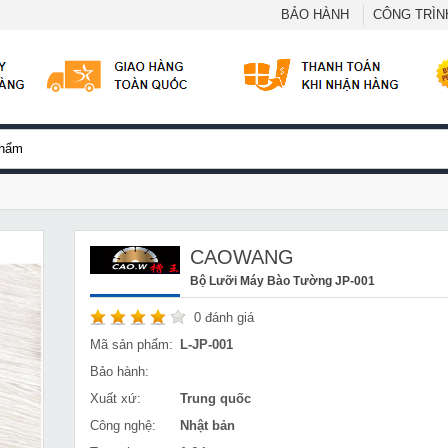
BẢO HÀNH
CÔNG TRÌNH
CAOWANG
Bộ Lưỡi Máy Bào Tường JP-001
0
đánh giá
Mã sản phẩm:
L-JP-001
Bảo hành:
Xuất xứ:
Trung quốc
Công nghệ:
Nhật bản