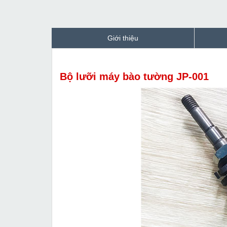
Giới thiệu
Bộ lưỡi máy bào tường JP-001