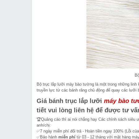
Bộ
Bộ trục lắp lưỡi máy bào tường là một trong những linh k
truyền lực từ các bánh răng chủ động để quay các lưỡi
Giá bánh trục lắp lưỡi
máy bào tư
tiết vui lòng liên hệ để được tư vấ
🏆Quảng cáo thì ai nói chẳng hay Các chính sách siêu 
anh/chị:
✅7 ngày miễn phí đổi trả - Hoàn tiền ngay 100% (Lỗi của
✅Bảo hành
miễn phí
từ 03 - 12 tháng với mặt hàng máy