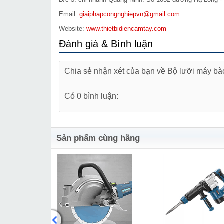
Email:
giaiphapcongnghiepvn@gmail.com
Website:
www.thietbidiencamtay.com
Đánh giá & Bình luận
Chia sẻ nhận xét của bạn về Bộ lưỡi máy b
Có 0 bình luận:
Sản phẩm cùng hãng