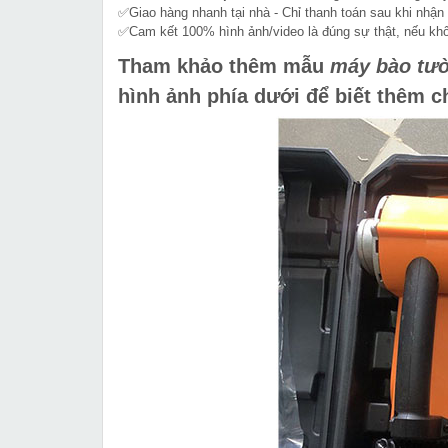
✅Giao hàng nhanh tại nhà - Chỉ thanh toán sau khi nhận
✅Cam kết 100% hình ảnh/video là đúng sự thật, nếu k
Tham khảo thêm mẫu
máy bào tư
hình ảnh phía dưới để biết thêm chi