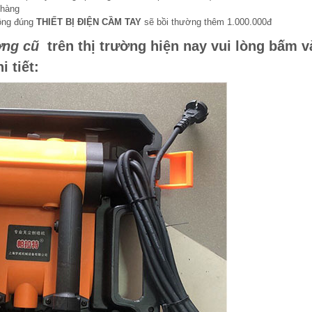
 hàng
hông đúng
THIẾT BỊ ĐIỆN CẦM TAY
sẽ bồi thường thêm 1.000.000đ
ờng cũ
trên thị trường hiện nay vui lòng bấm v
 tiết: