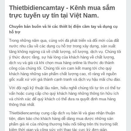
Thietbidiencamtay
- Kênh mua sắm
trực tuyến uy tín tại Việt Nam.
Chuyên bán buôn và lẻ các thiết bị điện cầm tay và dụng cụ
hỗ trợ
Trong những năm qua, cùng với đà phát triển và đổi mới của đất
nước nhu cầu về các dụng cụ hỗ trợ trong xây dựng, sản xuất
tăng không ngừng cả về chất lượng, số lượng, dịch vụ. Chúng tôi
ý thức được rằng, sự hài lòng của khách hàng về chất lượng,
dịch vụ và giá cả khi chọn mua hàng online là thước đo thành
công của chúng tôi. Chúng tôi xin cam kết mang tới cho quý
khách hàng những sản phẩm chất lượng cao, rõ ràng về nguồn
gốc xuất xứ với giá thành cạnh tranh và dịch vụ hậu mãi chu đáo.
Với đội ngũ kỹ thuật lâu năm, hiểu nghề chúng tôi tự tin có thể tư
vấn hoặc cung cấp cho quý khách hàng những thông tin hữu ích
và chính xác để quý khách có thể đưa ra quyết định mua hàng
thông thái nhất.
Thietbidiencamtay cung cấp dịch vụ bán lẻ và giao nhận thuận
tiện, đảm bảo cho khách hàng dễ dàng mua được những sản
phẩm giá rẻ của những thương hiệu nổi tiếng trên thị trường tiết
kiệm thời gian và công sức với thao tác cực kỳ đơn giản.