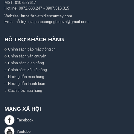
MST: 0107527617
Hotline:
0972.888.247
-
0907.513.315
Website:
https://thietbidiencamtay.com
Email hỗ trợ:
giaiphapcongnghiepvn@gmail.com
HỖ TRỢ KHÁCH HÀNG
Chính sách bảo mật thông tin
Chính sách vận chuyển
Chính sách giao hàng
Chính sách đổi trả hàng
Hướng dẫn mua hàng
Hướng dẫn thanh toán
Cách thức mua hàng
MẠNG XÃ HỘI