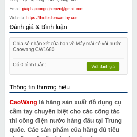
Email:
giaiphapcongnghiepvn@gmail.com
Website:
https://thietbidiencamtay.com
Đánh giá & Bình luận
Chia sẻ nhận xét của bạn về Máy mài có vòi nước
Caowang CW1680
Có 0 bình luận:
Viết đánh giá
Thông tin thương hiệu
CaoWang
là hãng sản xuất đồ dụng cụ
cầm tay chuyên biệt cho các công tác
thi công điện nước hàng đầu tại Trung
quốc. Các sản phẩm của hãng đủ tiêu