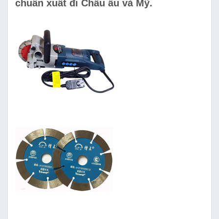
chuẩn xuất đi Châu âu và Mỹ.