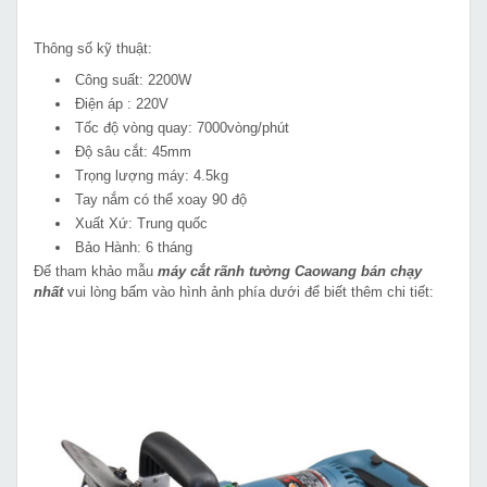
Thông số kỹ thuật:
Công suất: 2200W
Điện áp : 220V
Tốc độ vòng quay: 7000vòng/phút
Độ sâu cắt: 45mm
Trọng lượng máy: 4.5kg
Tay nắm có thể xoay 90 độ
Xuất Xứ: Trung quốc
Bảo Hành: 6 tháng
Để tham khảo mẫu
máy cắt rãnh tường Caowang bán chạy
nhất
vui lòng bấm vào hình ảnh phía dưới để biết thêm chi tiết: