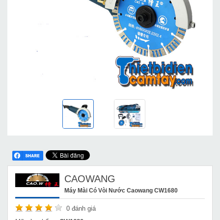
CAOWANG
Máy Mài Có Vòi Nước Caowang CW1680
0
đánh giá