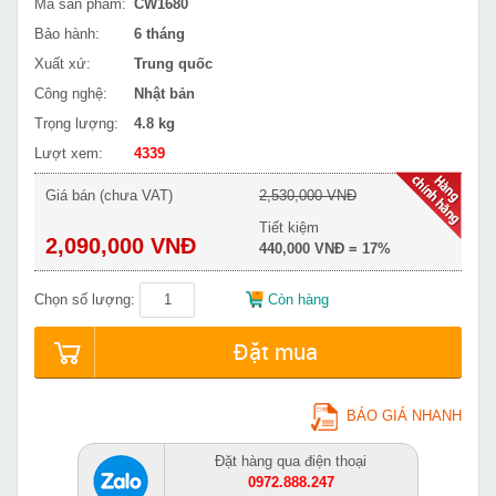
Mã sản phẩm:
CW1680
Bảo hành:
6 tháng
Xuất xứ:
Trung quốc
Công nghệ:
Nhật bản
Trọng lượng:
4.8 kg
Lượt xem:
4339
Giá bán (chưa VAT)
2,530,000 VNĐ
Tiết kiệm
2,090,000 VNĐ
440,000 VNĐ = 17%
Chọn số lượng:
Còn hàng
Đặt mua
BÁO GIÁ NHANH
Đặt hàng qua điện thoại
0972.888.247