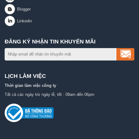
ĐĂNG KÝ NHẬN TIN KHUYẾN MÃI
LỊCH LÀM VIỆC
Thời gian làm việc công ty
Tất cả các ngày trừ ngày lễ, tết : 08am đến 06pm