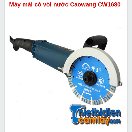
Máy mài có vòi nước Caowang CW1680