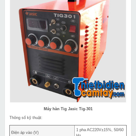
Máy hàn Tig Jasic Tig-301
Thông số kỹ thuật:
1 pha AC220V±15%, 50/60
Điện áp vào (V)
Hz