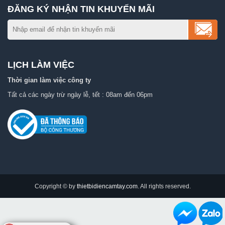
ĐĂNG KÝ NHẬN TIN KHUYẾN MÃI
LỊCH LÀM VIỆC
Thời gian làm việc công ty
Tất cả các ngày trừ ngày lễ, tết : 08am đến 06pm
Copyright © by
thietbidiencamtay.com
. All rights reserved.