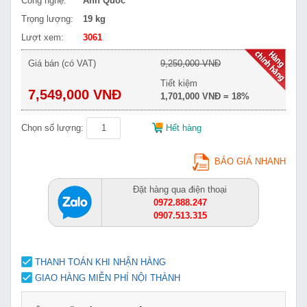
Công nghệ:
Anh Quốc
Trọng lượng:
19 kg
Lượt xem:
3061
Giá bán (có VAT)
9,250,000 VNĐ
Tiết kiệm
7,549,000 VNĐ
1,701,000 VNĐ = 18%
Chọn số lượng:
Hết hàng
BÁO GIÁ NHANH
Đặt hàng qua điện thoại
0972.888.247
0907.513.315
THANH TOÁN KHI NHẬN HÀNG
GIAO HÀNG MIỄN PHÍ NỘI THÀNH