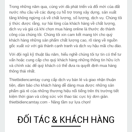
Trong những năm qua, cùng với đà phát triển và đổi mới của đất
nước nhu cầu về các dụng cụ hỗ trợ trong xây dựng, sản xuất
tăng không ngừng cả về chất lượng, số lượng, dịch vụ. Chúng tôi
ý thức được rằng, sự hài lòng của khách hàng về chất lượng,
dịch vụ và giá cả khi chọn mua hàng online là thước đo thành
công của chúng tôi. Chúng tôi xin cam kết mang tới cho quý
khách hàng những sản phẩm chất lượng cao, rõ ràng về nguồn
gốc xuất xứ với giá thành cạnh tranh và dịch vụ hậu mãi chu đáo.
Với đội ngũ kỹ thuật lâu năm, hiểu nghề chúng tôi tự tin có thể tư
vấn hoặc cung cấp cho quý khách hàng những thông tin hữu ích
và chính xác để quý khách có thể đưa ra quyết định mua hàng
thông thái nhất.
Thietbidiencamtay cung cấp dịch vụ bán lẻ và giao nhận thuận
tiện, đảm bảo cho khách hàng dễ dàng mua được những sản
phẩm giá rẻ của những thương hiệu nổi tiếng trên thị trường tiết
kiệm thời gian và công sức với thao tác cực kỳ đơn giản.
thietbidiencamtay.com - Nâng tầm sự lựa chọn!
ĐỐI TÁC & KHÁCH HÀNG