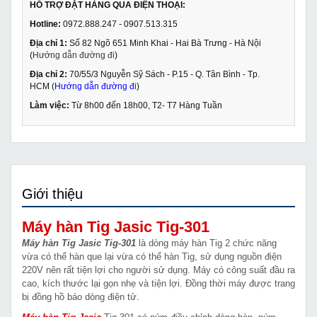
HỖ TRỢ ĐẶT HÀNG QUA ĐIỆN THOẠI:
Hotline:
0972.888.247 - 0907.513.315
Địa chỉ 1:
Số 82 Ngõ 651 Minh Khai - Hai Bà Trưng - Hà Nội
(
Hướng dẫn đường đi
)
Địa chỉ 2:
70/55/3 Nguyễn Sỹ Sách - P.15 - Q. Tân Bình - Tp.
HCM (
Hướng dẫn đường đi
)
Làm việc:
Từ 8h00 đến 18h00, T2- T7 Hàng Tuần
Giới thiệu
Máy hàn Tig Jasic Tig-301
Máy hàn Tig Jasic Tig-301
là dòng máy hàn Tig 2 chức năng
vừa có thể hàn que lại vừa có thể hàn Tig, sử dụng nguồn điện
220V nên rất tiện lợi cho người sử dụng. Máy có công suất đầu ra
cao, kích thước lại gọn nhẹ và tiện lợi. Đồng thời máy được trang
bị đồng hồ báo dòng điện tử.