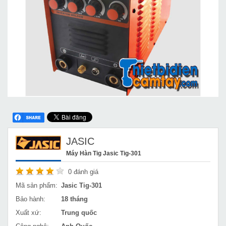
JASIC
Máy Hàn Tig Jasic Tig-301
0
đánh giá
Mã sản phẩm:
Jasic Tig-301
Bảo hành:
18 tháng
Xuất xứ:
Trung quốc