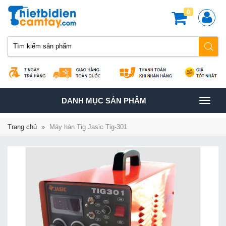
0
TOGGLE
DANH MỤC SẢN PHÂM
NAVIGATION
Trang chủ
»
Máy hàn Tig Jasic Tig-301