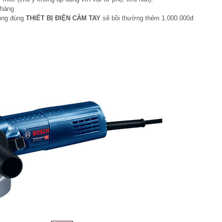
 hàng
hông đúng
THIẾT BỊ ĐIỆN CẦM TAY
sẽ bồi thường thêm 1.000.000đ