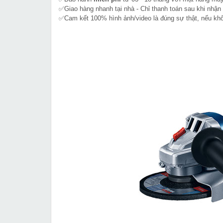
✅Giao hàng nhanh tại nhà - Chỉ thanh toán sau khi nhận
✅Cam kết 100% hình ảnh/video là đúng sự thật, nếu k