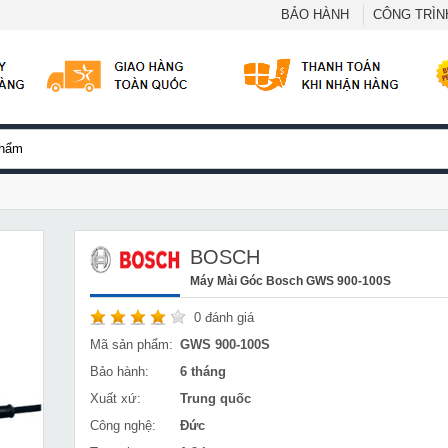
BẢO HÀNH
CÔNG TRÌNH
BOSCH
Máy Mài Góc Bosch GWS 900-100S
0
đánh giá
Mã sản phẩm:
GWS 900-100S
Bảo hành:
6 tháng
Xuất xứ:
Trung quốc
Công nghệ:
Đức