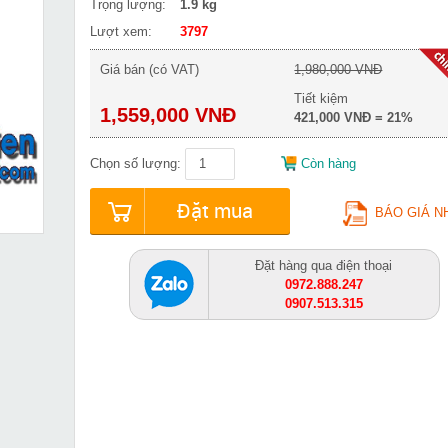
Trọng lượng:
1.9 kg
Lượt xem:
3797
Giá bán (có VAT)
1,980,000 VNĐ
Tiết kiệm
1,559,000 VNĐ
421,000 VNĐ = 21%
Chọn số lượng:
Còn hàng
Đặt mua
BÁO GIÁ N
Đặt hàng qua điện thoại
0972.888.247
0907.513.315