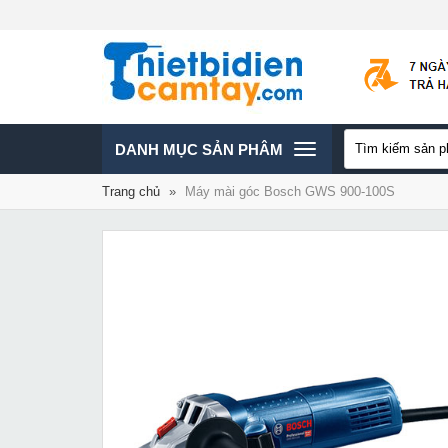
TOGGLE
DANH MỤC SẢN PHÂM
Trang chủ
»
Máy mài góc Bosch GWS 900-100S
NAVIGATION