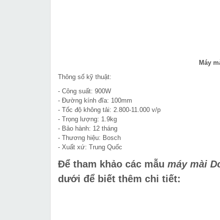
Máy mà
Thông số kỹ thuật:
- Công suất: 900W
- Đường kính đĩa: 100mm
- Tốc độ không tải: 2.800-11.000 v/p
- Trọng lượng: 1.9kg
- Bảo hành: 12 tháng
- Thương hiệu: Bosch
- Xuất xứ: Trung Quốc
Để tham khảo các mẫu
máy mài D
dưới để biết thêm chi tiết: