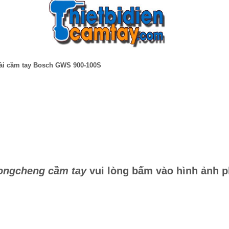
i cầm tay Bosch GWS 900-100S
ongcheng cầm tay
vui lòng bấm vào hình ảnh p