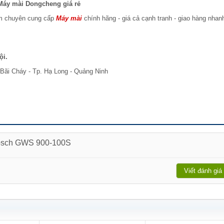
Máy mài Dongcheng giá rẻ
am chuyên cung cấp
Máy mài
chính hãng - giá cả cạnh tranh - giao hàng nhan
ội.
Bãi Cháy - Tp. Hạ Long - Quảng Ninh
Bosch GWS 900-100S
Viết đánh giá