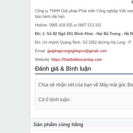
Công ty TNHH Giải pháp Phát triển Công nghiệp Việt n
bảo hành dài hạn.
Hotline: 0965.419.555 or 0907.513.315
Đ/c 1: Số 82 Ngõ 651 Minh Khai - Hai Bà Trưng - Hà N
Đ/c chi nhánh Quảng Ninh: Số 1052 đường Hạ Long - P. 
Email:
giaiphapcongnghiepvn@gmail.com
Website:
https://thietbidiencamtay.com
Đánh giá & Bình luận
Chia sẻ nhận xét của bạn về Máy mài góc 
Có 0 bình luận:
Sản phẩm cùng hãng