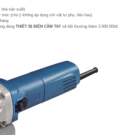
 nhà sản xuất)
 móc (chú ý không áp dụng với vật tư phụ, tiêu hao).
 hàng
hông đúng
THIẾT BỊ ĐIỆN CẦM TAY
sẽ bồi thường thêm 3.000.000đ