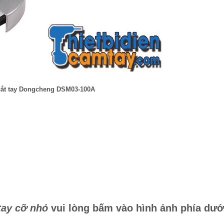
cắt tay Dongcheng DSM03-100A
tay cỡ nhỏ
vui lòng bấm vào hình ảnh phía dướ