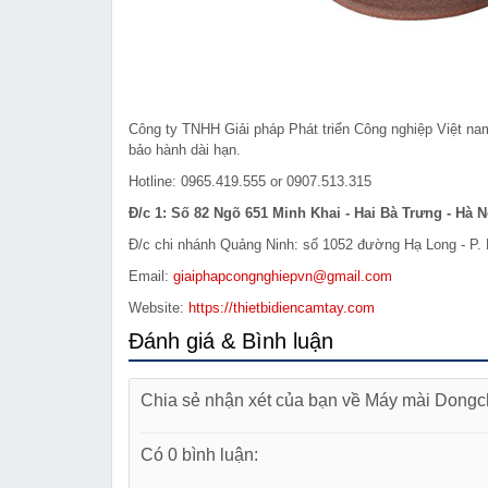
Công ty TNHH Giải pháp Phát triển Công nghiệp Việt n
bảo hành dài hạn.
Hotline: 0965.419.555 or 0907.513.315
Đ/c 1: Số 82 Ngõ 651 Minh Khai - Hai Bà Trưng - Hà N
Đ/c chi nhánh Quảng Ninh: số 1052 đường Hạ Long - P. 
Email:
giaiphapcongnghiepvn@gmail.com
Website:
https://thietbidiencamtay.com
Đánh giá & Bình luận
Chia sẻ nhận xét của bạn về Máy mài Don
Có 0 bình luận: