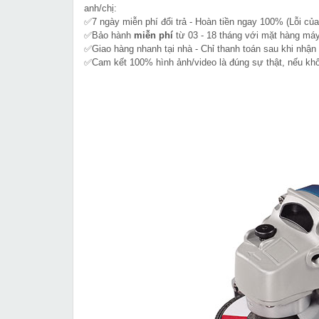
anh/chị:
✅7 ngày miễn phí đổi trả - Hoàn tiền ngay 100% (Lỗi của
✅Bảo hành
miễn phí
từ 03 - 18 tháng với mặt hàng máy
✅Giao hàng nhanh tại nhà - Chỉ thanh toán sau khi nhận
✅Cam kết 100% hình ảnh/video là đúng sự thật, nếu k