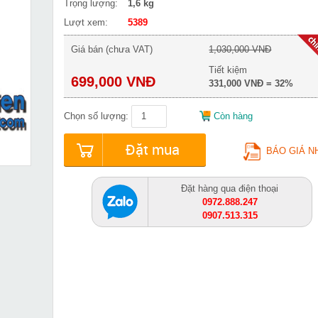
Trọng lượng:
1,6 kg
Lượt xem:
5389
Giá bán (chưa VAT)
1,030,000 VNĐ
Tiết kiệm
699,000 VNĐ
331,000 VNĐ = 32%
Chọn số lượng:
Còn hàng
Đặt mua
BÁO GIÁ N
Đặt hàng qua điện thoại
0972.888.247
0907.513.315