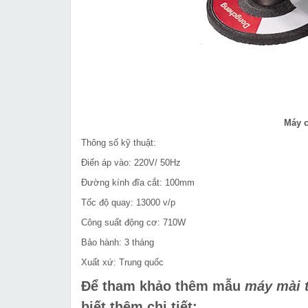
Máy 
Thông số kỹ thuật:
Điến áp vào: 220V/ 50Hz
Đường kính đĩa cắt: 100mm
Tốc độ quay: 13000 v/p
Công suất động cơ: 710W
Bảo hành: 3 tháng
Xuất xứ: Trung quốc
Để tham khảo thêm mẫu
máy mài 
biết thêm chi tiết: