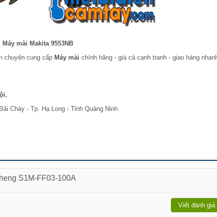
Máy mài Makita 9553NB
am chuyên cung cấp
Máy mài
chính hãng - giá cả cạnh tranh - giao hàng nhan
ội.
Bãi Cháy - Tp. Hạ Long - Tỉnh Quảng Ninh
gcheng S1M-FF03-100A
Viết đánh giá