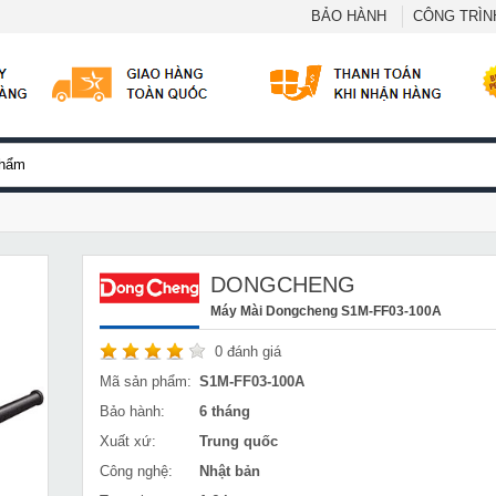
BẢO HÀNH
CÔNG TRÌNH
DONGCHENG
Máy Mài Dongcheng S1M-FF03-100A
0
đánh giá
Mã sản phẩm:
S1M-FF03-100A
Bảo hành:
6 tháng
Xuất xứ:
Trung quốc
Công nghệ:
Nhật bản