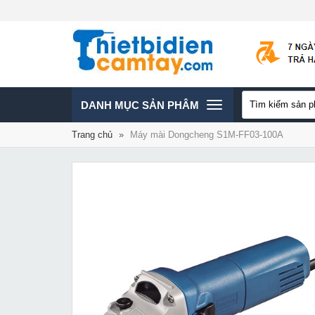
TOGGLE
DANH MỤC SẢN PHÂM
Trang chủ
»
Máy mài Dongcheng S1M-FF03-100A
NAVIGATION