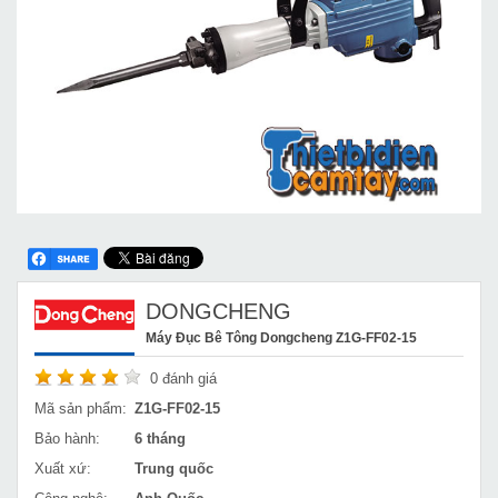
DONGCHENG
Máy Đục Bê Tông Dongcheng Z1G-FF02-15
0
đánh giá
Mã sản phẩm:
Z1G-FF02-15
Bảo hành:
6 tháng
Xuất xứ:
Trung quốc