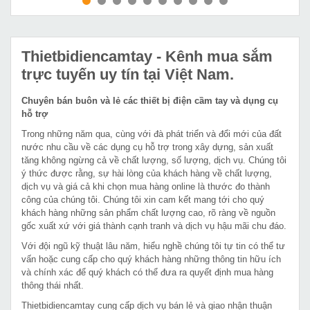
MUA NGAY
MUA NGAY
Thietbidiencamtay
- Kênh mua sắm
trực tuyến uy tín tại Việt Nam.
Chuyên bán buôn và lẻ các thiết bị điện cầm tay và dụng cụ
hỗ trợ
Trong những năm qua, cùng với đà phát triển và đổi mới của đất
nước nhu cầu về các dụng cụ hỗ trợ trong xây dựng, sản xuất
tăng không ngừng cả về chất lượng, số lượng, dịch vụ. Chúng tôi
ý thức được rằng, sự hài lòng của khách hàng về chất lượng,
dịch vụ và giá cả khi chọn mua hàng online là thước đo thành
công của chúng tôi. Chúng tôi xin cam kết mang tới cho quý
khách hàng những sản phẩm chất lượng cao, rõ ràng về nguồn
gốc xuất xứ với giá thành cạnh tranh và dịch vụ hậu mãi chu đáo.
Với đội ngũ kỹ thuật lâu năm, hiểu nghề chúng tôi tự tin có thể tư
vấn hoặc cung cấp cho quý khách hàng những thông tin hữu ích
và chính xác để quý khách có thể đưa ra quyết định mua hàng
thông thái nhất.
Thietbidiencamtay cung cấp dịch vụ bán lẻ và giao nhận thuận