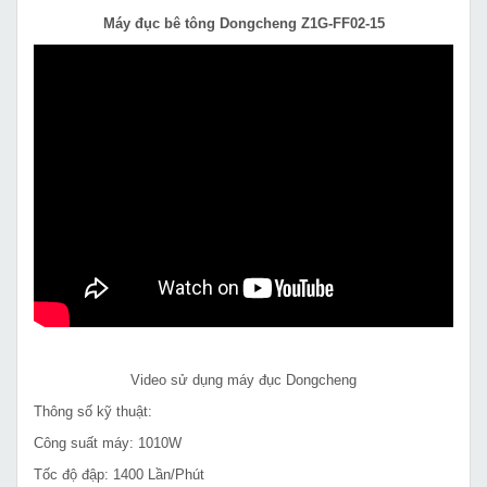
Máy đục bê tông Dongcheng Z1G-FF02-15
Video sử dụng máy đục Dongcheng
Thông số kỹ thuật:
Công suất máy: 1010W
Tốc độ đập: 1400 Lần/Phút