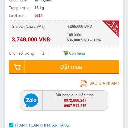
Công nghệ:
Anh Quốc
Trọng lượng:
16 kg
Lượt xem:
5614
Giá bán (chưa VAT)
4,285,000 VNĐ
Tiết kiệm
3,749,000 VNĐ
536,000 VNĐ = 13%
Chọn số lượng:
Còn hàng
Đặt mua
BÁO GIÁ NHANH
Đặt hàng qua điện thoại
0972.888.247
0907.513.315
THANH TOÁN KHI NHẬN HÀNG