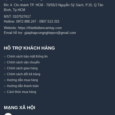
Đ/c 4: Chi nhánh TP. HCM - 70/55/3 Nguyễn Sỹ Sách, P.15, Q.Tân
Bình, Tp.HCM
MST: 0107527617
Hotline:
0972.888.247
-
0907.513.315
Website:
https://thietbidiencamtay.com
Email hỗ trợ:
giaiphapcongnghiepvn@gmail.com
HỖ TRỢ KHÁCH HÀNG
Chính sách bảo mật thông tin
Chính sách vận chuyển
Chính sách giao hàng
Chính sách đổi trả hàng
Hướng dẫn mua hàng
Hướng dẫn thanh toán
Cách thức mua hàng
MẠNG XÃ HỘI