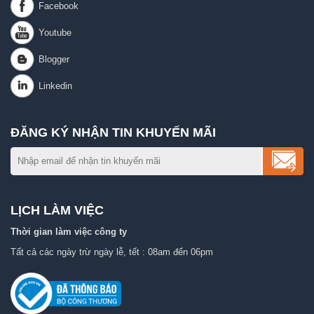
ĐĂNG KÝ NHẬN TIN KHUYẾN MÃI
LỊCH LÀM VIỆC
Thời gian làm việc công ty
Tất cả các ngày trừ ngày lễ, tết : 08am đến 06pm