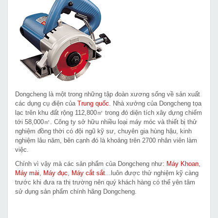
Dongcheng là một trong những tập đoàn xương sống về sản xuất
các dụng cụ điện của
Trung quốc
. Nhà xưởng của Dongcheng tọa
lạc trên khu đất rộng 112,800㎡ trong đó diện tích xây dựng chiếm
tới 58,000㎡. Công ty sở hữu nhiều loại máy móc và thiết bị thử
nghiệm đồng thời có đội ngũ kỹ sư, chuyên gia hùng hậu, kinh
nghiệm lâu năm, bên cạnh đó là khoảng trên 2700 nhân viên làm
việc.
Chính vì vậy mà các sản phẩm của Dongcheng như:
Máy Khoan
,
Máy mài
,
Máy đục
,
Máy cắt sắt
...luôn được thử nghiệm kỹ càng
trước khi đưa ra thị trường nên quý khách hàng có thể yên tâm
sử dụng sản phẩm chính hãng Dongcheng.