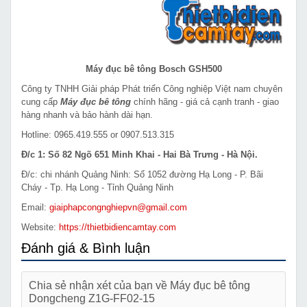
Máy đục bê tông Bosch GSH500
Công ty TNHH Giải pháp Phát triển Công nghiệp Việt nam chuyên
cung cấp
Máy đục bê tông
chính hãng - giá cả cạnh tranh - giao
hàng nhanh và bảo hành dài hạn.
Hotline: 0965.419.555 or 0907.513.315
Đ/c 1: Số 82 Ngõ 651 Minh Khai - Hai Bà Trưng - Hà Nội.
Đ/c: chi nhánh Quảng Ninh: Số 1052 đường Hạ Long - P. Bãi
Cháy - Tp. Hạ Long - Tỉnh Quảng Ninh
Email:
giaiphapcongnghiepvn@gmail.com
Website:
https://thietbidiencamtay.com
Đánh giá & Bình luận
Chia sẻ nhận xét của bạn về Máy đục bê tông
Dongcheng Z1G-FF02-15