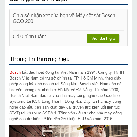
Chia sẻ nhận xét của bạn về Máy cắt sắt Bosch
GCO 200
Có 0 bình luận:
Viết đánh giá
Thông tin thương hiệu
Bosch
bắt đầu hoạt động tại Việt Nam năm 1994. Công ty TNHH
Bosch Việt Nam có trụ sở chính tại TP. Hồ Chí Minh, theo giấy
phép đăng ký kinh doanh tại Đồng Nai. Bosch Việt Nam còn có
hai văn phòng chi nhánh ở Hà Nội và Đà Nẵng. Từ năm 2008,
Bosch Việt Nam đầu tư vào nhà máy công nghệ cao Gasoline
Systems tại KCN Long Thành, Đồng Nai. Đây là nhà máy công
nghệ cao đầu tiên sản xuất dây đai truyền lực biến đổi liên tục
(CVT) tại khu vực ASEAN. Tổng vốn đầu tư cho nhà máy công
nghệ cao dự kiến sẽ lên đến 260 triệu EUR vào năm 2016.