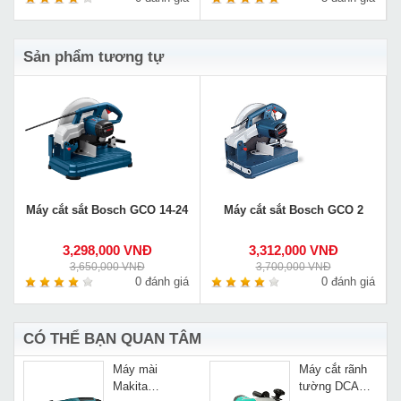
Sản phẩm tương tự
Máy cắt sắt Bosch GCO 14-24
Máy cắt sắt Bosch GCO 2
3,298,000 VNĐ
3,312,000 VNĐ
3,650,000 VNĐ
3,700,000 VNĐ
0 đánh giá
0 đánh giá
CÓ THỂ BẠN QUAN TÂM
Máy mài
Máy cắt rãnh
Makita
tường DCA