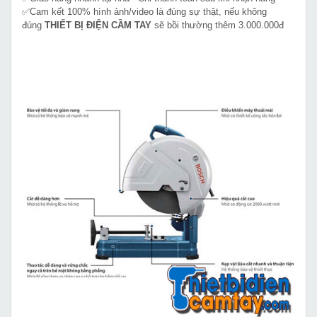
✅Cam kết 100% hình ảnh/video là đúng sự thật, nếu không
đúng
THIẾT BỊ ĐIỆN CẦM TAY
sẽ bồi thường thêm 3.000.000đ