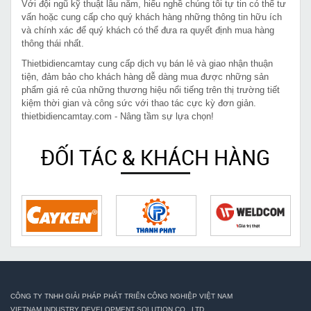
Với đội ngũ kỹ thuật lâu năm, hiểu nghề chúng tôi tự tin có thể tư
vấn hoặc cung cấp cho quý khách hàng những thông tin hữu ích
và chính xác để quý khách có thể đưa ra quyết định mua hàng
thông thái nhất.
Thietbidiencamtay cung cấp dịch vụ bán lẻ và giao nhận thuận
tiện, đảm bảo cho khách hàng dễ dàng mua được những sản
phẩm giá rẻ của những thương hiệu nổi tiếng trên thị trường tiết
kiệm thời gian và công sức với thao tác cực kỳ đơn giản.
thietbidiencamtay.com - Nâng tầm sự lựa chọn!
ĐỐI TÁC & KHÁCH HÀNG
CÔNG TY TNHH GIẢI PHÁP PHÁT TRIỂN CÔNG NGHIỆP VIỆT NAM
VIETNAM INDUSTRY DEVELOPMENT SOLUTION CO., LTD