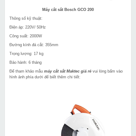
Máy cắt sắt Bosch GCO 200
Thông số kỹ thuật:
Điện áp: 220V/ 50Hz
Công suất: 2000W
Đường kính đá cắt: 355mm
Trọng lượng: 17 kg
Bảo hành: 6 tháng
Để tham khảo mẫu
máy cắt sắt Maktec giá rẻ
vui lòng bấm vào
hình ảnh phía dưới để biết thêm chi tiết: