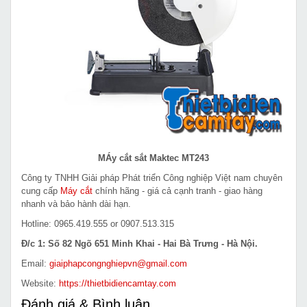
MÁy cắt sắt Maktec MT243
Công ty TNHH Giải pháp Phát triển Công nghiệp Việt nam chuyên
cung cấp
Máy cắt
chính hãng - giá cả cạnh tranh - giao hàng
nhanh và bảo hành dài hạn.
Hotline: 0965.419.555 or 0907.513.315
Đ/c 1: Số 82 Ngõ 651 Minh Khai - Hai Bà Trưng - Hà Nội.
Email:
giaiphapcongnghiepvn@gmail.com
Website:
https://thietbidiencamtay.com
Đánh giá & Bình luận