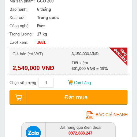
Mã sản phẩm:
GCO 200
Bảo hành:
6 tháng
Xuất xứ:
Trung quốc
Công nghệ:
Đức
Trọng lượng:
17 kg
Lượt xem:
3681
Giá bán (có VAT)
3,150,000 VNĐ
Tiết kiệm
2,549,000 VNĐ
601,000 VNĐ = 19%
Chọn số lượng:
Còn hàng
Đặt mua
BÁO GIÁ NHANH
Đặt hàng qua điện thoại
0972.888.247