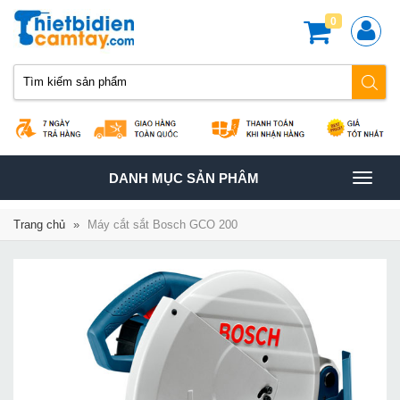
0
TOGGLE
DANH MỤC SẢN PHÂM
NAVIGATION
Trang chủ
»
Máy cắt sắt Bosch GCO 200