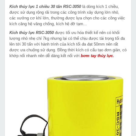
Kích thủy lực 1 chiều 30 tấn RSC-3050
là dòng kích 1 chiều,
được sử dụng rộng rãi trong các công trình xây dựng lớn nhỏ,
các xưởng cơ khí lớn, thường được lựa chọn cho các công việc
kích căng hệ văng chống, kích hệ đỡ tạm...
Kích thủy lực RSC-3050
được tối ưu hóa thiết kế nên có khối
lượng nhỏ nhẹ chỉ 7kg nhưng lại có thể chịu được tải trọng tối đa
lên tới 30 tấn với hành trình của kích tối đa đạt 50mm nên rất
được ưa chuộng sử dụng. Đồng thời kích có cấu tạo đơn giản, có
khớp nối nhanh nên dễ dàng kết nối với
bơm tay thủy lực
.