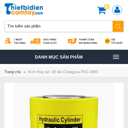
0
TOGGLE
DANH MỤC SẢN PHÂM
NAVIGATION
Trang chủ
»
Kích thủy lực 30 tấn Changyou RSC-3050