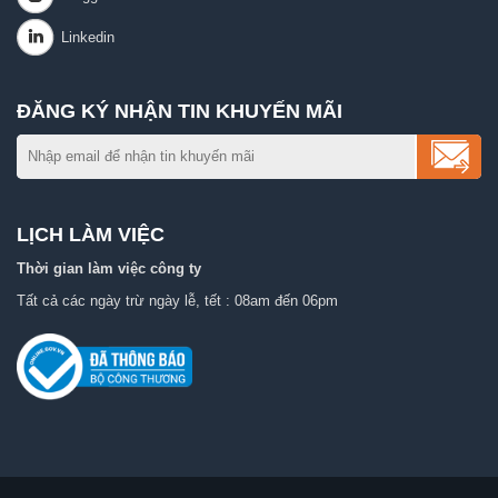
ĐĂNG KÝ NHẬN TIN KHUYẾN MÃI
LỊCH LÀM VIỆC
Thời gian làm việc công ty
Tất cả các ngày trừ ngày lễ, tết : 08am đến 06pm