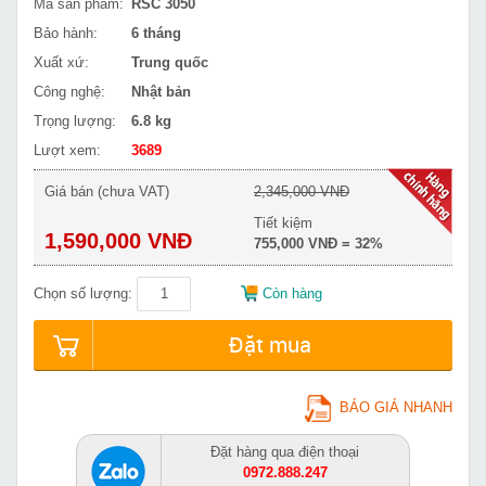
Mã sản phẩm:
RSC 3050
Bảo hành:
6 tháng
Xuất xứ:
Trung quốc
Công nghệ:
Nhật bản
Trọng lượng:
6.8 kg
Lượt xem:
3689
Giá bán (chưa VAT)
2,345,000 VNĐ
Tiết kiệm
1,590,000 VNĐ
755,000 VNĐ = 32%
Chọn số lượng:
Còn hàng
Đặt mua
BÁO GIÁ NHANH
Đặt hàng qua điện thoại
0972.888.247