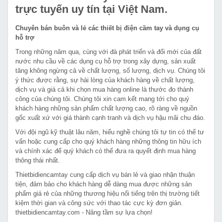
trực tuyến uy tín tại Việt Nam.
Chuyên bán buôn và lẻ các thiết bị điện cầm tay và dụng cụ
hỗ trợ
Trong những năm qua, cùng với đà phát triển và đổi mới của đất
nước nhu cầu về các dụng cụ hỗ trợ trong xây dựng, sản xuất
tăng không ngừng cả về chất lượng, số lượng, dịch vụ. Chúng tôi
ý thức được rằng, sự hài lòng của khách hàng về chất lượng,
dịch vụ và giá cả khi chọn mua hàng online là thước đo thành
công của chúng tôi. Chúng tôi xin cam kết mang tới cho quý
khách hàng những sản phẩm chất lượng cao, rõ ràng về nguồn
gốc xuất xứ với giá thành cạnh tranh và dịch vụ hậu mãi chu đáo.
Với đội ngũ kỹ thuật lâu năm, hiểu nghề chúng tôi tự tin có thể tư
vấn hoặc cung cấp cho quý khách hàng những thông tin hữu ích
và chính xác để quý khách có thể đưa ra quyết định mua hàng
thông thái nhất.
Thietbidiencamtay cung cấp dịch vụ bán lẻ và giao nhận thuận
tiện, đảm bảo cho khách hàng dễ dàng mua được những sản
phẩm giá rẻ của những thương hiệu nổi tiếng trên thị trường tiết
kiệm thời gian và công sức với thao tác cực kỳ đơn giản.
thietbidiencamtay.com - Nâng tầm sự lựa chọn!