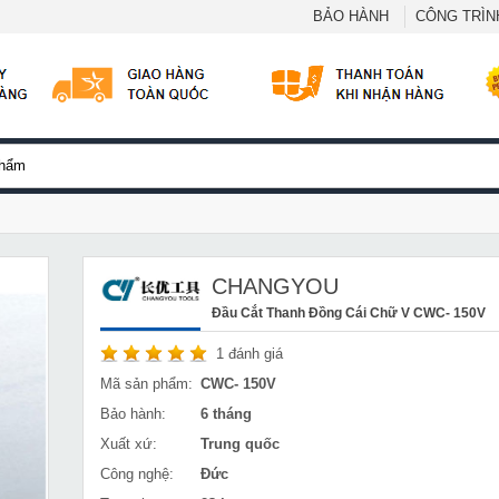
BẢO HÀNH
CÔNG TRÌNH
CHANGYOU
Đầu Cắt Thanh Đồng Cái Chữ V CWC- 150V
1
đánh giá
Mã sản phẩm:
CWC- 150V
Bảo hành:
6 tháng
Xuất xứ:
Trung quốc
Công nghệ:
Đức