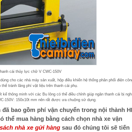
thanh cái thủy lực chữ V CWC-150V
ùng cho các nhà máy sản xuất, hộp điều khiển hệ thống phân phối điện côn
thể tránh lãng phí vật liệu trên thanh cái phụ.
t kế thông minh với các Bu lông có thể điều chỉnh giúp ngăn thanh cái bị ngh
: CWC-150V: 150x10t mm nên rất được ưa chuộng sử dụng.
 đã bao gồm phí vận chuyển trong nội thành H
có thể mua hàng bằng cách chọn nhà xe vận
sách nhà xe gửi hàng
sau đó chúng tôi sẽ tiến