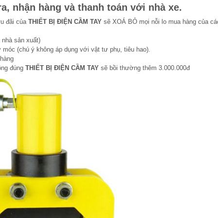
a, nhận hàng và thanh toán với nhà xe.
ưu đãi của
THIẾT BỊ ĐIỆN CẦM TAY
sẽ XOÁ BỎ mọi nỗi lo mua hàng của cá
 nhà sản xuất)
 móc (chú ý không áp dụng với vật tư phụ, tiêu hao).
 hàng
hông đúng
THIẾT BỊ ĐIỆN CẦM TAY
sẽ bồi thường thêm 3.000.000đ