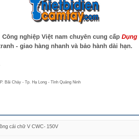
ển Công nghiệp Việt nam chuyên cung cấp
Dụng
tranh - giao hàng nhanh và bảo hành dài hạn.
.
P. Bãi Cháy - Tp. Hạ Long - Tỉnh Quảng Ninh
 đồng cái chữ V CWC- 150V