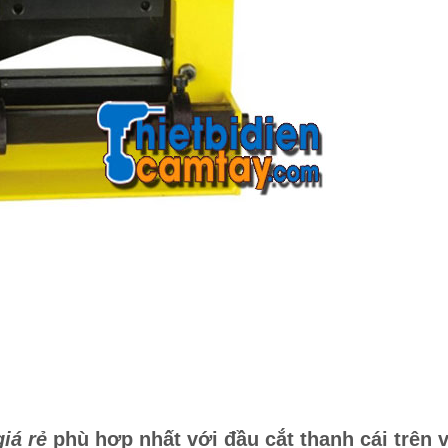
iá rẻ
phù hợp nhất với đầu cắt thanh cái trên v