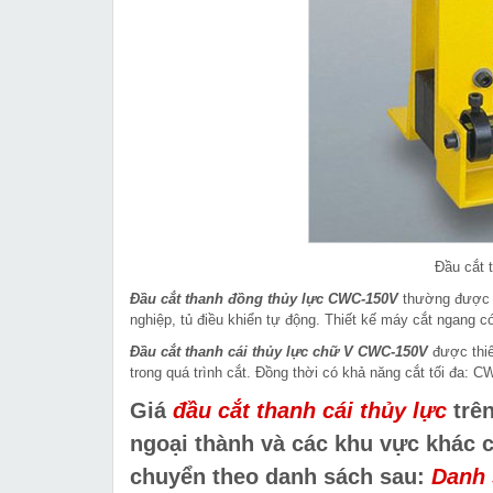
Đầu cắt 
Đầu cắt thanh đồng thủy lực CWC-150V
thường được d
nghiệp, tủ điều khiển tự động. Thiết kế máy cắt ngang có 
Đầu cắt thanh cái thủy lực chữ V CWC-150V
được thiế
trong quá trình cắt. Đồng thời có khả năng cắt tối đa
Giá
đầu cắt thanh cái thủy lực
trên
ngoại thành và các khu vực khác 
chuyển theo danh sách sau:
Danh 