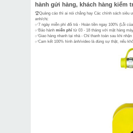
hành gửi hàng, khách hàng kiểm tr
🏆Quảng cáo thì ai nói chẳng hay Các chính sách siêu 
anh/chị:
✅7 ngày miễn phí đổi trả - Hoàn tiền ngay 100% (Lỗi của
✅Bảo hành
miễn phí
từ 03 - 18 tháng với mặt hàng máy
✅Giao hàng nhanh tại nhà - Chỉ thanh toán sau khi nhận
✅Cam kết 100% hình ảnh/video là đúng sự thật, nếu k