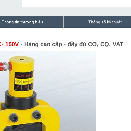
Thông tin thương hiệu
Thông số kỹ thuật
C- 150V
- Hàng cao cấp - đầy đủ CO, CQ, VAT