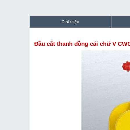
Giới thiệu
Đầu cắt thanh đồng cái chữ V CW