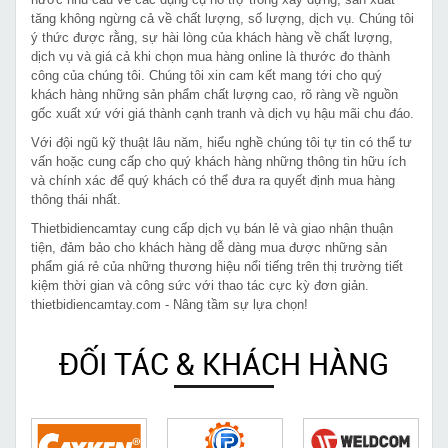
tăng không ngừng cả về chất lượng, số lượng, dịch vụ. Chúng tôi
ý thức được rằng, sự hài lòng của khách hàng về chất lượng,
dịch vụ và giá cả khi chọn mua hàng online là thước đo thành
công của chúng tôi. Chúng tôi xin cam kết mang tới cho quý
khách hàng những sản phẩm chất lượng cao, rõ ràng về nguồn
gốc xuất xứ với giá thành cạnh tranh và dịch vụ hậu mãi chu đáo.
Với đội ngũ kỹ thuật lâu năm, hiểu nghề chúng tôi tự tin có thể tư
vấn hoặc cung cấp cho quý khách hàng những thông tin hữu ích
và chính xác để quý khách có thể đưa ra quyết định mua hàng
thông thái nhất.
Thietbidiencamtay cung cấp dịch vụ bán lẻ và giao nhận thuận
tiện, đảm bảo cho khách hàng dễ dàng mua được những sản
phẩm giá rẻ của những thương hiệu nổi tiếng trên thị trường tiết
kiệm thời gian và công sức với thao tác cực kỳ đơn giản.
thietbidiencamtay.com - Nâng tầm sự lựa chọn!
ĐỐI TÁC & KHÁCH HÀNG