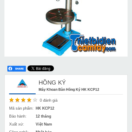
HỒNG KÝ
Máy Khoan Bàn Hồng Ký HK KCP12
0
đánh giá
Mã sản phẩm:
HK KCP12
Bảo hành:
12 tháng
Xuất xứ:
Việt Nam