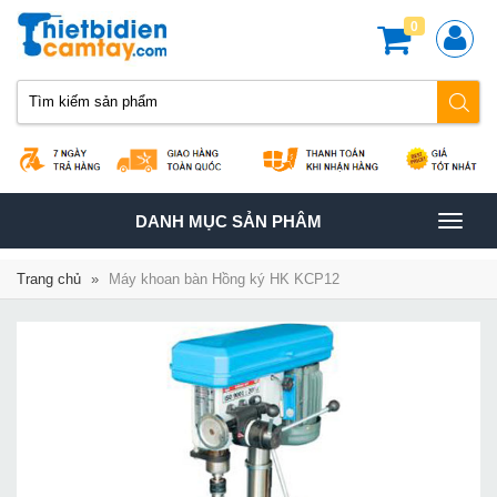
0
TOGGLE
DANH MỤC SẢN PHÂM
NAVIGATION
Trang chủ
»
Máy khoan bàn Hồng ký HK KCP12