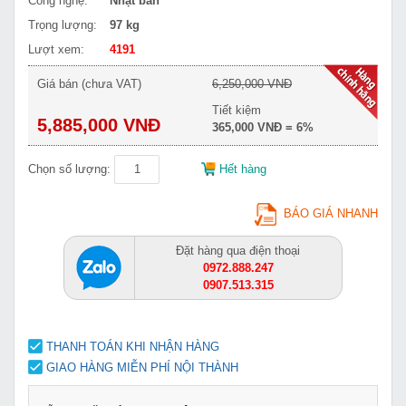
Công nghệ:
Nhật bản
Trọng lượng:
97 kg
Lượt xem:
4191
Giá bán (chưa VAT)
6,250,000 VNĐ
Tiết kiệm
5,885,000 VNĐ
365,000 VNĐ = 6%
Chọn số lượng:
Hết hàng
BÁO GIÁ NHANH
Đặt hàng qua điện thoại
0972.888.247
0907.513.315
THANH TOÁN KHI NHẬN HÀNG
GIAO HÀNG MIỄN PHÍ NỘI THÀNH