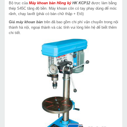
Bộ trục của
Máy khoan bàn
Hồng ký
HK KCP12
được làm bằng
thép S45C tăng độ bền. Máy khoan côn có tay phay dùng để móc
rãnh, chạy lavết (phải có bàn chữ thập + Etô)
Giá máy khoan bàn
trên đã bao gồm chi phí vận chuyển trong nội
thành hà nội, ngoại thành và các tỉnh vui lòng liên hệ để biết thêm
chi tiết.