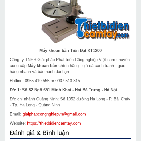
Máy khoan bàn Tiến Đạt KT1200
Công ty TNHH Giải pháp Phát triển Công nghiệp Việt nam chuyên
cung cấp
Máy khoan bàn
chính hãng - giá cả cạnh tranh - giao
hàng nhanh và bảo hành dài hạn.
Hotline: 0965.419.555 or 0907.513.315
Đ/c 1: Số 82 Ngõ 651 Minh Khai - Hai Bà Trưng - Hà Nội.
Đ/c chi nhánh Quảng Ninh: Số 1052 đường Hạ Long - P. Bãi Cháy
- Tp. Hạ Long - Quảng Ninh
Email:
giaiphapcongnghiepvn@gmail.com
Website:
https://thietbidiencamtay.com
Đánh giá & Bình luận