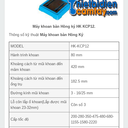
Máy khoan bàn Hồng ký HK KCP12.
Thông số kỹ thuật
Máy khoan bàn Hồng Ký
:
MODEL
HK-KCP12
Hành trình khoan
80 mm
Khoảng cách từ mũi khoan đến
420 mm
mâm khoan
Khoảng cách từ mũi khoan đến
182.5 mm
ống trụ
Đường kính mũi khoan
3 - 16/25 mm
Lỗ côn lắp ổ khoan(Lắp được mũi
Côn số 3
khoan 23-32mm)
200-280-350-475-480-680-
Cấp tốc độ
1155-1580-2220