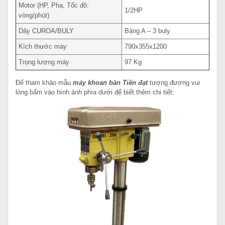
Motor (HP, Pha, Tốc độ:
1/2HP
vòng/phút)
Dây CUROA/BULY
Bảng A – 3 buly
Kích thước máy
790x355x1200
Trọng lượng máy
97 Kg
Để tham khảo mẫu
máy khoan bàn Tiến đạt
tương đương vui
lòng bấm vào hình ảnh phía dưới để biết thêm chi tiết: