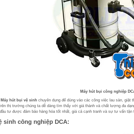
Máy hút bụi công nghiệp DC
m
Máy hút bụi vệ sinh
chuyên dụng để dùng vào các công việc lau sàn, giặt t
Trên thị trường chúng ta dễ dàng tìm thấy với giá thành và chất lượng đa d
đầu tư được đảm bảo hàng hóa tốt nhất, giá cả cạnh tranh và sự tư vấn tận 
ệ sinh công nghiệp DCA: