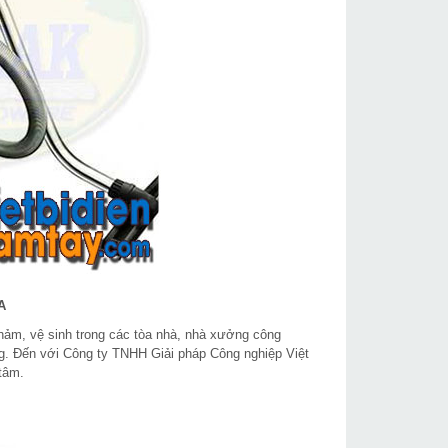
A
hảm, vệ sinh trong các tòa nhà, nhà xưởng công
ạng. Đến với Công ty TNHH Giải pháp Công nghiệp Việt
tâm.