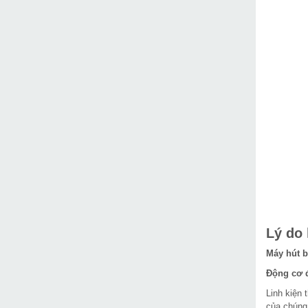
Lý do
Máy hút 
Động cơ 
Linh kiện 
của chúng