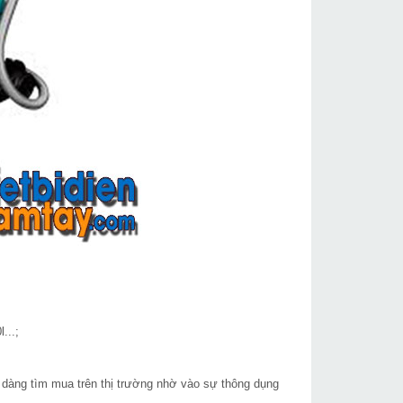
...;
ễ dàng tìm mua trên thị trường nhờ vào sự thông dụng