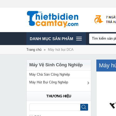
TOGGLE
DANH MỤC SẢN PHÂM
Trang chủ
»
Máy hút bụi DCA
NAVIGATION
Máy hú
Máy Vệ Sinh Công Nghiệp
Máy Chà Sàn Công Nghiệp
Máy Hút Bụi Công Nghiệp
THƯƠNG HIỆU