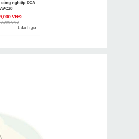
i công nghiệp DCA
AVC30
89,000 VNĐ
00,000 VNĐ
1 đánh giá