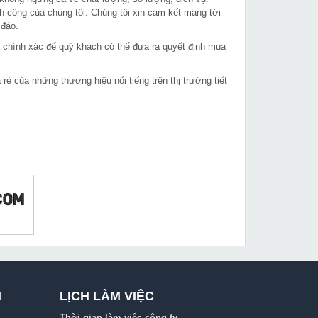
h công của chúng tôi. Chúng tôi xin cam kết mang tới
 đáo.
à chính xác để quý khách có thể đưa ra quyết định mua
 của những thương hiệu nổi tiếng trên thị trường tiết
I
LỊCH LÀM VIỆC
Thời gian làm việc công ty