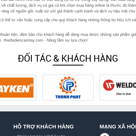
 về chất lượng, dịch vụ và giá cả khi chọn mua hàng online là thước đo thàn
ràng về nguồn gốc xuất xứ với giá thành cạnh tranh và dịch vụ hậu mãi chu
in có thể tư vấn hoặc cung cấp cho quý khách hàng những thông tin hữu ích v
 thuận tiện, đảm bảo cho khách hàng dễ dàng mua được những sản phẩm giá rẻ
n. thietbidiencamtay.com - Nâng tầm sự lựa chọn!
ĐỐI TÁC & KHÁCH HÀNG
HỖ TRỢ KHÁCH HÀNG
MẠNG XÃ HỘ