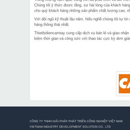
Chúng tôi ý thức được rằng, sự hài lòng của khách hàng
cho quý khách hàng những sản phẩm chất lượng cao, rõ 
Với đội ngũ kỹ thuật lâu năm, hiểu nghề chúng tôi tự t
hàng thông thái nhất.
Thietbidiencamtay cung cấp dịch vụ bán lẻ và giao nhận
kiệm thời gian và công sức với thao tác cực kỳ đơn giả
CÔNG TY TNHH GIẢI PHÁP PHÁT TRIỂN CÔNG NGHIỆP VIỆT NAM
VIETNAM INDUSTRY DEVELOPMENT SOLUTION CO., LTD