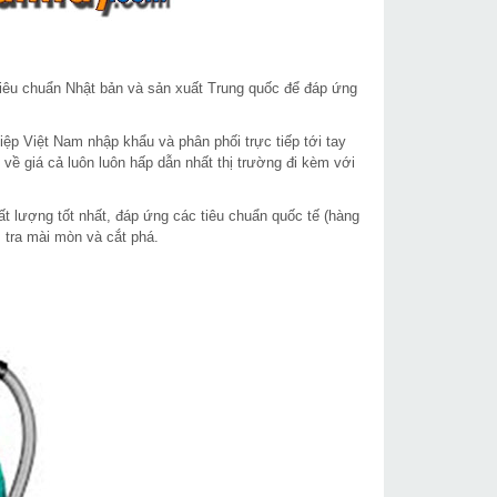
tiêu chuẩn Nhật bản và sản xuất Trung quốc để đáp ứng
p Việt Nam nhập khẩu và phân phối trực tiếp tới tay
về giá cả luôn luôn hấp dẫn nhất thị trường đi kèm với
t lượng tốt nhất, đáp ứng các tiêu chuẩn quốc tế (hàng
 tra mài mòn và cắt phá.