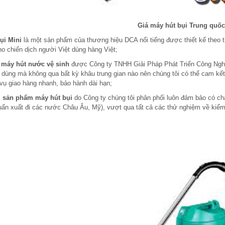
Giá máy hút bụi Trung quốc
ụi Mini
là một sản phẩm của thương hiệu DCA nổi tiếng được thiết kế theo 
o chiến dịch người Việt dùng hàng Việt;
m
máy hút nước vệ sinh
được Công ty TNHH Giải Pháp Phát Triển Công Nghiệ
 dùng mà không qua bất kỳ khâu trung gian nào nên chúng tôi có thể cam kết 
 vụ giao hàng nhanh, bảo hành dài hạn;
c
sản phẩm máy hút bụi
do Công ty chúng tôi phân phối luôn đảm bảo có chấ
uẩn xuất đi các nước Châu Âu, Mỹ), vượt qua tất cả các thử nghiệm về kiểm