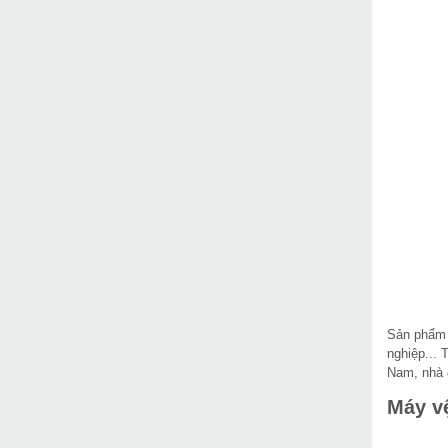
Sản phẩ
nghiệp... 
Nam, nhà 
Máy v