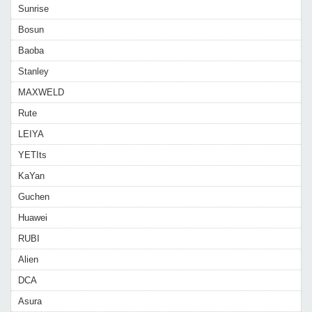
Sunrise
Bosun
Baoba
Stanley
MAXWELD
Rute
LEIYA
YETIts
KaYan
Guchen
Huawei
RUBI
Alien
DCA
Asura