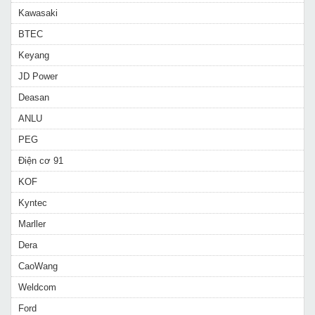
Kawasaki
BTEC
Keyang
JD Power
Deasan
ANLU
PEG
Điện cơ 91
KOF
Kyntec
Marller
Dera
CaoWang
Weldcom
Ford