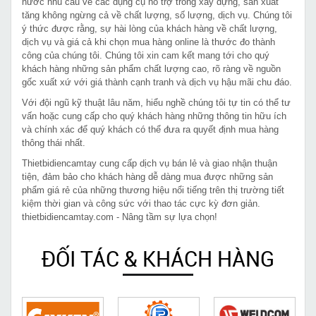
nước nhu cầu về các dụng cụ hỗ trợ trong xây dựng, sản xuất
tăng không ngừng cả về chất lượng, số lượng, dịch vụ. Chúng tôi
ý thức được rằng, sự hài lòng của khách hàng về chất lượng,
dịch vụ và giá cả khi chọn mua hàng online là thước đo thành
công của chúng tôi. Chúng tôi xin cam kết mang tới cho quý
khách hàng những sản phẩm chất lượng cao, rõ ràng về nguồn
gốc xuất xứ với giá thành cạnh tranh và dịch vụ hậu mãi chu đáo.
Với đội ngũ kỹ thuật lâu năm, hiểu nghề chúng tôi tự tin có thể tư
vấn hoặc cung cấp cho quý khách hàng những thông tin hữu ích
và chính xác để quý khách có thể đưa ra quyết định mua hàng
thông thái nhất.
Thietbidiencamtay cung cấp dịch vụ bán lẻ và giao nhận thuận
tiện, đảm bảo cho khách hàng dễ dàng mua được những sản
phẩm giá rẻ của những thương hiệu nổi tiếng trên thị trường tiết
kiệm thời gian và công sức với thao tác cực kỳ đơn giản.
thietbidiencamtay.com - Nâng tầm sự lựa chọn!
ĐỐI TÁC & KHÁCH HÀNG