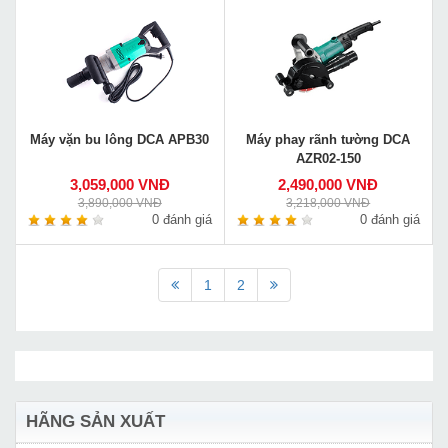
Máy vặn bu lông DCA APB30
Máy phay rãnh tường DCA
AZR02-150
3,059,000 VNĐ
2,490,000 VNĐ
3,890,000 VNĐ
3,218,000 VNĐ
0 đánh giá
0 đánh giá
1
2
HÃNG SẢN XUẤT