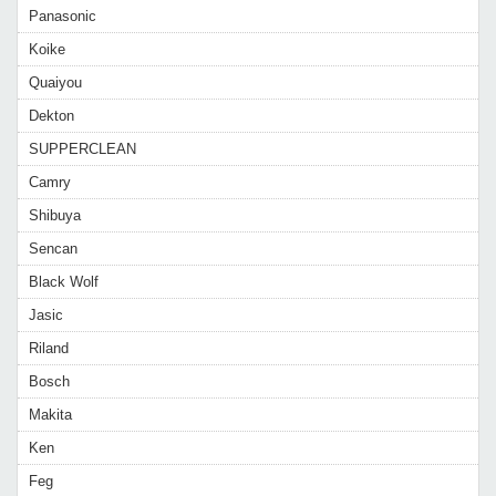
Panasonic
Koike
Quaiyou
Dekton
SUPPERCLEAN
Camry
Shibuya
Sencan
Black Wolf
Jasic
Riland
Bosch
Makita
Ken
Feg