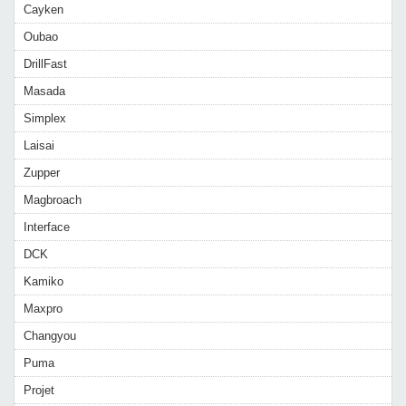
Cayken
Oubao
DrillFast
Masada
Simplex
Laisai
Zupper
Magbroach
Interface
DCK
Kamiko
Maxpro
Changyou
Puma
Projet