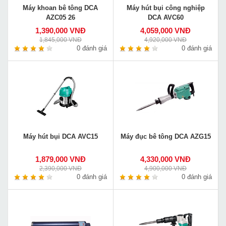
Máy khoan bê tông DCA
Máy hút bụi công nghiệp
AZC05 26
DCA AVC60
1,390,000 VNĐ
4,059,000 VNĐ
1,845,000 VNĐ
4,920,000 VNĐ
0 đánh giá
0 đánh giá
Máy hút bụi DCA AVC15
Máy đục bê tông DCA AZG15
1,879,000 VNĐ
4,330,000 VNĐ
2,390,000 VNĐ
4,900,000 VNĐ
0 đánh giá
0 đánh giá