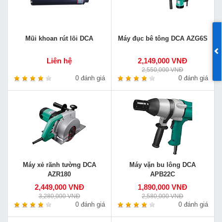
Mũi khoan rút lõi DCA
Máy đục bê tông DCA AZG6S
Liên hệ
2,149,000 VNĐ
2,550,000 VNĐ
0 đánh giá
0 đánh giá
Máy xẻ rãnh tường DCA
Máy vặn bu lông DCA
AZR180
APB22C
2,449,000 VNĐ
1,890,000 VNĐ
3,280,000 VNĐ
2,580,000 VNĐ
0 đánh giá
0 đánh giá