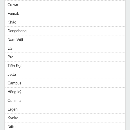
Crown
Fumak
Khác
Dongcheng
Nam Việt
LG
Pro
Tiến Đạt
Jetta
Campus
Hồng ký
Oshima
Ergen
Kynko
Nitto