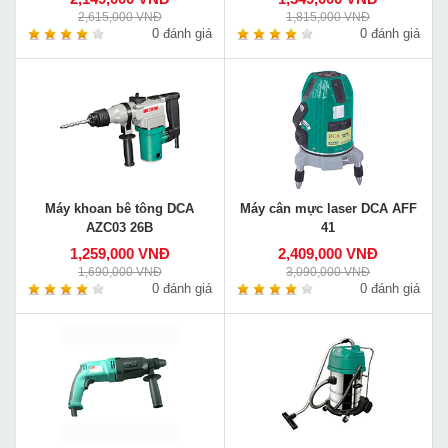
2,615,000 VNĐ
1,815,000 VNĐ
0 đánh giá
0 đánh giá
Máy khoan bê tông DCA
Máy cân mực laser DCA AFF
AZC03 26B
41
1,259,000 VNĐ
2,409,000 VNĐ
1,690,000 VNĐ
3,090,000 VNĐ
0 đánh giá
0 đánh giá