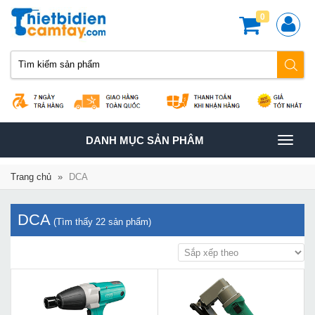
0
TOGGLE
DANH MỤC SẢN PHÂM
NAVIGATION
Trang chủ
»
DCA
DCA
(Tìm thấy
22
sản phẩm)