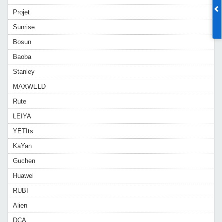
Projet
Sunrise
Bosun
Baoba
Stanley
MAXWELD
Rute
LEIYA
YETIts
KaYan
Guchen
Huawei
RUBI
Alien
DCA