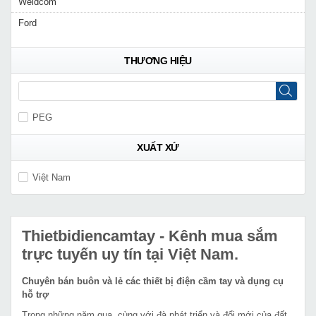
Weldcom
Ford
THƯƠNG HIỆU
PEG
XUẤT XỨ
Việt Nam
Thietbidiencamtay
- Kênh mua sắm
trực tuyến uy tín tại Việt Nam.
Chuyên bán buôn và lẻ các thiết bị điện cầm tay và dụng cụ
hỗ trợ
Trong những năm qua, cùng với đà phát triển và đổi mới của đất