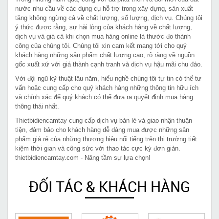
nước nhu cầu về các dụng cụ hỗ trợ trong xây dựng, sản xuất
tăng không ngừng cả về chất lượng, số lượng, dịch vụ. Chúng tôi
ý thức được rằng, sự hài lòng của khách hàng về chất lượng,
dịch vụ và giá cả khi chọn mua hàng online là thước đo thành
công của chúng tôi. Chúng tôi xin cam kết mang tới cho quý
khách hàng những sản phẩm chất lượng cao, rõ ràng về nguồn
gốc xuất xứ với giá thành cạnh tranh và dịch vụ hậu mãi chu đáo.
Với đội ngũ kỹ thuật lâu năm, hiểu nghề chúng tôi tự tin có thể tư
vấn hoặc cung cấp cho quý khách hàng những thông tin hữu ích
và chính xác để quý khách có thể đưa ra quyết định mua hàng
thông thái nhất.
Thietbidiencamtay cung cấp dịch vụ bán lẻ và giao nhận thuận
tiện, đảm bảo cho khách hàng dễ dàng mua được những sản
phẩm giá rẻ của những thương hiệu nổi tiếng trên thị trường tiết
kiệm thời gian và công sức với thao tác cực kỳ đơn giản.
thietbidiencamtay.com - Nâng tầm sự lựa chọn!
ĐỐI TÁC & KHÁCH HÀNG