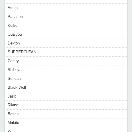
Asura
Panasonic
Koike
Quaiyou
Dekton
SUPPERCLEAN
Camry
Shibuya
Sencan
Black Wolf
Jasic
Riland
Bosch
Makita
Ken