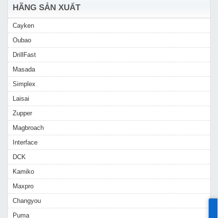
HÃNG SẢN XUẤT
Cayken
Oubao
DrillFast
Masada
Simplex
Laisai
Zupper
Magbroach
Interface
DCK
Kamiko
Maxpro
Changyou
Puma