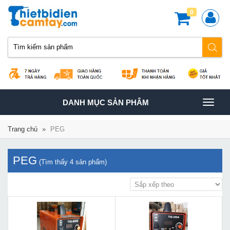
0
TOGGLE
DANH MỤC SẢN PHÂM
NAVIGATION
Trang chủ
»
PEG
PEG
(Tìm thấy
4
sản phẩm)