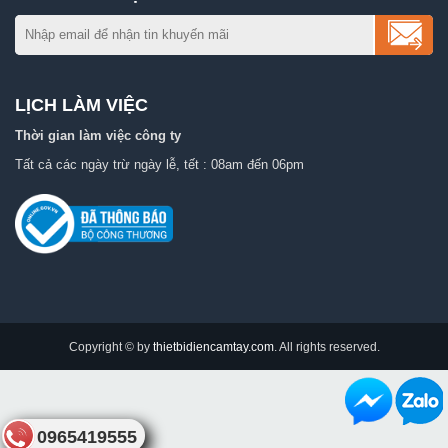
LỊCH LÀM VIỆC
Thời gian làm việc công ty
Tất cả các ngày trừ ngày lễ, tết : 08am đến 06pm
Copyright © by
thietbidiencamtay.com
. All rights reserved.
0965419555