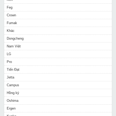
Feg
Crown
Fumak
Khác
Dongcheng
Nam Việt
LG
Pro
Tiến Đạt
Jetta
Campus
Hồng ký
Oshima
Ergen