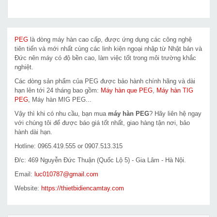
PEG
là dòng máy hàn cao cấp, được ứng dụng các công nghệ
tiên tiến và mới nhất cùng các linh kiện ngoại nhập từ Nhật bản và
Đức nên máy có độ bền cao, làm việc tốt trong môi trường khắc
nghiệt.
Các dòng sản phẩm của PEG được bảo hành chính hãng và dài
hạn lên tới 24 tháng bao gồm:
Máy hàn que PEG
,
Máy hàn TIG
PEG
, Máy hàn MIG PEG...
Vậy thì khi có nhu cầu, bạn mua
máy hàn PEG
? Hãy liên hệ ngay
với chúng tôi để được báo giá tốt nhất, giao hàng tận nơi, bảo
hành dài hạn.
Hotline: 0965.419.555 or 0907.513.315
Đ/c: 469 Nguyễn Đức Thuận (Quốc Lộ 5) - Gia Lâm - Hà Nội.
Email:
luc010787@gmail.com
Website:
https://thietbidiencamtay.com