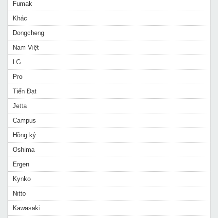
Fumak
Khác
Dongcheng
Nam Việt
LG
Pro
Tiến Đạt
Jetta
Campus
Hồng ký
Oshima
Ergen
Kynko
Nitto
Kawasaki