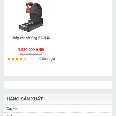
Máy cắt sắt Feg EG-936
1,830,000 VNĐ
2,580,000 VNĐ
0 đánh giá
HÃNG SẢN XUẤT
Cayken