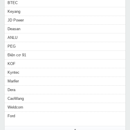
BTEC
Keyang
JD Power
Deasan
ANLU
PEG
Điện cơ 91
KOF
Kyntec
Marller
Dera
CaoWang
Weldcom
Ford