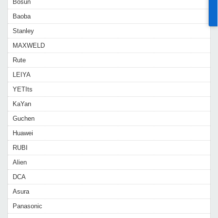
Bosun
Baoba
Stanley
MAXWELD
Rute
LEIYA
YETIts
KaYan
Guchen
Huawei
RUBI
Alien
DCA
Asura
Panasonic