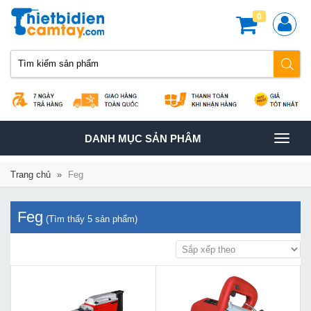
0
TOGGLE
DANH MỤC SẢN PHÂM
NAVIGATION
Trang chủ
»
Feg
Feg
(Tìm thấy
5
sản phẩm)