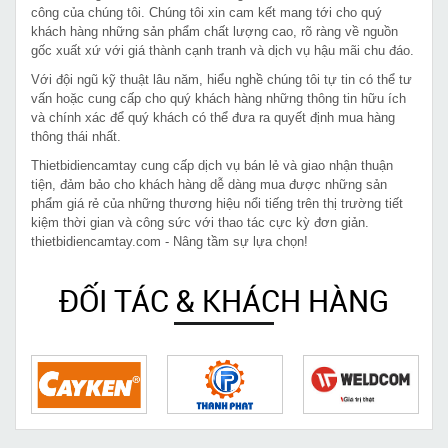
công của chúng tôi. Chúng tôi xin cam kết mang tới cho quý
khách hàng những sản phẩm chất lượng cao, rõ ràng về nguồn
gốc xuất xứ với giá thành cạnh tranh và dịch vụ hậu mãi chu đáo.
Với đội ngũ kỹ thuật lâu năm, hiểu nghề chúng tôi tự tin có thể tư
vấn hoặc cung cấp cho quý khách hàng những thông tin hữu ích
và chính xác để quý khách có thể đưa ra quyết định mua hàng
thông thái nhất.
Thietbidiencamtay cung cấp dịch vụ bán lẻ và giao nhận thuận
tiện, đảm bảo cho khách hàng dễ dàng mua được những sản
phẩm giá rẻ của những thương hiệu nổi tiếng trên thị trường tiết
kiệm thời gian và công sức với thao tác cực kỳ đơn giản.
thietbidiencamtay.com - Nâng tầm sự lựa chọn!
ĐỐI TÁC & KHÁCH HÀNG