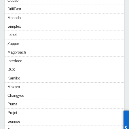
Oubao
DrillFast
Masada
Simplex
Laisai
Zupper
Magbroach
Interface
DCK
Kamiko
Maxpro
Changyou
Puma
Projet
Sunrise