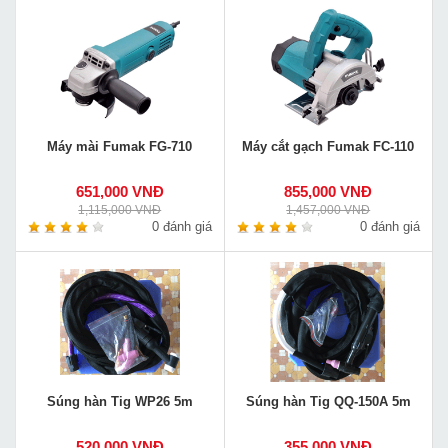
Máy mài Fumak FG-710
Máy cắt gạch Fumak FC-110
651,000 VNĐ
855,000 VNĐ
1,115,000 VNĐ
1,457,000 VNĐ
0 đánh giá
0 đánh giá
Súng hàn Tig WP26 5m
Súng hàn Tig QQ-150A 5m
520,000 VNĐ
355,000 VNĐ