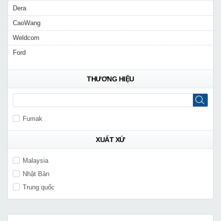
Dera
CaoWang
Weldcom
Ford
THƯƠNG HIỆU
Fumak
XUẤT XỨ
Malaysia
Nhật Bản
Trung quốc