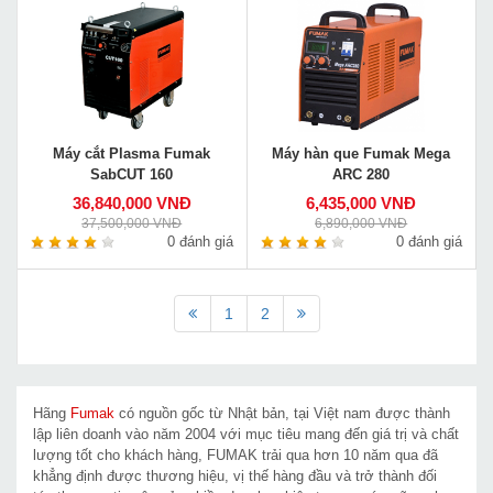
Máy cắt Plasma Fumak
Máy hàn que Fumak Mega
SabCUT 160
ARC 280
36,840,000 VNĐ
6,435,000 VNĐ
37,500,000 VNĐ
6,890,000 VNĐ
0 đánh giá
0 đánh giá
1
2
Hãng
Fumak
có nguồn gốc từ Nhật bản, tại Việt nam được thành
lập liên doanh vào năm 2004 với mục tiêu mang đến giá trị và chất
lượng tốt cho khách hàng, FUMAK trải qua hơn 10 năm qua đã
khẳng định được thương hiệu, vị thế hàng đầu và trở thành đối