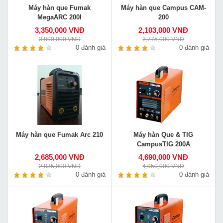
Máy hàn que Fumak
Máy hàn que Campus CAM-
MegaARC 200I
200
3,350,000 VNĐ
2,103,000 VNĐ
3,890,000 VNĐ
2,775,000 VNĐ
0 đánh giá
0 đánh giá
Máy hàn que Fumak Arc 210
Máy hàn Que & TIG
CampusTIG 200A
2,685,000 VNĐ
4,690,000 VNĐ
2,835,000 VNĐ
4,950,000 VNĐ
0 đánh giá
0 đánh giá