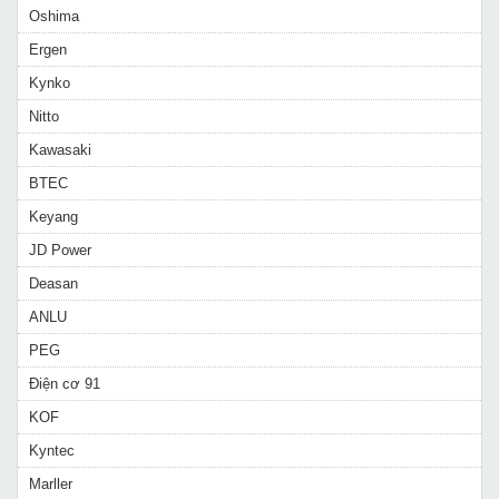
Oshima
Ergen
Kynko
Nitto
Kawasaki
BTEC
Keyang
JD Power
Deasan
ANLU
PEG
Điện cơ 91
KOF
Kyntec
Marller