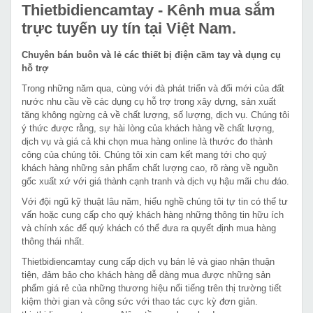
Thietbidiencamtay
- Kênh mua sắm
trực tuyến uy tín tại Việt Nam.
Chuyên bán buôn và lẻ các thiết bị điện cầm tay và dụng cụ
hỗ trợ
Trong những năm qua, cùng với đà phát triển và đổi mới của đất
nước nhu cầu về các dụng cụ hỗ trợ trong xây dựng, sản xuất
tăng không ngừng cả về chất lượng, số lượng, dịch vụ. Chúng tôi
ý thức được rằng, sự hài lòng của khách hàng về chất lượng,
dịch vụ và giá cả khi chọn mua hàng online là thước đo thành
công của chúng tôi. Chúng tôi xin cam kết mang tới cho quý
khách hàng những sản phẩm chất lượng cao, rõ ràng về nguồn
gốc xuất xứ với giá thành cạnh tranh và dịch vụ hậu mãi chu đáo.
Với đội ngũ kỹ thuật lâu năm, hiểu nghề chúng tôi tự tin có thể tư
vấn hoặc cung cấp cho quý khách hàng những thông tin hữu ích
và chính xác để quý khách có thể đưa ra quyết định mua hàng
thông thái nhất.
Thietbidiencamtay cung cấp dịch vụ bán lẻ và giao nhận thuận
tiện, đảm bảo cho khách hàng dễ dàng mua được những sản
phẩm giá rẻ của những thương hiệu nổi tiếng trên thị trường tiết
kiệm thời gian và công sức với thao tác cực kỳ đơn giản.