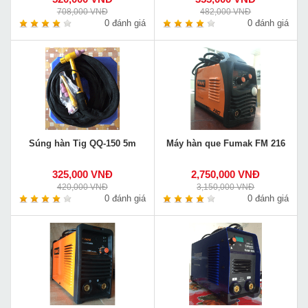
708,000 VNĐ
482,000 VNĐ
0 đánh giá
0 đánh giá
Súng hàn Tig QQ-150 5m
Máy hàn que Fumak FM 216
325,000 VNĐ
2,750,000 VNĐ
420,000 VNĐ
3,150,000 VNĐ
0 đánh giá
0 đánh giá