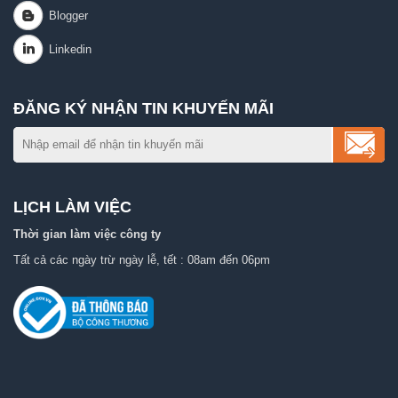
ĐĂNG KÝ NHẬN TIN KHUYẾN MÃI
LỊCH LÀM VIỆC
Thời gian làm việc công ty
Tất cả các ngày trừ ngày lễ, tết : 08am đến 06pm