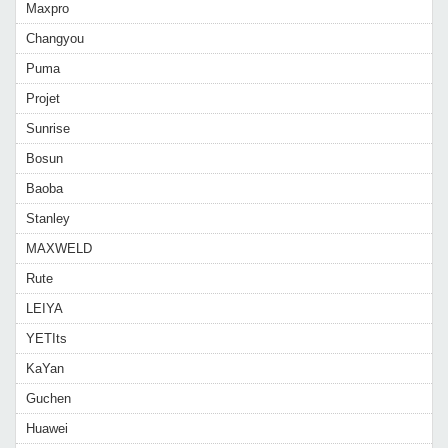
Maxpro
Changyou
Puma
Projet
Sunrise
Bosun
Baoba
Stanley
MAXWELD
Rute
LEIYA
YETIts
KaYan
Guchen
Huawei