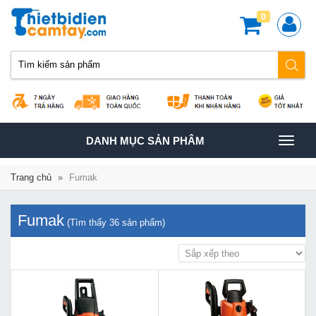
0
TOGGLE
DANH MỤC SẢN PHÂM
NAVIGATION
Trang chủ
»
Fumak
Fumak
(Tìm thấy
36
sản phẩm)