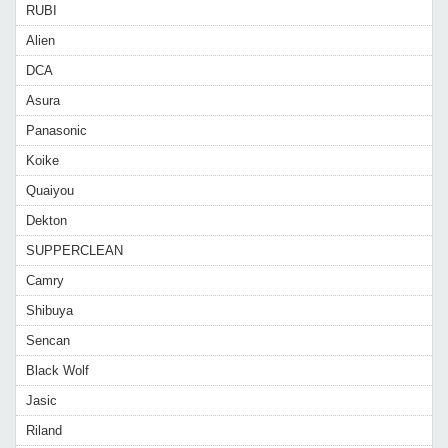
RUBI
Alien
DCA
Asura
Panasonic
Koike
Quaiyou
Dekton
SUPPERCLEAN
Camry
Shibuya
Sencan
Black Wolf
Jasic
Riland