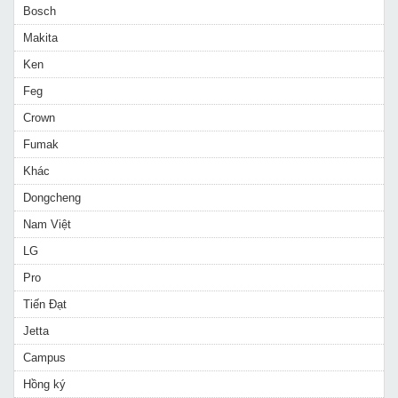
Bosch
Makita
Ken
Feg
Crown
Fumak
Khác
Dongcheng
Nam Việt
LG
Pro
Tiến Đạt
Jetta
Campus
Hồng ký