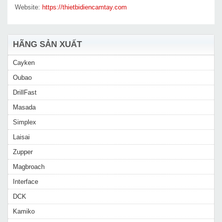
Website:
https://thietbidiencamtay.com
HÃNG SẢN XUẤT
Cayken
Oubao
DrillFast
Masada
Simplex
Laisai
Zupper
Magbroach
Interface
DCK
Kamiko