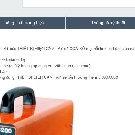
Thông tin thương hiệu
Thông số kỹ thuật
u ưu đãi của THIẾT BỊ ĐIỆN CẦM TAY sẽ XOÁ BỎ mọi nỗi lo mua hàng của cá
 nhà sản xuất)
óc (chú ý không áp dụng với vật tư phụ, tiêu hao).
 hàng
hông đúng THIẾT BỊ ĐIỆN CẦM TAY sẽ bồi thường thêm 3.000.000đ