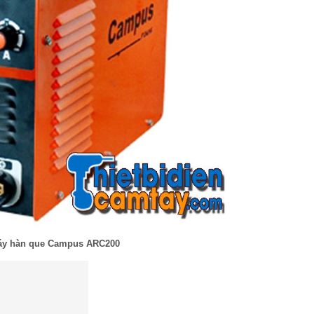
y hàn que Campus ARC200