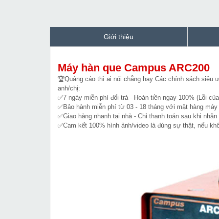
Giới thiệu
Máy hàn que Campus ARC200
🏆Quảng cáo thì ai nói chẳng hay Các chính sách siê
anh/chị:
✅7 ngày miễn phí đổi trả - Hoàn tiền ngay 100% (Lỗi của
✅Bảo hành miễn phí từ 03 - 18 tháng với mặt hàng máy m
✅Giao hàng nhanh tại nhà - Chỉ thanh toán sau khi nhận
✅Cam kết 100% hình ảnh/video là đúng sự thật, nếu k