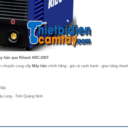
y hàn que Riland ARC-200T
am chuyên cung cấp
Máy hàn
chính hãng - giá cả cạnh tranh - giao hàng nhan
Nội.
ạ Long - Tỉnh Quảng Ninh