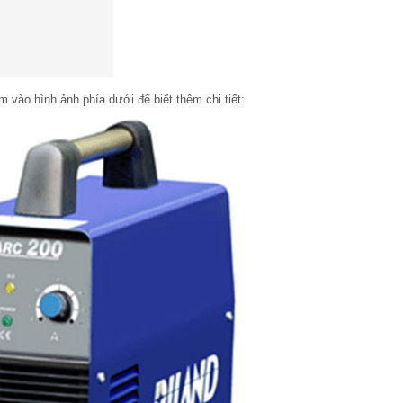
m vào hình ảnh phía dưới để biết thêm chi tiết: