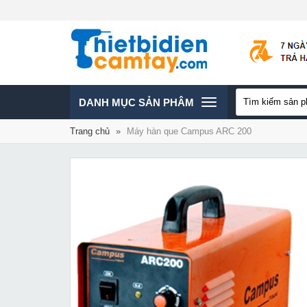
TOGGLE
DANH MỤC SẢN PHÂM
Trang chủ
»
Máy hàn que Campus ARC 200
NAVIGATION