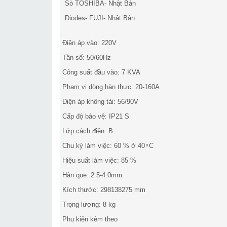
Sò TOSHIBA- Nhật Bản
Diodes- FUJI- Nhật Bản
Điện áp vào: 220V
Tần số: 50/60Hz
Công suất đầu vào: 7 KVA
Phạm vi dòng hàn thực: 20-160A
Điện áp không tải: 56/90V
Cấp độ bảo vệ: IP21 S
Lớp cách điện: B
Chu kỳ làm việc: 60 % ở 40 ͦ C
Hiệu suất làm việc: 85 %
Hàn que: 2.5-4.0mm
Kích thước: 298138275 mm
Trọng lượng: 8 kg
Phụ kiện kèm theo