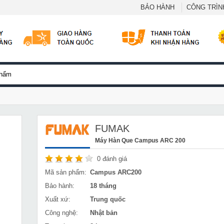
BẢO HÀNH
CÔNG TRÌNH
FUMAK
Máy Hàn Que Campus ARC 200
0
đánh giá
Mã sản phẩm:
Campus ARC200
Bảo hành:
18 tháng
Xuất xứ:
Trung quốc
Công nghệ:
Nhật bản