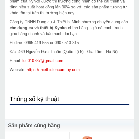
phẩm của Kynko được thị trường công nhận có thể cải thiện và
tăng hiệu suất hoạt động lên 30% so với các sản phẩm tương tự
khác tồn tại trên thị trường hiện nay.
Công ty TNHH Dụng cụ & Thiết bị Minh phương chuyên cung cấp
các dụng cụ và thiết bị Kynko
chính hãng - giá cả cạnh tranh -
giao hàng nhanh và bảo hành dài hạn.
Hotline: 0965.419.555 or 0907.513.315
Đ/c: 469 Nguyễn Đức Thuận (Quốc Lộ 5) - Gia Lâm - Hà Nội.
Email:
luc010787@gmail.com
Website:
https://thietbidiencamtay.com
Thông số kỹ thuật
Sản phẩm cùng hãng