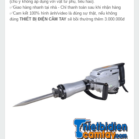
(chú ý không áp dụng với vật tư phụ, tiêu hao).
✅Giao hàng nhanh tại nhà - Chỉ thanh toán sau khi nhận hàng
✅Cam kết 100% hình ảnh/video là đúng sự thật, nếu không
đúng
THIẾT BỊ ĐIỆN CẦM TAY
sẽ bồi thường thêm 3.000.000đ