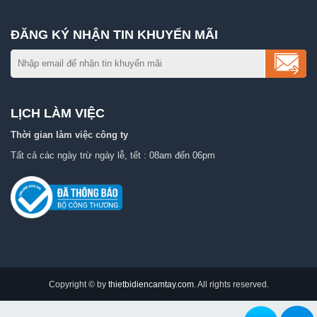
ĐĂNG KÝ NHẬN TIN KHUYẾN MÃI
LỊCH LÀM VIỆC
Thời gian làm việc công ty
Tất cả các ngày trừ ngày lễ, tết : 08am đến 06pm
Copyright © by
thietbidiencamtay.com
. All rights reserved.