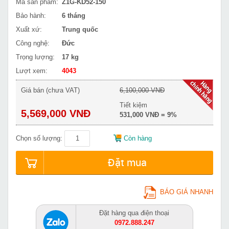
Mã sản phẩm:
Z1G-KD52-150
Bảo hành:
6 tháng
Xuất xứ:
Trung quốc
Công nghệ:
Đức
Trọng lượng:
17 kg
Lượt xem:
4043
Giá bán (chưa VAT)
6,100,000 VNĐ
Tiết kiệm
5,569,000 VNĐ
531,000 VNĐ = 9%
Chọn số lượng:
Còn hàng
Đặt mua
BÁO GIÁ NHANH
Đặt hàng qua điện thoại
0972.888.247