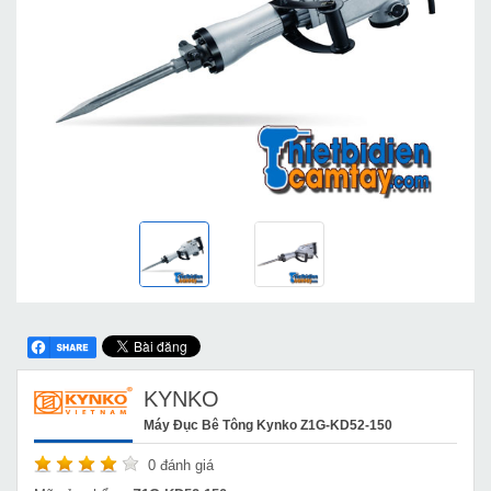
KYNKO
Máy Đục Bê Tông Kynko Z1G-KD52-150
0
đánh giá