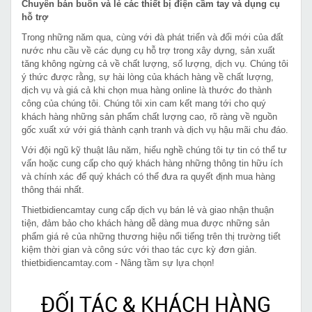
Chuyên bán buôn và lẻ các thiết bị điện cầm tay và dụng cụ
hỗ trợ
Trong những năm qua, cùng với đà phát triển và đổi mới của đất
nước nhu cầu về các dụng cụ hỗ trợ trong xây dựng, sản xuất
tăng không ngừng cả về chất lượng, số lượng, dịch vụ. Chúng tôi
ý thức được rằng, sự hài lòng của khách hàng về chất lượng,
dịch vụ và giá cả khi chọn mua hàng online là thước đo thành
công của chúng tôi. Chúng tôi xin cam kết mang tới cho quý
khách hàng những sản phẩm chất lượng cao, rõ ràng về nguồn
gốc xuất xứ với giá thành cạnh tranh và dịch vụ hậu mãi chu đáo.
Với đội ngũ kỹ thuật lâu năm, hiểu nghề chúng tôi tự tin có thể tư
vấn hoặc cung cấp cho quý khách hàng những thông tin hữu ích
và chính xác để quý khách có thể đưa ra quyết định mua hàng
thông thái nhất.
Thietbidiencamtay cung cấp dịch vụ bán lẻ và giao nhận thuận
tiện, đảm bảo cho khách hàng dễ dàng mua được những sản
phẩm giá rẻ của những thương hiệu nổi tiếng trên thị trường tiết
kiệm thời gian và công sức với thao tác cực kỳ đơn giản.
thietbidiencamtay.com - Nâng tầm sự lựa chọn!
ĐỐI TÁC & KHÁCH HÀNG