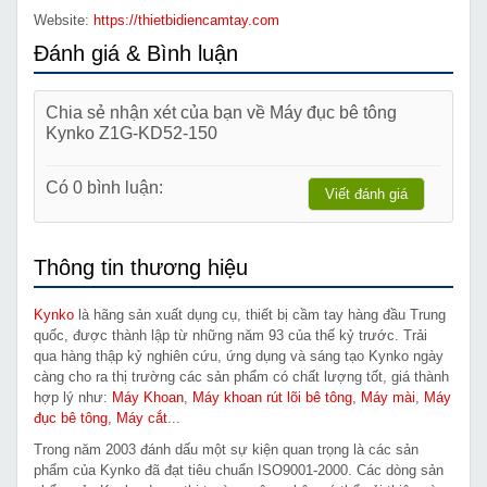
Website:
https://thietbidiencamtay.com
Đánh giá & Bình luận
Chia sẻ nhận xét của bạn về Máy đục bê tông
Kynko Z1G-KD52-150
Có 0 bình luận:
Viết đánh giá
Thông tin thương hiệu
Kynko
là hãng sản xuất dụng cụ, thiết bị cầm tay hàng đầu Trung
quốc, được thành lập từ những năm 93 của thế kỷ trước. Trải
qua hàng thập kỷ nghiên cứu, ứng dụng và sáng tạo Kynko ngày
càng cho ra thị trường các sản phẩm có chất lượng tốt, giá thành
hợp lý như:
Máy Khoan
,
Máy khoan rút lõi bê tông
,
Máy mài
,
Máy
đục bê tông
,
Máy cắt
...
Trong năm 2003 đánh dấu một sự kiện quan trọng là các sản
phẩm của Kynko đã đạt tiêu chuẩn ISO9001-2000. Các dòng sản