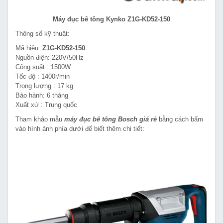
Máy đục bê tông Kynko Z1G-KD52-150
Thông số kỹ thuật:
Mã hiệu:
Z1G-KD52-150
Nguồn điện: 220V/50Hz
Công suất : 1500W
Tốc độ : 1400r/min
Trọng lượng : 17 kg
Bảo hành: 6 tháng
Xuất xứ : Trung quốc
Tham khảo mẫu
máy đục bê tông Bosch giá rẻ
bằng cách bấm
vào hình ảnh phía dưới để biết thêm chi tiết: