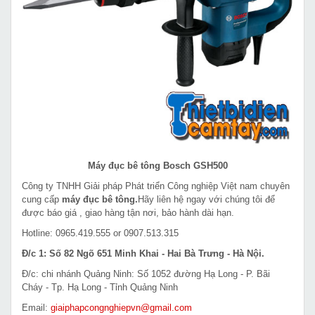
Máy đục bê tông Bosch GSH500
Công ty TNHH Giải pháp Phát triển Công nghiệp Việt nam chuyên
cung cấp
máy đục bê tông.
Hãy liên hệ ngay với chúng tôi để
được báo giá , giao hàng tận nơi, bảo hành dài hạn.
Hotline: 0965.419.555 or 0907.513.315
Đ/c 1: Số 82 Ngõ 651 Minh Khai - Hai Bà Trưng - Hà Nội.
Đ/c: chi nhánh Quảng Ninh: Số 1052 đường Hạ Long - P. Bãi
Cháy - Tp. Hạ Long - Tỉnh Quảng Ninh
Email:
giaiphapcongnghiepvn@gmail.com