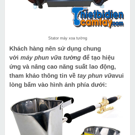
Stator máy xoa tường
Khách hàng nên sử dụng chung
với
máy phun vữa tường
để tạo hiệu
ứng và nâng cao năng suất lao động,
tham khảo thông tin về
tay phun vữa
vui
lòng bấm vào hình ảnh phía dưới: