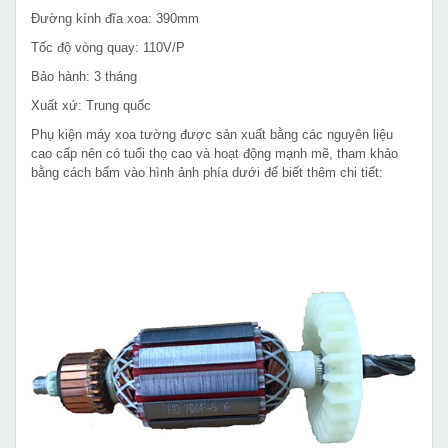
Đường kính đĩa xoa: 390mm
Tốc độ vòng quay: 110V/P
Bảo hành: 3 tháng
Xuất xứ: Trung quốc
Phụ kiện máy xoa tường được sản xuất bằng các nguyên liệu
cao cấp nên có tuổi thọ cao và hoạt động mạnh mẽ, tham khảo
bằng cách bấm vào hình ảnh phía dưới để biết thêm chi tiết: