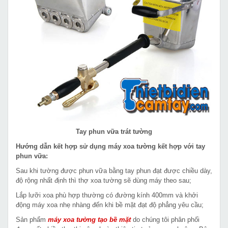
Tay phun vữa trát tường
Hướng dẫn kết hợp sử dụng máy xoa tường kết hợp với tay
phun vữa:
Sau khi tường được phun vữa bằng tay phun đạt được chiều dày,
độ rộng nhất định thì thợ xoa tường sẽ dùng máy theo sau;
Lắp lưỡi xoa phù hợp thường có đường kính 400mm và khởi
động máy xoa nhẹ nhàng đến khi bề mặt đạt độ phẳng yêu cầu;
Sản phẩm
máy xoa tường tạo bề mặt
do chúng tôi phân phối