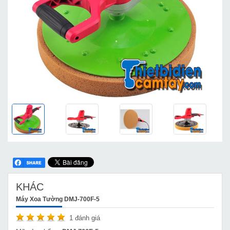
KHÁC
Máy Xoa Tường DMJ-700F-5
1
đánh giá