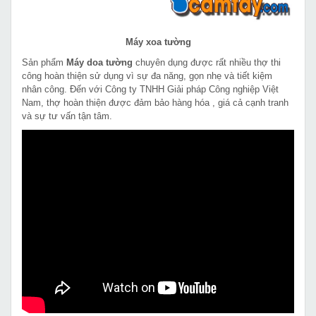
Máy xoa tường
Sản phẩm
Máy doa tường
chuyên dụng được rất nhiều thợ thi
công hoàn thiện sử dụng vì sự đa năng, gọn nhẹ và tiết kiệm
nhân công. Đến với Công ty TNHH Giải pháp Công nghiệp Việt
Nam, thợ hoàn thiện được đảm bảo hàng hóa , giá cả cạnh tranh
và sự tư vấn tận tâm.