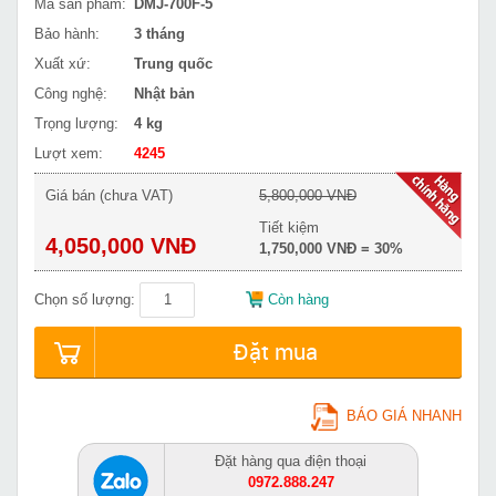
Mã sản phẩm:
DMJ-700F-5
Bảo hành:
3 tháng
Xuất xứ:
Trung quốc
Công nghệ:
Nhật bản
Trọng lượng:
4 kg
Lượt xem:
4245
Giá bán (chưa VAT)
5,800,000 VNĐ
Tiết kiệm
4,050,000 VNĐ
1,750,000 VNĐ = 30%
Chọn số lượng:
Còn hàng
Đặt mua
BÁO GIÁ NHANH
Đặt hàng qua điện thoại
0972.888.247