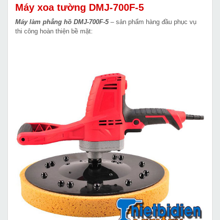
Máy xoa tường DMJ-700F-5
Máy làm phẳng hồ DMJ-700F-5
– sản phẩm hàng đầu phục vụ
thi công hoàn thiện bề mặt: