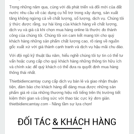
Trong những năm qua, cùng với đà phát triển và đổi mới của đất
nước nhu cầu về các dụng cụ hỗ trợ trong xây dựng, sản xuất
tăng không ngừng cả về chất lượng, số lượng, dịch vụ. Chúng tôi
ý thức được rằng, sự hài lòng của khách hàng về chất lượng,
dịch vụ và giá cả khi chọn mua hàng online là thước đo thành
công của chúng tôi. Chúng tôi xin cam kết mang tới cho quý
khách hàng những sản phẩm chất lượng cao, rõ ràng về nguồn
gốc xuất xứ với giá thành cạnh tranh và dịch vụ hậu mãi chu đáo.
Với đội ngũ kỹ thuật lâu năm, hiểu nghề chúng tôi tự tin có thể tư
vấn hoặc cung cấp cho quý khách hàng những thông tin hữu ích
và chính xác để quý khách có thể đưa ra quyết định mua hàng
thông thái nhất.
Thietbidiencamtay cung cấp dịch vụ bán lẻ và giao nhận thuận
tiện, đảm bảo cho khách hàng dễ dàng mua được những sản
phẩm giá rẻ của những thương hiệu nổi tiếng trên thị trường tiết
kiệm thời gian và công sức với thao tác cực kỳ đơn giản.
thietbidiencamtay.com - Nâng tầm sự lựa chọn!
ĐỐI TÁC & KHÁCH HÀNG