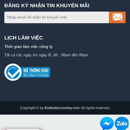
ĐĂNG KÝ NHẬN TIN KHUYẾN MÃI
LỊCH LÀM VIỆC
Thời gian làm việc công ty
Tất cả các ngày trừ ngày lễ, tết : 08am đến 06pm
Copyright © by
thietbidiencamtay.com
. All rights reserved.