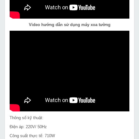
Video hướng dẫn sử dụng máy xoa tường
Thông số kỹ thuật:
Điện áp: 220V/ 50Hz
Công suất thực tế: 710W