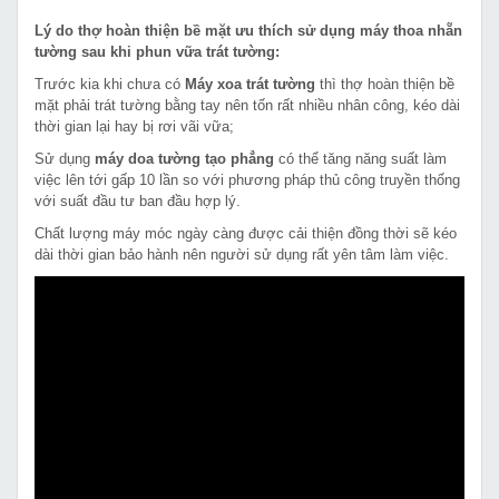
Lý do thợ hoàn thiện bề mặt ưu thích sử dụng máy thoa nhẵn
tường sau khi phun vữa trát tường:
Trước kia khi chưa có
Máy xoa trát tường
thì thợ hoàn thiện bề
mặt phải trát tường bằng tay nên tốn rất nhiều nhân công, kéo dài
thời gian lại hay bị rơi vãi vữa;
Sử dụng
máy doa tường tạo phẳng
có thể tăng năng suất làm
việc lên tới gấp 10 lần so với phương pháp thủ công truyền thống
với suất đầu tư ban đầu hợp lý.
Chất lượng máy móc ngày càng được cải thiện đồng thời sẽ kéo
dài thời gian bảo hành nên người sử dụng rất yên tâm làm việc.