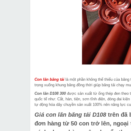
Con lăn băng tải
là một phần không thể thiếu của băng t
trọng xuống khung băng đồng thời giúp băng tải chạy m
Con lăn D108 300
được sản xuất từ ống thép đen theo ti
quốc tế như: Cắt, hàn, tiện, sơn tĩnh điện, đóng đai kiệ
tự động hóa dây chuyền sản xuất 100% nên năng lực cun
Giá con lăn băng tải D108
trên đã 
đơn hàng từ 50 con trở lên, ngoạ