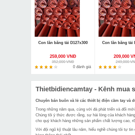
Con lăn băng tải D127x300
Con lăn băng tải
259,000 VNĐ
209,000 
352,000 VNĐ
249,000 V
0 đánh giá
Thietbidiencamtay
- Kênh mua sắ
Chuyên bán buôn và lẻ các thiết bị điện cầm tay và 
Trong những năm qua, cùng với đà phát triển và đổi mới
Chúng tôi ý thức được rằng, sự hài lòng của khách hàng
cho quý khách hàng những sản phẩm chất lượng cao, rõ 
Với đội ngũ kỹ thuật lâu năm, hiểu nghề chúng tôi tự t