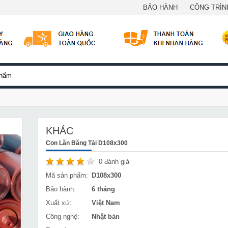
BẢO HÀNH
CÔNG TRÌNH
KHÁC
Con Lăn Băng Tải D108x300
0
đánh giá
Mã sản phẩm:
D108x300
Bảo hành:
6 tháng
Xuất xứ:
Việt Nam
Công nghệ:
Nhật bản