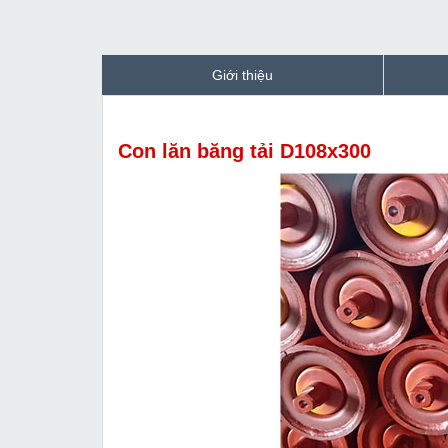
Giới thiệu
Con lăn băng tải D108x300