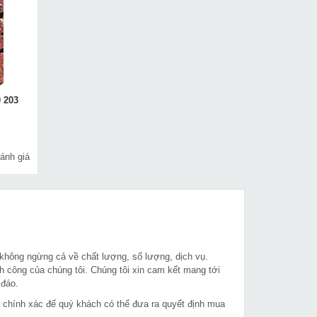
 203
ánh giá
 không ngừng cả về chất lượng, số lượng, dịch vụ.
h công của chúng tôi. Chúng tôi xin cam kết mang tới
 đáo.
à chính xác để quý khách có thể đưa ra quyết định mua