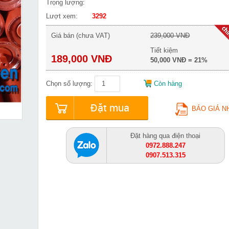
Trọng lượng:
Lượt xem:
3292
Giá bán (chưa VAT)
239,000 VNĐ
Tiết kiệm
189,000 VNĐ
50,000 VNĐ = 21%
Chọn số lượng:
Còn hàng
Đặt mua
BÁO GIÁ N
Đặt hàng qua điện thoại
0972.888.247
0907.513.315