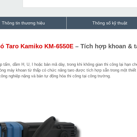
Thông tin thương hiệu
Thông số kỹ thuật
có Taro Kamiko KM-6550E
– Tích hợp khoan & t
 tấm, dầm H, U, I hoặc bản mã dày, trong khi không gian thi công lại hạn chế
òng máy khoan từ thấp có chức năng taro được tích hợp sẵn trong một thiết 
ng nghiệp nặng và bán tự động hóa thi công tại công trường.