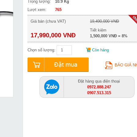
Trọng lượng:
10.9 Kg
Lượt xem:
765
Giá bán (chưa VAT)
19,490,000 VNĐ
Tiết kiệm
17,990,000 VNĐ
1,500,000 VNĐ = 8%
Chọn số lượng:
Còn hàng
Đặt mua
BÁO GIÁ N
Đặt hàng qua điện thoại
0972.888.247
0907.513.315