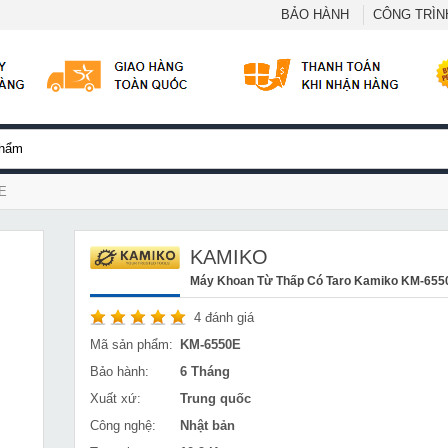
BẢO HÀNH
CÔNG TRÌNH
0E
KAMIKO
Máy Khoan Từ Thấp Có Taro Kamiko KM-655
4
đánh giá
Mã sản phẩm:
KM-6550E
Bảo hành:
6 Tháng
Xuất xứ:
Trung quốc
Công nghệ:
Nhật bản