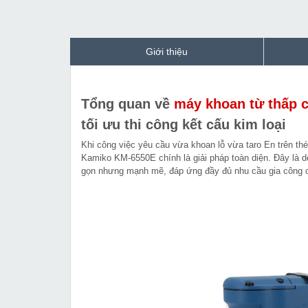
Giới thiệu
Tổng quan về
máy khoan từ thấp 
tối ưu thi công kết cấu kim loại
Khi công việc yêu cầu vừa khoan lỗ vừa taro En trên thép
Kamiko KM-6550E chính là giải pháp toàn diện. Đây là d
gọn nhưng mạnh mẽ, đáp ứng đầy đủ nhu cầu gia công cô