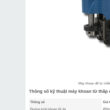
Máy khoan đế từ chi
Thông số kỹ thuật máy khoan từ thấp 
Thông số
Giá t
Đường kính khoan tối đa
Ø50