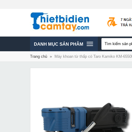
TOGGLE
DANH MỤC SẢN PHÂM
Trang chủ
»
Máy khoan từ thấp có Taro Kamiko KM-655
NAVIGATION