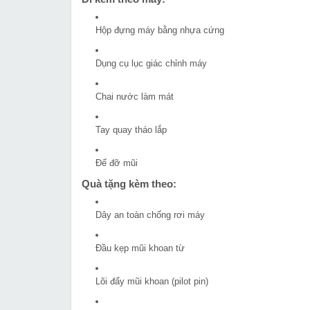
Hộp đựng máy bằng nhựa cứng
Dụng cụ lục giác chỉnh máy
Chai nước làm mát
Tay quay tháo lắp
Đế đỡ mũi
Quà tặng kèm theo:
Dây an toàn chống rơi máy
Đầu kẹp mũi khoan từ
Lõi đẩy mũi khoan (pilot pin)