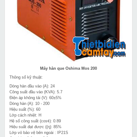
Máy hàn que Oshima Mos 200
Thông số kỹ thuật:
Dòng hàn đầu vào (A): 24
Công suất đầu vào (KVA): 5.7
Điện áp không tải (V): 60±5%
Dòng hàn (A): 10 - 200
Hiệu suất (%): 60
Lớp cách nhiệt: H
Hệ số công suất (cos¢): 0.89
Hiệu suất đạt được ((ɳ): 85%
Lớp vỏ bảo vệ bên ngoài : IP21S