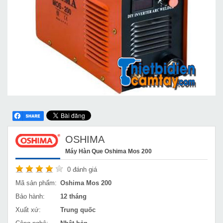
OSHIMA
Máy Hàn Que Oshima Mos 200
0
đánh giá
Mã sản phẩm:
Oshima Mos 200
Bảo hành:
12 tháng
Xuất xứ:
Trung quốc