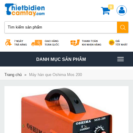
0
TOGGLE
DANH MỤC SẢN PHÂM
NAVIGATION
Trang chủ
»
Máy hàn que Oshima Mos 200