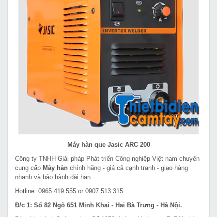
Máy hàn que Jasic ARC 200
Công ty TNHH Giải pháp Phát triển Công nghiệp Việt nam chuyên
cung cấp
Máy hàn
chính hãng - giá cả cạnh tranh - giao hàng
nhanh và bảo hành dài hạn.
Hotline: 0965.419.555 or 0907.513.315
Đ/c 1: Số 82 Ngõ 651 Minh Khai - Hai Bà Trưng - Hà Nội.