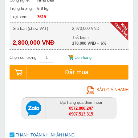
Công nghệ:
Nhật bản
Trọng lượng:
6,8 kg
Lượt xem:
3615
Giá bán (chưa VAT)
2,970,000 VNĐ
Tiết kiệm
2,800,000 VNĐ
170,000 VNĐ = 6%
Chọn số lượng:
Còn hàng
Đặt mua
BÁO GIÁ NHANH
Đặt hàng qua điện thoại
0972.888.247
0907.513.315
THANH TOÁN KHI NHẬN HÀNG