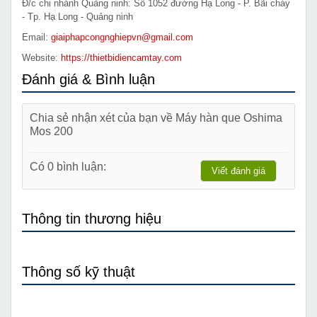
Đ/c chi nhánh Quảng ninh: Số 1052 đường Hạ Long - P. Bãi cháy
- Tp. Hạ Long - Quảng ninh
Email:
giaiphapcongnghiepvn@gmail.com
Website:
https://thietbidiencamtay.com
Đánh giá & Bình luận
Chia sẻ nhận xét của bạn về Máy hàn que Oshima
Mos 200
Có 0 bình luận:
Viết đánh giá
Thông tin thương hiệu
Thông số kỹ thuật