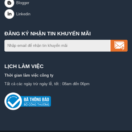
ĐĂNG KÝ NHẬN TIN KHUYẾN MÃI
LỊCH LÀM VIỆC
Thời gian làm việc công ty
Tất cả các ngày trừ ngày lễ, tết : 08am đến 06pm