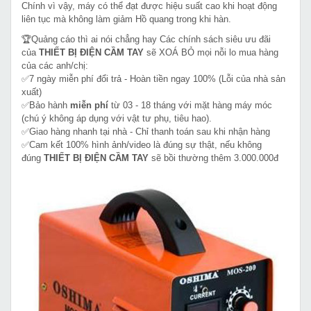
Chính vì vậy, máy có thể đạt được hiệu suất cao khi hoạt động
liên tục mà không làm giảm Hồ quang trong khi hàn.
🏆Quảng cáo thì ai nói chẳng hay Các chính sách siêu ưu đãi
của
THIẾT BỊ ĐIỆN CẦM TAY
sẽ XOÁ BỎ mọi nỗi lo mua hàng
của các anh/chị:
✅7 ngày miễn phí đổi trả - Hoàn tiền ngay 100% (Lỗi của nhà sản
xuất)
✅Bảo hành
miễn phí
từ 03 - 18 tháng với mặt hàng máy móc
(chú ý không áp dụng với vật tư phụ, tiêu hao).
✅Giao hàng nhanh tại nhà - Chỉ thanh toán sau khi nhận hàng
✅Cam kết 100% hình ảnh/video là đúng sự thật, nếu không
đúng
THIẾT BỊ ĐIỆN CẦM TAY
sẽ bồi thường thêm 3.000.000đ