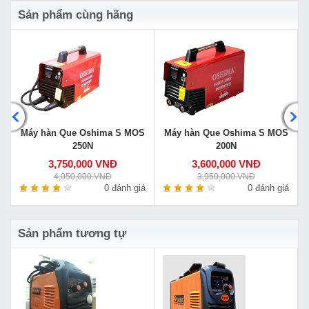
Sản phẩm cùng hãng
Máy hàn Que Oshima S MOS
Máy hàn Que Oshima S MOS
250N
200N
3,750,000 VNĐ
3,600,000 VNĐ
4,050,000 VNĐ
3,950,000 VNĐ
á
0 đánh giá
0 đánh giá
Sản phẩm tương tự