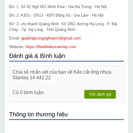
Đ/c 1: Số 82 Ngõ 651 Minh Khai - Hai Bà Trưng - Hà Nội.
Đ/c 2: A3D1 - DX13 - KĐT Đặng Xá - Gia Lâm - Hà Nội
Đ/c 3: chi nhánh Quảng Ninh: Số 1052 đường Hạ Long - P. Bãi
Cháy - Tp. Hạ Long - Tỉnh Quảng Ninh
Email:
giaiphapcongnghiepvn@gmail.com
Website:
https://thietbidiencamtay.com
Đánh giá & Bình luận
Chia sẻ nhận xét của bạn về Kéo cắt ống nhựa
Stanley 14 442 22
Có 0 bình luận:
Viết đánh giá
Thông tin thương hiệu