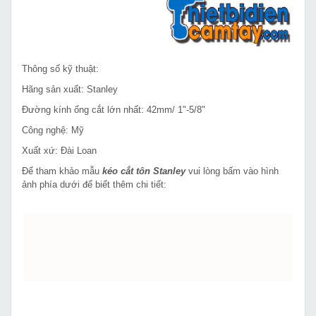
Thông số kỹ thuật:
Hãng sản xuất: Stanley
Đường kính ống cắt lớn nhất: 42mm/ 1"-5/8"
Công nghệ: Mỹ
Xuất xứ: Đài Loan
Để tham khảo mẫu
kéo cắt tôn Stanley
vui lòng bấm vào hình
ảnh phía dưới để biết thêm chi tiết: