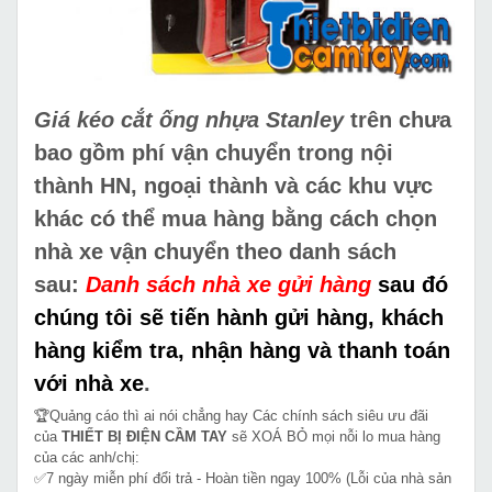
Giá kéo cắt ống nhựa Stanley
trên chưa
bao gồm phí vận chuyển trong nội
thành HN, ngoại thành và các khu vực
khác có thể mua hàng bằng cách chọn
nhà xe vận chuyển theo danh sách
sau:
Danh sách nhà xe gửi hàng
sau đó
chúng tôi sẽ tiến hành gửi hàng, khách
hàng kiểm tra, nhận hàng và thanh toán
với nhà xe
.
🏆Quảng cáo thì ai nói chẳng hay Các chính sách siêu ưu đãi
của
THIẾT BỊ ĐIỆN CẦM TAY
sẽ XOÁ BỎ mọi nỗi lo mua hàng
của các anh/chị:
✅7 ngày miễn phí đổi trả - Hoàn tiền ngay 100% (Lỗi của nhà sản