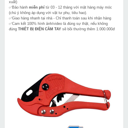
xuất)
✅Bảo hành
miễn phí
từ 03 - 12 tháng với mặt hàng máy móc
(chú ý không áp dụng với vật tư phụ, tiêu hao).
✅Giao hàng nhanh tại nhà - Chỉ thanh toán sau khi nhận hàng
✅Cam kết 100% hình ảnh/video là đúng sự thật, nếu không
đúng
THIẾT BỊ ĐIỆN CẦM TAY
sẽ bồi thường thêm 1.000.000đ