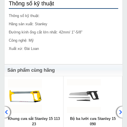
Thông số kỹ thuật
Thông số kỹ thuật:
Hãng sản xuất: Stanley
Đường kính ống cắt lớn nhất: 42mm/ 1"-5/8"
Công nghệ: Mỹ
Xuất xứ: Đài Loan
Sản phẩm cùng hãng
Khung cưa sắt Stanley 15 113
Bộ ba lưỡi cưa Stanley 15
23
090