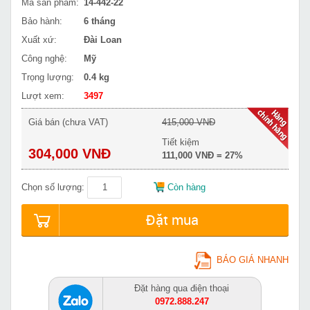
Mã sản phẩm:
14-442-22
Bảo hành:
6 tháng
Xuất xứ:
Đài Loan
Công nghệ:
Mỹ
Trọng lượng:
0.4 kg
Lượt xem:
3497
Giá bán (chưa VAT)
415,000 VNĐ
Tiết kiệm
304,000 VNĐ
111,000 VNĐ = 27%
Chọn số lượng:
Còn hàng
Đặt mua
BÁO GIÁ NHANH
Đặt hàng qua điện thoại
0972.888.247