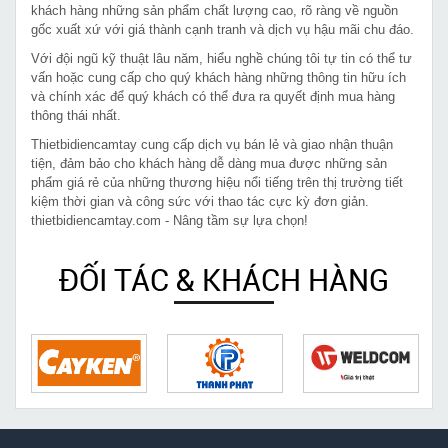
khách hàng những sản phẩm chất lượng cao, rõ ràng về nguồn
gốc xuất xứ với giá thành cạnh tranh và dịch vụ hậu mãi chu đáo.
Với đội ngũ kỹ thuật lâu năm, hiểu nghề chúng tôi tự tin có thể tư
vấn hoặc cung cấp cho quý khách hàng những thông tin hữu ích
và chính xác để quý khách có thể đưa ra quyết định mua hàng
thông thái nhất.
Thietbidiencamtay cung cấp dịch vụ bán lẻ và giao nhận thuận
tiện, đảm bảo cho khách hàng dễ dàng mua được những sản
phẩm giá rẻ của những thương hiệu nổi tiếng trên thị trường tiết
kiệm thời gian và công sức với thao tác cực kỳ đơn giản.
thietbidiencamtay.com - Nâng tầm sự lựa chọn!
ĐỐI TÁC & KHÁCH HÀNG