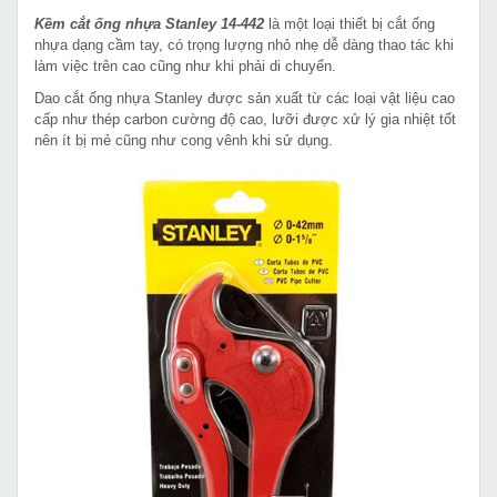
Kềm cắt ống nhựa Stanley 14-442
là một loại thiết bị cắt ống
nhựa dạng cầm tay, có trọng lượng nhỏ nhẹ dễ dàng thao tác khi
làm việc trên cao cũng như khi phải di chuyển.
Dao cắt ống nhựa Stanley được sản xuất từ các loại vật liệu cao
cấp như thép carbon cường độ cao, lưỡi được xử lý gia nhiệt tốt
nên ít bị mẻ cũng như cong vênh khi sử dụng.