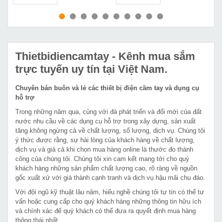
MUA NGAY
MUA NGAY
Thietbidiencamtay
- Kênh mua sắm
trực tuyến uy tín tại Việt Nam.
Chuyên bán buôn và lẻ các thiết bị điện cầm tay và dụng cụ
hỗ trợ
Trong những năm qua, cùng với đà phát triển và đổi mới của đất
nước nhu cầu về các dụng cụ hỗ trợ trong xây dựng, sản xuất
tăng không ngừng cả về chất lượng, số lượng, dịch vụ. Chúng tôi
ý thức được rằng, sự hài lòng của khách hàng về chất lượng,
dịch vụ và giá cả khi chọn mua hàng online là thước đo thành
công của chúng tôi. Chúng tôi xin cam kết mang tới cho quý
khách hàng những sản phẩm chất lượng cao, rõ ràng về nguồn
gốc xuất xứ với giá thành cạnh tranh và dịch vụ hậu mãi chu đáo.
Với đội ngũ kỹ thuật lâu năm, hiểu nghề chúng tôi tự tin có thể tư
vấn hoặc cung cấp cho quý khách hàng những thông tin hữu ích
và chính xác để quý khách có thể đưa ra quyết định mua hàng
thông thái nhất.