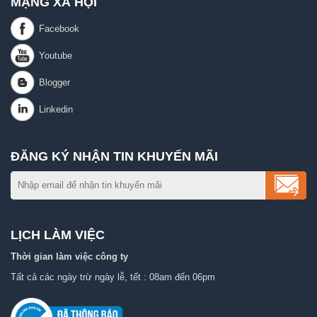
MẠNG XÃ HỘI
ĐĂNG KÝ NHẬN TIN KHUYẾN MÃI
LỊCH LÀM VIỆC
Thời gian làm việc công ty
Tất cả các ngày trừ ngày lễ, tết : 08am đến 06pm