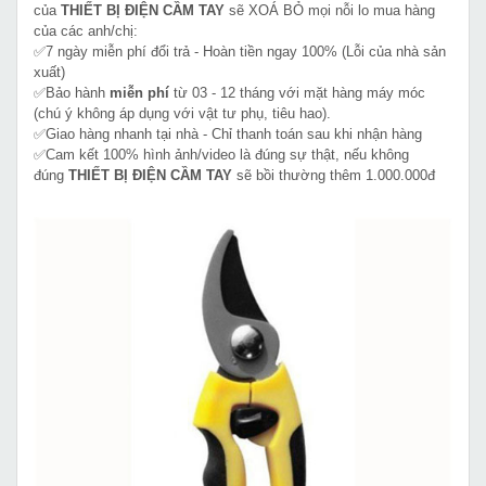
của
THIẾT BỊ ĐIỆN CẦM TAY
sẽ XOÁ BỎ mọi nỗi lo mua hàng
của các anh/chị:
✅7 ngày miễn phí đổi trả - Hoàn tiền ngay 100% (Lỗi của nhà sản
xuất)
✅Bảo hành
miễn phí
từ 03 - 12 tháng với mặt hàng máy móc
(chú ý không áp dụng với vật tư phụ, tiêu hao).
✅Giao hàng nhanh tại nhà - Chỉ thanh toán sau khi nhận hàng
✅Cam kết 100% hình ảnh/video là đúng sự thật, nếu không
đúng
THIẾT BỊ ĐIỆN CẦM TAY
sẽ bồi thường thêm 1.000.000đ