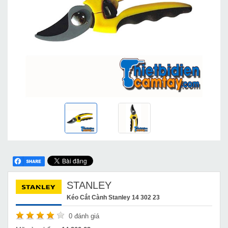
STANLEY
Kéo Cắt Cành Stanley 14 302 23
0
đánh giá