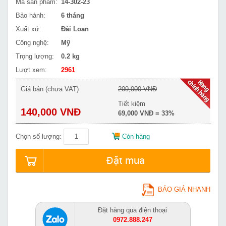
Mã sản phẩm:
14-302-23
Bảo hành:
6 tháng
Xuất xứ:
Đài Loan
Công nghệ:
Mỹ
Trọng lượng:
0.2 kg
Lượt xem:
2961
Giá bán (chưa VAT)
209,000 VNĐ
Tiết kiệm
140,000 VNĐ
69,000 VNĐ = 33%
Chọn số lượng:
Còn hàng
Đặt mua
BÁO GIÁ NHANH
Đặt hàng qua điện thoại
0972.888.247