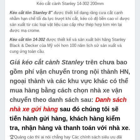
Kéo cắt cành Stanley 14-302 200mm
Kéo cắt tôn Stanley 8"
được thiết kế dạng răng cưa cắt cạnh
nhằm hạn chế tối đa lực trượt khi cắt, kéo có độ bền cao vì được
sản xuất từ các loại vật liệu cao cấp như thép hợp kim rèn lại
được mạ crome.
Kéo cắt tôn 14-302
được thiết kế và sản xuất bởi hãng Stanley
Black & Decker của Mỹ với hơn 100 năm lịch sử sản xuất và
cung ứng toàn cầu.
Giá kéo cắt cành Stanley
trên chưa bao
gồm phí vận chuyển trong nội thành HN,
ngoại thành và các khu vực khác có thể
mua hàng bằng cách chọn nhà xe vận
chuyển theo danh sách sau:
Danh sách
nhà xe gửi hàng
sau đó chúng tôi sẽ
tiến hành gửi hàng, khách hàng kiểm
tra, nhận hàng và thanh toán với nhà xe
.
🏆Quảng cáo thì ai nói chẳng hay Các chính sách siêu ưu đãi