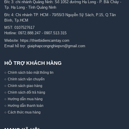
Đ/c 3: chi nhánh Quảng Ninh: Số 1052 đường Hạ Long - P. Bãi Cháy -
Tp. Hạ Long - Tỉnh Quảng Ninh
Đ/c 4: Chi nhánh TP. HCM - 70/55/3 Nguyễn Sỹ Sách, P.15, Q.Tân
Bình, Tp.HCM
MST: 0107527617
Hotline:
0972.888.247
-
0907.513.315
Website:
https://thietbidiencamtay.com
Email hỗ trợ:
giaiphapcongnghiepvn@gmail.com
HỖ TRỢ KHÁCH HÀNG
Chính sách bảo mật thông tin
Chính sách vận chuyển
Chính sách giao hàng
Chính sách đổi trả hàng
Hướng dẫn mua hàng
Hướng dẫn thanh toán
Cách thức mua hàng