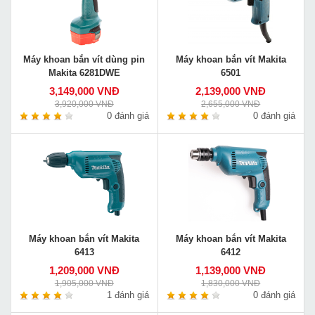
Máy khoan bắn vít dùng pin
Máy khoan bắn vít Makita
Makita 6281DWE
6501
3,149,000 VNĐ
2,139,000 VNĐ
3,920,000 VNĐ
2,655,000 VNĐ
0 đánh giá
0 đánh giá
Máy khoan bắn vít Makita
Máy khoan bắn vít Makita
6413
6412
1,209,000 VNĐ
1,139,000 VNĐ
1,905,000 VNĐ
1,830,000 VNĐ
1 đánh giá
0 đánh giá