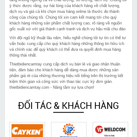
ý thức được rằng, sự hài lòng của khách hàng về chất lượng,
dịch vụ và giá cả khi chọn mua hàng online là thước đo thành
công của chúng tôi. Chúng tôi xin cam kết mang tới cho quý
khách hàng những sản phẩm chất lượng cao, rõ ràng về nguồn
gốc xuất xứ với giá thành cạnh tranh và dịch vụ hậu mãi chu đáo.
Với đội ngũ kỹ thuật lâu năm, hiểu nghề chúng tôi tự tin có thể tư
vấn hoặc cung cấp cho quý khách hàng những thông tin hữu ích
và chính xác để quý khách có thể đưa ra quyết định mua hàng
thông thái nhất.
Thietbidiencamtay cung cấp dịch vụ bán lẻ và giao nhận thuận
tiện, đảm bảo cho khách hàng dễ dàng mua được những sản
phẩm giá rẻ của những thương hiệu nổi tiếng trên thị trường tiết
kiệm thời gian và công sức với thao tác cực kỳ đơn giản.
thietbidiencamtay.com - Nâng tầm sự lựa chọn!
ĐỐI TÁC & KHÁCH HÀNG