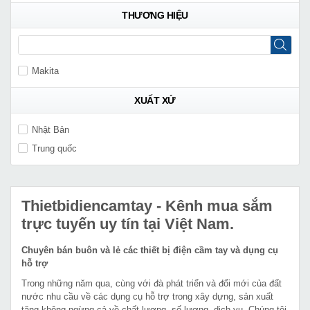
THƯƠNG HIỆU
Makita
XUẤT XỨ
Nhật Bản
Trung quốc
Thietbidiencamtay
- Kênh mua sắm
trực tuyến uy tín tại Việt Nam.
Chuyên bán buôn và lẻ các thiết bị điện cầm tay và dụng cụ
hỗ trợ
Trong những năm qua, cùng với đà phát triển và đổi mới của đất
nước nhu cầu về các dụng cụ hỗ trợ trong xây dựng, sản xuất
tăng không ngừng cả về chất lượng, số lượng, dịch vụ. Chúng tôi