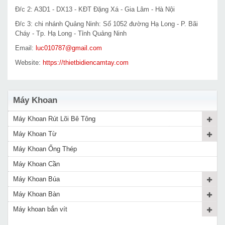
Đ/c 2: A3D1 - DX13 - KĐT Đặng Xá - Gia Lâm - Hà Nội
Đ/c 3: chi nhánh Quảng Ninh: Số 1052 đường Hạ Long - P. Bãi
Cháy - Tp. Hạ Long - Tỉnh Quảng Ninh
Email:
luc010787@gmail.com
Website:
https://thietbidiencamtay.com
Máy Khoan
Máy Khoan Rút Lõi Bê Tông
Máy Khoan Từ
Máy Khoan Ống Thép
Máy Khoan Cần
Máy Khoan Búa
Máy Khoan Bàn
Máy khoan bắn vít