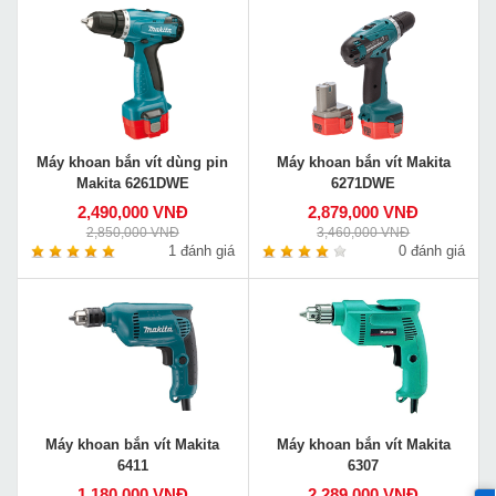
Máy khoan bắn vít dùng pin
Máy khoan bắn vít Makita
Makita 6261DWE
6271DWE
2,490,000 VNĐ
2,879,000 VNĐ
2,850,000 VNĐ
3,460,000 VNĐ
1 đánh giá
0 đánh giá
Máy khoan bắn vít Makita
Máy khoan bắn vít Makita
6411
6307
1,180,000 VNĐ
2,289,000 VNĐ