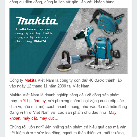
công cụ điện động, cũng là lịch sử gắn liền với khách hàng.
Công ty
Makita
Việt Nam là công ty con thứ 46 được thành lập
vào ngày 12 tháng 11 năm 2009 tại Việt Nam.
Makita Việt Nam là doanh nghiệp hàng đầu về dòng sản phẩm
máy
thiết bị cầm tay
, với phương châm hoạt động cung cấp các
dịch vụ hậu mãi một cách nhanh chóng, nhờ vào đó mà hiện đang
đứng vị trí ở Việt Nam với các sản phẩm chủ đạo như:
Máy
khoan
,
máy cắt
,
máy đục.
...
Chúng tôi luôn nghĩ đến những sản phẩm có hiệu quả cao mà vẫn
tiết kiệm được sức lao động, ngoài ra thân thiện với môi trường,