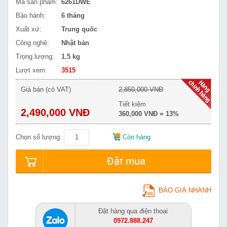
Mã sản phẩm:
6261DWE
Bảo hành:
6 tháng
Xuất xứ:
Trung quốc
Công nghệ:
Nhật bản
Trọng lượng:
1.5 kg
Lượt xem:
3515
Giá bán (có VAT)
2,850,000 VNĐ
Tiết kiệm
2,490,000 VNĐ
360,000 VNĐ = 13%
Chọn số lượng:
Còn hàng
Đặt mua
BÁO GIÁ NHANH
Đặt hàng qua điện thoại
0972.888.247