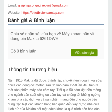
Email:
giaiphapcongnghiepvn@gmail.com
Website:
https://thietbidiencamtay.com
Đánh giá & Bình luận
Chia sẻ nhận xét của bạn về Máy khoan bắn vít
dùng pin Makita 6261DWE
Có 0 bình luận:
Viết đánh giá
Thông tin thương hiệu
Năm 1915 Makita đã được thành lập, chuyên kinh doanh và sửa
chữa các động cơ motor, sau đó vào năm 1958 lần đầu tiên ra
mắt sản phẩm máy bào cầm tay. Trải qua 50 năm đặt nền móng
cho ngành sản xuất công cụ cầm tay và chúng tôi không ngừng
khám phá các dịch vụ và sản phẩm mang đến cho người tiêu
dùng đặc biệt các khách hàng liên quan đến xây dựng nhà cửa.
Lịch sử của Makita nói một cách khác là quá trình tiến hóa của