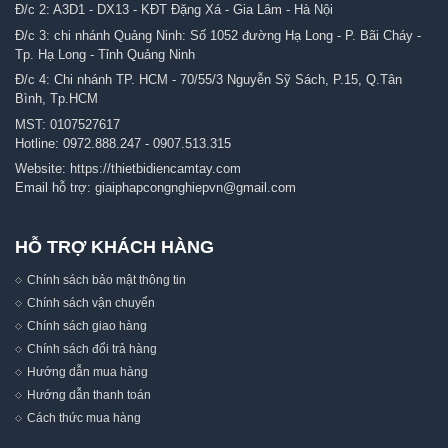
Đ/c 2: A3D1 - DX13 - KĐT Đặng Xá - Gia Lâm - Hà Nội
Đ/c 3: chi nhánh Quảng Ninh: Số 1052 đường Hạ Long - P. Bãi Cháy -
Tp. Hạ Long - Tỉnh Quảng Ninh
Đ/c 4: Chi nhánh TP. HCM - 70/55/3 Nguyễn Sỹ Sách, P.15, Q.Tân
Bình, Tp.HCM
MST: 0107527617
Hotline:
0972.888.247
-
0907.513.315
Website:
https://thietbidiencamtay.com
Email hỗ trợ:
giaiphapcongnghiepvn@gmail.com
HỖ TRỢ KHÁCH HÀNG
Chính sách bảo mật thông tin
Chính sách vận chuyển
Chính sách giao hàng
Chính sách đổi trả hàng
Hướng dẫn mua hàng
Hướng dẫn thanh toán
Cách thức mua hàng