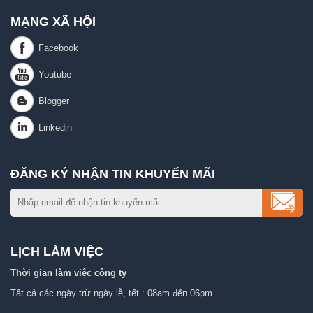
MẠNG XÃ HỘI
ĐĂNG KÝ NHẬN TIN KHUYẾN MÃI
LỊCH LÀM VIỆC
Thời gian làm việc công ty
Tất cả các ngày trừ ngày lễ, tết : 08am đến 06pm