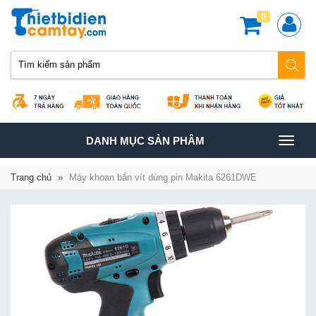
0
TOGGLE
DANH MỤC SẢN PHÂM
NAVIGATION
Trang chủ
»
Máy khoan bắn vít dùng pin Makita 6261DWE