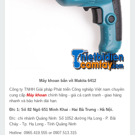
Máy khoan bắn vít Makita 6412
Công ty TNHH Giải pháp Phát triển Công nghiệp Việt nam chuyên
cung cấp
Máy khoan
chính hãng - giá cả cạnh tranh - giao hàng
nhanh và bảo hành dài hạn.
Đ/c 1: Số 82 Ngõ 651 Minh Khai - Hai Bà Trưng - Hà Nội.
Đ/c: chi nhánh Quảng Ninh: Số 1052 đường Hạ Long - P. Bãi
Cháy - Tp. Hạ Long - Tỉnh Quảng Ninh
Hotline: 0965.419.555 or 0907.513.315