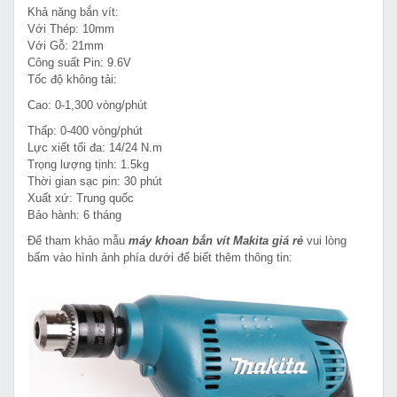
Khả năng bắn vít:
Với Thép: 10mm
Với Gỗ: 21mm
Công suất Pin: 9.6V
Tốc độ không tải:
Cao: 0-1,300 vòng/phút
Thấp: 0-400 vòng/phút
Lực xiết tối đa: 14/24 N.m
Trọng lượng tịnh: 1.5kg
Thời gian sạc pin: 30 phút
Xuất xứ: Trung quốc
Bảo hành: 6 tháng
Để tham khảo mẫu
máy khoan bắn vít Makita giá rẻ
vui lòng
bấm vào hình ảnh phía dưới để biết thêm thông tin: