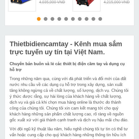
4,035,000 VNĐ
4,215,000 VNĐ
MUA NGAY
MUA NGAY
Thietbidiencamtay
- Kênh mua sắm
trực tuyến uy tín tại Việt Nam.
Chuyên bán buôn và lẻ các thiết bị điện cầm tay và dụng cụ
hỗ trợ
Trong những năm qua, cùng với đà phát triển và đổi mới của đất
nước nhu cầu về các dụng cụ hỗ trợ trong xây dựng, sản xuất
tăng không ngừng cả về chất lượng, số lượng, dịch vụ. Chúng tôi
ý thức được rằng, sự hài lòng của khách hàng về chất lượng,
dịch vụ và giá cả khi chọn mua hàng online là thước đo thành
công của chúng tôi. Chúng tôi xin cam kết mang tới cho quý
khách hàng những sản phẩm chất lượng cao, rõ ràng về nguồn
gốc xuất xứ với giá thành cạnh tranh và dịch vụ hậu mãi chu đáo.
Với đội ngũ kỹ thuật lâu năm, hiểu nghề chúng tôi tự tin có thể tư
vấn hoặc cung cấp cho quý khách hàng những thông tin hữu ích