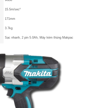
15.5m/sec²
171mm
3.7kg
Sạc nhanh, 2 pin 5.0Ah, Máy kèm thùng Makpac