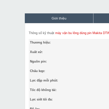
Giới thiệu
Thông số kỹ thuật
máy vặn bu lông dùng pin Makita DT
Thương hiệu:
Xuất xứ:
Nguồn pin:
Chấu kẹp:
Lực đập mỗi phút:
Tốc độ không tải:
Lực siết tối đa:
Độ ồn: