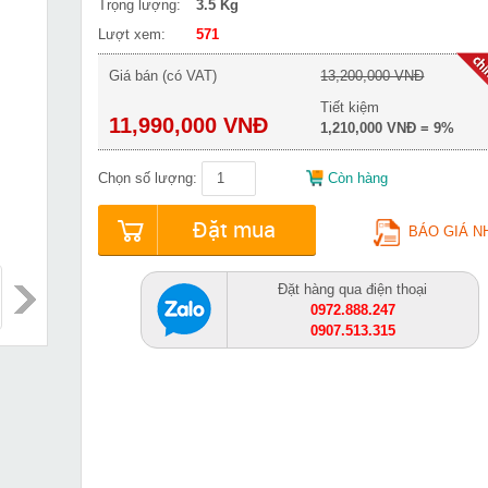
Trọng lượng:
3.5 Kg
Lượt xem:
571
Giá bán (có VAT)
13,200,000 VNĐ
Tiết kiệm
11,990,000 VNĐ
1,210,000 VNĐ = 9%
Chọn số lượng:
Còn hàng
Đặt mua
BÁO GIÁ N
Đặt hàng qua điện thoại
0972.888.247
0907.513.315