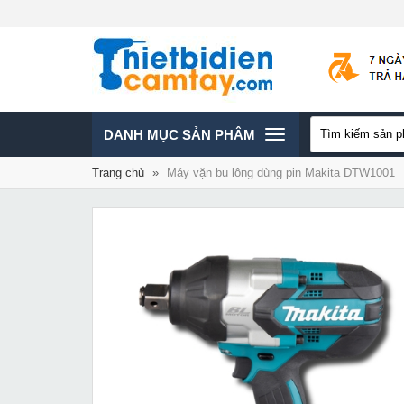
TOGGLE
DANH MỤC SẢN PHÂM
Trang chủ
»
Máy vặn bu lông dùng pin Makita DTW1001
NAVIGATION