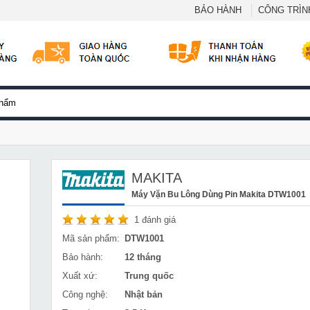
BẢO HÀNH
CÔNG TRÌNH
MAKITA
Máy Vặn Bu Lông Dùng Pin Makita DTW1001
1
đánh giá
Mã sản phẩm:
DTW1001
Bảo hành:
12 tháng
Xuất xứ:
Trung quốc
Công nghệ:
Nhật bản