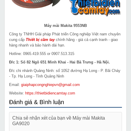
Máy mài Makita 9553NB
Công ty TNHH Giải pháp Phát triển Công nghiệp Việt nam chuyên
cung cấp
Thiết bị cầm tay
chính hãng - giá cả cạnh tranh - giao
hàng nhanh và bảo hành dài hạn.
Hotline: 0965.419.555 or 0907.513.315
Đ/c 1: Số 82 Ngõ 651 Minh Khai - Hai Bà Trưng - Hà Nội.
Đ/c chi nhánh Quảng Ninh: số 1052 đường Hạ Long - P. Bãi Cháy
- Tp. Hạ Long - Tỉnh Quảng Ninh
Email:
giaiphapcongnghiepvn@gmail.com
Website:
https://thietbidiencamtay.com
Đánh giá & Bình luận
Chia sẻ nhận xét của bạn về Máy mài Makita
GA9020