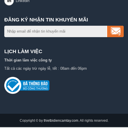
ĐĂNG KÝ NHẬN TIN KHUYẾN MÃI
LỊCH LÀM VIỆC
Thời gian làm việc công ty
Tất cả các ngày trừ ngày lễ, tết : 08am đến 06pm
Copyright © by
thietbidiencamtay.com
. All rights reserved.