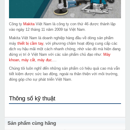
Công ty
Makita
Việt Nam là công ty con thứ 46 được thành lập
vào ngày 12 tháng 11 năm 2009 tại Việt Nam.
Makita Việt Nam là doanh nghiệp hàng đầu về dòng sản phẩm
máy
thiết bị cầm tay
, với phương châm hoạt động cung cấp các
dịch vụ hậu mãi một cách nhanh chóng, nhờ vào đó mà hiện đang
đứng vị trí ở Việt Nam với các sản phẩm chủ đạo như:
Máy
khoan
,
máy cắt
,
máy đục.
...
Chúng tôi luôn nghĩ đến những sản phẩm có hiệu quả cao mà vẫn
tiết kiệm được sức lao động, ngoài ra thân thiện với môi trường,
đóng góp cho sự phát triển Việt Nam.
Thông số kỹ thuật
Sản phẩm cùng hãng