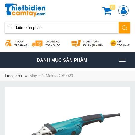
0
TOGGLE
DANH MỤC SẢN PHÂM
NAVIGATION
Trang chủ
»
Máy mài Makita GA9020