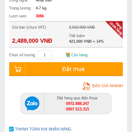
Công nghệ:
Nhật bản
Trọng lượng:
4.7 kg
Lượt xem:
3086
Giá bán (chưa VAT)
2,910,000 VNĐ
Tiết kiệm
2,489,000 VNĐ
421,000 VNĐ = 14%
Chọn số lượng:
Còn hàng
Đặt mua
BÁO GIÁ NHANH
Đặt hàng qua điện thoại
0972.888.247
0907.513.315
THANH TOÁN KHI NHẬN HÀNG