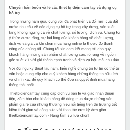
Chuyên bán buôn và lẻ các thiết bị điện cầm tay và dụng cụ
hỗ trợ
Trong những năm qua, cùng với đà phát triển và đổi mới của đất
nước nhu cầu về các dụng cụ hỗ trợ trong xây dựng, sản xuất
tăng không ngừng cả về chất lượng, số lượng, dịch vụ. Chúng tôi
ý thức được rằng, sự hài lòng của khách hàng về chất lượng,
dịch vụ và giá cả khi chọn mua hàng online là thước đo thành
công của chúng tôi. Chúng tôi xin cam kết mang tới cho quý
khách hàng những sản phẩm chất lượng cao, rõ ràng về nguồn
gốc xuất xứ với giá thành cạnh tranh và dịch vụ hậu mãi chu đáo.
Với đội ngũ kỹ thuật lâu năm, hiểu nghề chúng tôi tự tin có thể tư
vấn hoặc cung cấp cho quý khách hàng những thông tin hữu ích
và chính xác để quý khách có thể đưa ra quyết định mua hàng
thông thái nhất.
Thietbidiencamtay cung cấp dịch vụ bán lẻ và giao nhận thuận
tiện, đảm bảo cho khách hàng dễ dàng mua được những sản
phẩm giá rẻ của những thương hiệu nổi tiếng trên thị trường tiết
kiệm thời gian và công sức với thao tác cực kỳ đơn giản.
thietbidiencamtay.com - Nâng tầm sự lựa chọn!