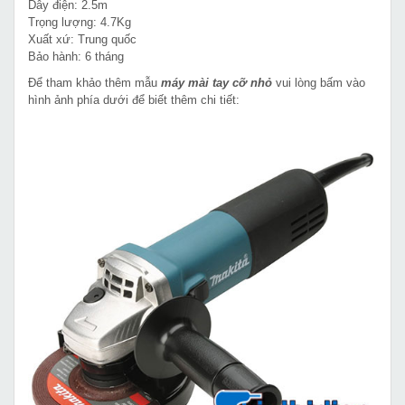
Dây điện: 2.5m
Trọng lượng: 4.7Kg
Xuất xứ: Trung quốc
Bảo hành: 6 tháng
Để tham khảo thêm mẫu
máy mài tay cỡ nhỏ
vui lòng bấm vào
hình ảnh phía dưới để biết thêm chi tiết: