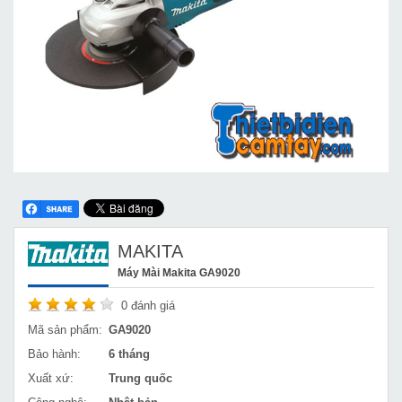
MAKITA
Máy Mài Makita GA9020
0
đánh giá
Mã sản phẩm:
GA9020
Bảo hành:
6 tháng
Xuất xứ:
Trung quốc