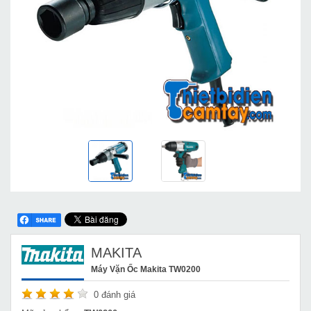
MAKITA
Máy Vặn Ốc Makita TW0200
0
đánh giá