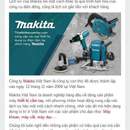
Lịch sử của Makita nói một cách khác là quá trình tiến hóa của
công cụ điện động, cũng là lịch sử gắn liền với khách hàng.
Công ty
Makita
Việt Nam là công ty con thứ 46 được thành lập
vào ngày 12 tháng 11 năm 2009 tại Việt Nam.
Makita Việt Nam là doanh nghiệp hàng đầu về dòng sản phẩm
máy
thiết bị cầm tay
, với phương châm hoạt động cung cấp các
dịch vụ hậu mãi một cách nhanh chóng, nhờ vào đó mà hiện đang
đứng vị trí ở Việt Nam với các sản phẩm chủ đạo như:
Máy
khoan
,
máy cắt
,
máy đục.
...
Chúng tôi luôn nghĩ đến những sản phẩm có hiệu quả cao mà vẫn