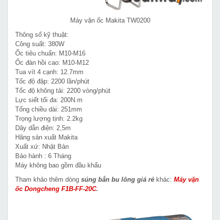
Máy vặn ốc Makita TW0200
Thông số kỹ thuật:
Công suất: 380W
Ốc tiêu chuẩn: M10-M16
Ốc đàn hồi cao: M10-M12
Tua vít 4 cạnh: 12.7mm
Tốc độ đập: 2200 lần/phút
Tốc độ không tải: 2200 vòng/phút
Lực siết tối đa: 200N.m
Tổng chiều dài: 251mm
Trọng lượng tịnh: 2.2kg
Dây dẫn điện: 2,5m
Hãng sản xuất Makita
Xuất xứ: Nhật Bản
Bảo hành : 6 Tháng
Máy không bao gồm đầu khẩu
Tham khảo thêm dòng
súng bắn bu lông giá rẻ
khác:
Máy vặn
ốc Dongcheng F1B-FF-20C
.