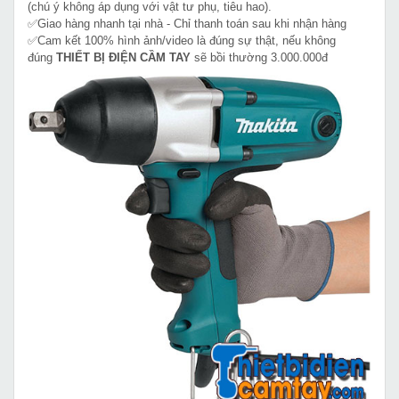
(chú ý không áp dụng với vật tư phụ, tiêu hao).
✅Giao hàng nhanh tại nhà - Chỉ thanh toán sau khi nhận hàng
✅Cam kết 100% hình ảnh/video là đúng sự thật, nếu không
đúng
THIẾT BỊ ĐIỆN CẦM TAY
sẽ bồi thường 3.000.000đ