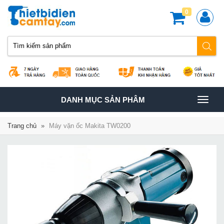
0
TOGGLE
DANH MỤC SẢN PHÂM
NAVIGATION
Trang chủ
»
Máy vặn ốc Makita TW0200