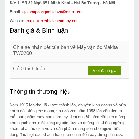
Đ/c 1: Số 82 Ngõ 651 Minh Khai - Hai Bà Trưng - Hà Nội.
Email:
giaiphapcongnghiepvn@gmail.com
Website:
https://thietbidiencamtay.com
Đánh giá & Bình luận
Chia sẻ nhận xét của bạn về Máy vặn ốc Makita
TW0200
Có 0 bình luận:
Viết đánh giá
Thông tin thương hiệu
Năm 1915 Makita đã được thành lập, chuyên kinh doanh và sửa
chữa các động cơ motor, sau đó vào năm 1958 lần đầu tiên ra
mắt sản phẩm máy bào cầm tay. Trải qua 50 năm đặt nền móng
cho ngành sản xuất công cụ cầm tay và chúng tôi không ngừng
khám phá các dịch vụ và sản phẩm mang đến cho người tiêu
dùng đặc biệt các khách hàng liên quan đến xây dựng nhà cửa.