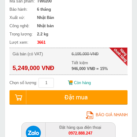
Mã sản phẩm:
TW0200
Bảo hành:
6 tháng
Xuất xứ:
Nhật Bản
Công nghệ:
Nhật bản
Trọng lượng:
2.2 kg
Lượt xem:
3661
Giá bán (có VAT)
6,195,000 VNĐ
Tiết kiệm
5,249,000 VNĐ
946,000 VNĐ = 15%
Chọn số lượng:
Còn hàng
Đặt mua
BÁO GIÁ NHANH
Đặt hàng qua điện thoại
0972.888.247