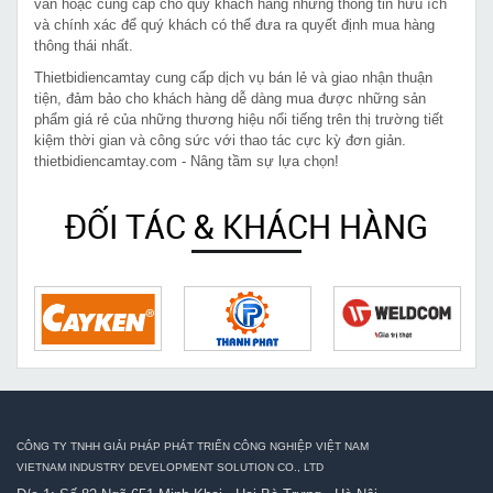
vấn hoặc cung cấp cho quý khách hàng những thông tin hữu ích
và chính xác để quý khách có thể đưa ra quyết định mua hàng
thông thái nhất.
Thietbidiencamtay cung cấp dịch vụ bán lẻ và giao nhận thuận
tiện, đảm bảo cho khách hàng dễ dàng mua được những sản
phẩm giá rẻ của những thương hiệu nổi tiếng trên thị trường tiết
kiệm thời gian và công sức với thao tác cực kỳ đơn giản.
thietbidiencamtay.com - Nâng tầm sự lựa chọn!
ĐỐI TÁC & KHÁCH HÀNG
CÔNG TY TNHH GIẢI PHÁP PHÁT TRIỂN CÔNG NGHIỆP VIỆT NAM
VIETNAM INDUSTRY DEVELOPMENT SOLUTION CO., LTD