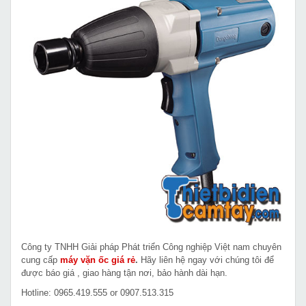
Công ty TNHH Giải pháp Phát triển Công nghiệp Việt nam chuyên
cung cấp
máy vặn ốc giá rẻ
.
Hãy liên hệ ngay với chúng tôi để
được báo giá , giao hàng tận nơi, bảo hành dài hạn.
Hotline: 0965.419.555 or 0907.513.315