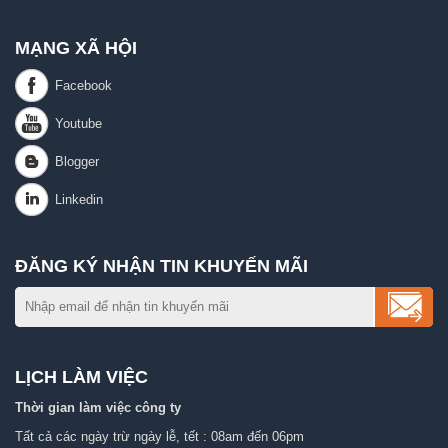
MẠNG XÃ HỘI
ĐĂNG KÝ NHẬN TIN KHUYẾN MÃI
LỊCH LÀM VIỆC
Thời gian làm việc công ty
Tất cả các ngày trừ ngày lễ, tết : 08am đến 06pm