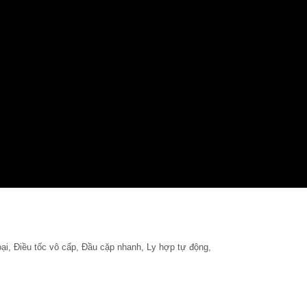
ại, Điều tốc vô cấp, Đầu cặp nhanh, Ly hợp tự động,