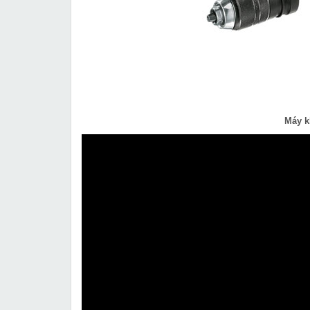
Máy k