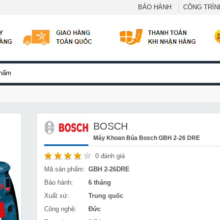
BẢO HÀNH
CÔNG TRÌNH
BOSCH
Máy Khoan Búa Bosch GBH 2-26 DRE
0
đánh giá
Mã sản phẩm:
GBH 2-26DRE
Bảo hành:
6 tháng
Xuất xứ:
Trung quốc
Công nghệ:
Đức