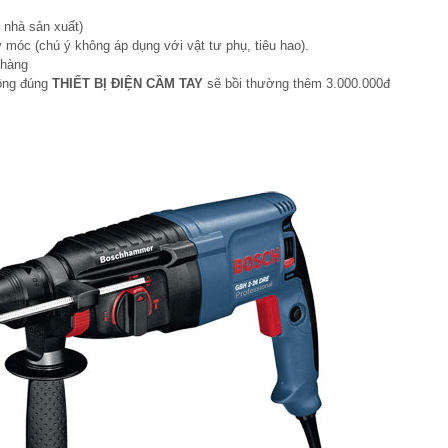
 nhà sản xuất)
 móc (chú ý không áp dụng với vật tư phụ, tiêu hao).
 hàng
hông đúng
THIẾT BỊ ĐIỆN CẦM TAY
sẽ bồi thường thêm 3.000.000đ