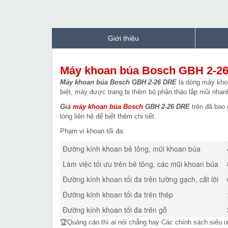
Giới thiệu
Máy khoan búa Bosch GBH 2-2
Máy khoan búa Bosch GBH 2-26 DRE
là dòng máy kho
biệt, máy được trang bị thêm bộ phận tháo lắp mũi nhan
Giá
máy khoan búa Bosch
GBH 2-26 DRE
trên đã bao 
lòng liên hệ để biết thêm chi tiết.
Phạm vi khoan tối đa:
Đường kính khoan bê tông, mũi khoan búa
Làm việc tối ưu trên bê tông, các mũi khoan búa
Đường kính khoan tối đa trên tường gạch, cắt lõi
Đường kính khoan tối đa trên thép
Đường kính khoan tối đa trên gỗ
🏆Quảng cáo thì ai nói chẳng hay Các chính sách siêu 