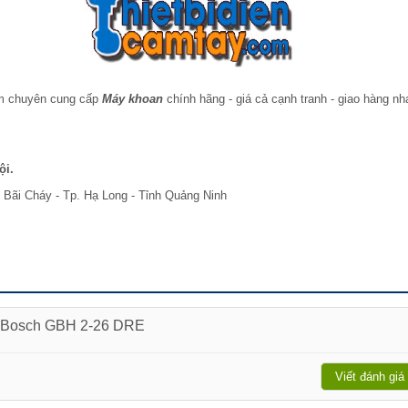
am chuyên cung cấp
Máy khoan
chính hãng - giá cả cạnh tranh - giao hàng n
ội.
 Bãi Cháy - Tp. Hạ Long - Tỉnh Quảng Ninh
a Bosch GBH 2-26 DRE
Viết đánh giá