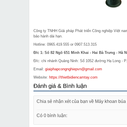
Công ty TNHH Giải pháp Phát triển Công nghiệp Việt n
bảo hành dài hạn.
Hotline: 0965.419.555 or 0907.513.315
Đ/c 1: Số 82 Ngõ 651 Minh Khai - Hai Bà Trưng - Hà N
Đ/c: chi nhánh Quảng Ninh: Số 1052 đường Hạ Long - P.
Email:
giaiphapcongnghiepvn@gmail.com
Website:
https://thietbidiencamtay.com
Đánh giá & Bình luận
Chia sẻ nhận xét của bạn về Máy khoan bú
Có 0 bình luận: