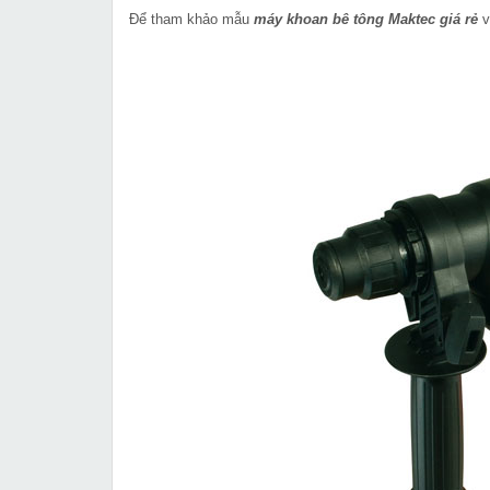
Để tham khảo mẫu
máy khoan bê tông Maktec
giá rẻ
v