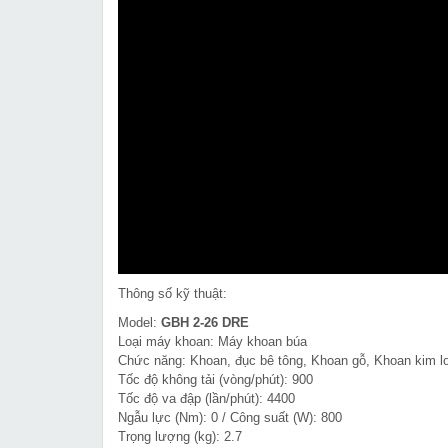
Thông số kỹ thuật:
Model:
GBH 2-26 DRE
Loại máy khoan: Máy khoan búa
Chức năng: Khoan, đục bê tông, Khoan gỗ, Khoan kim lo
Tốc độ không tải (vòng/phút): 900
Tốc độ va đập (lần/phút): 4400
Ngẫu lực (Nm): 0 / Công suất (W): 800
Trọng lượng (kg): 2.7