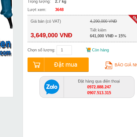
Trọng lượng:
2.7 kg
Lượt xem:
3648
Giá bán (có VAT)
4,290,000 VNĐ
Tiết kiệm
3,649,000 VNĐ
641,000 VNĐ = 15%
Chọn số lượng:
Còn hàng
Đặt mua
BÁO GIÁ N
Đặt hàng qua điện thoại
0972.888.247
0907.513.315