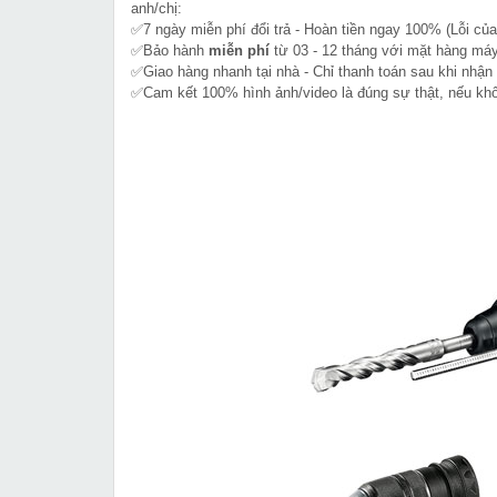
anh/chị:
✅7 ngày miễn phí đổi trả - Hoàn tiền ngay 100% (Lỗi của
✅Bảo hành
miễn phí
từ 03 - 12 tháng với mặt hàng máy
✅Giao hàng nhanh tại nhà - Chỉ thanh toán sau khi nhận
✅Cam kết 100% hình ảnh/video là đúng sự thật, nếu k