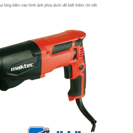
ui lòng bấm vào hình ảnh phía dưới để biết thêm chi tiết: