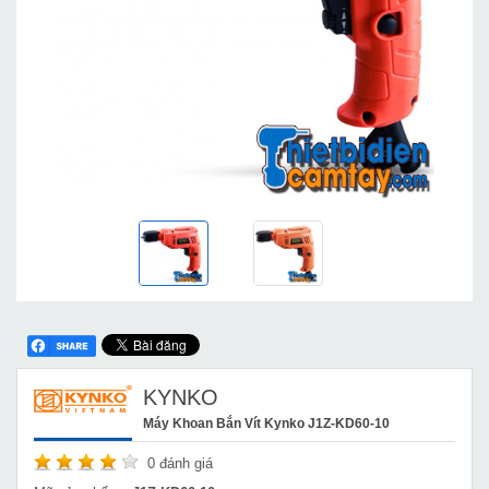
KYNKO
Máy Khoan Bắn Vít Kynko J1Z-KD60-10
0
đánh giá