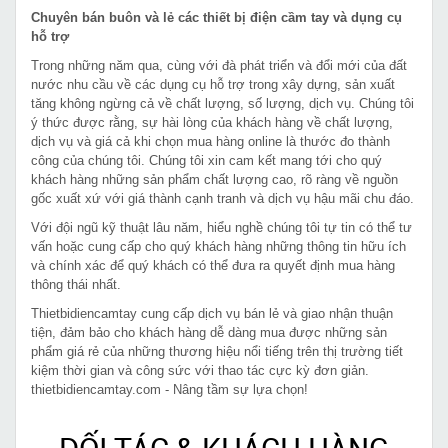
Chuyên bán buôn và lẻ các thiết bị điện cầm tay và dụng cụ
hỗ trợ
Trong những năm qua, cùng với đà phát triển và đổi mới của đất
nước nhu cầu về các dụng cụ hỗ trợ trong xây dựng, sản xuất
tăng không ngừng cả về chất lượng, số lượng, dịch vụ. Chúng tôi
ý thức được rằng, sự hài lòng của khách hàng về chất lượng,
dịch vụ và giá cả khi chọn mua hàng online là thước đo thành
công của chúng tôi. Chúng tôi xin cam kết mang tới cho quý
khách hàng những sản phẩm chất lượng cao, rõ ràng về nguồn
gốc xuất xứ với giá thành cạnh tranh và dịch vụ hậu mãi chu đáo.
Với đội ngũ kỹ thuật lâu năm, hiểu nghề chúng tôi tự tin có thể tư
vấn hoặc cung cấp cho quý khách hàng những thông tin hữu ích
và chính xác để quý khách có thể đưa ra quyết định mua hàng
thông thái nhất.
Thietbidiencamtay cung cấp dịch vụ bán lẻ và giao nhận thuận
tiện, đảm bảo cho khách hàng dễ dàng mua được những sản
phẩm giá rẻ của những thương hiệu nổi tiếng trên thị trường tiết
kiệm thời gian và công sức với thao tác cực kỳ đơn giản.
thietbidiencamtay.com - Nâng tầm sự lựa chọn!