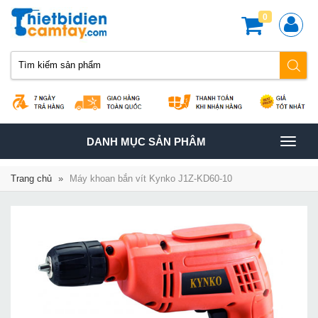
0
TOGGLE
DANH MỤC SẢN PHÂM
NAVIGATION
Trang chủ
»
Máy khoan bắn vít Kynko J1Z-KD60-10