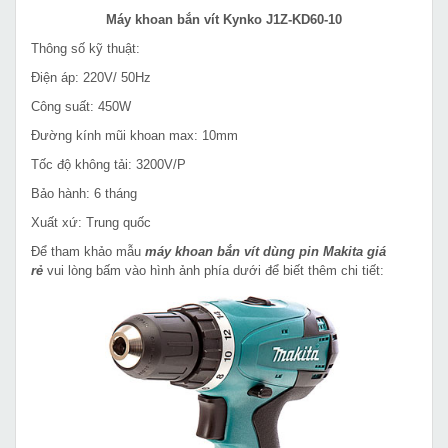
Máy khoan bắn vít Kynko J1Z-KD60-10
Thông số kỹ thuật:
Điện áp: 220V/ 50Hz
Công suất: 450W
Đường kính mũi khoan max: 10mm
Tốc độ không tải: 3200V/P
Bảo hành: 6 tháng
Xuất xứ: Trung quốc
Để tham khảo mẫu
máy khoan bắn vít dùng pin Makita giá
rẻ
vui lòng bấm vào hình ảnh phía dưới để biết thêm chi tiết: