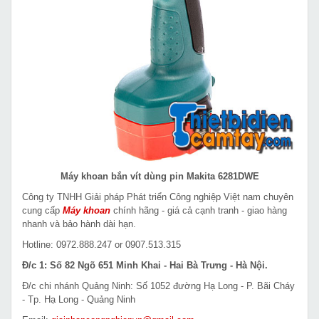
Máy khoan bắn vít dùng pin Makita 6281DWE
Công ty TNHH Giải pháp Phát triển Công nghiệp Việt nam chuyên
cung cấp
Máy khoan
chính hãng - giá cả cạnh tranh - giao hàng
nhanh và bảo hành dài hạn.
Hotline: 0972.888.247 or 0907.513.315
Đ/c 1: Số 82 Ngõ 651 Minh Khai - Hai Bà Trưng - Hà Nội.
Đ/c chi nhánh Quảng Ninh: Số 1052 đường Hạ Long - P. Bãi Cháy
- Tp. Hạ Long - Quảng Ninh