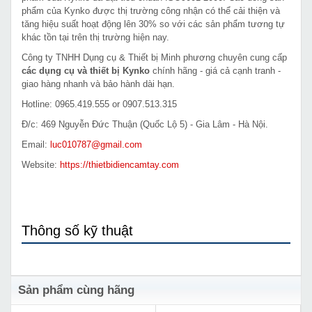
phẩm của Kynko được thị trường công nhận có thể cải thiện và
tăng hiệu suất hoạt động lên 30% so với các sản phẩm tương tự
khác tồn tại trên thị trường hiện nay.
Công ty TNHH Dụng cụ & Thiết bị Minh phương chuyên cung cấp
các dụng cụ và thiết bị Kynko
chính hãng - giá cả cạnh tranh -
giao hàng nhanh và bảo hành dài hạn.
Hotline: 0965.419.555 or 0907.513.315
Đ/c: 469 Nguyễn Đức Thuận (Quốc Lộ 5) - Gia Lâm - Hà Nội.
Email:
luc010787@gmail.com
Website:
https://thietbidiencamtay.com
Thông số kỹ thuật
Sản phẩm cùng hãng