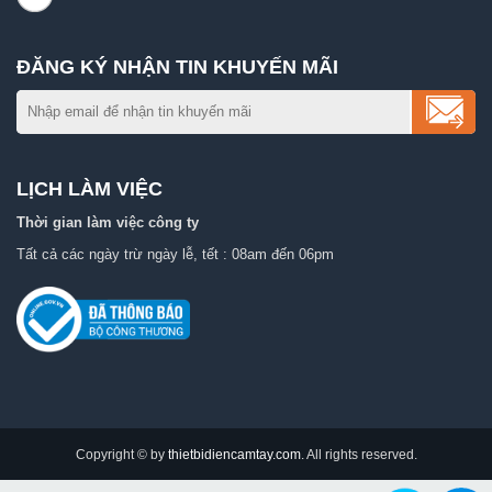
ĐĂNG KÝ NHẬN TIN KHUYẾN MÃI
LỊCH LÀM VIỆC
Thời gian làm việc công ty
Tất cả các ngày trừ ngày lễ, tết : 08am đến 06pm
Copyright © by
thietbidiencamtay.com
. All rights reserved.