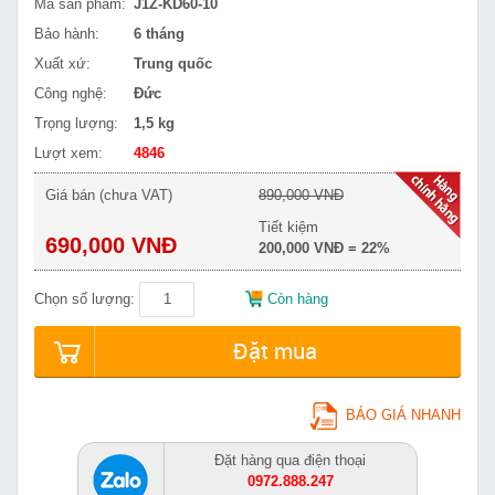
Mã sản phẩm:
J1Z-KD60-10
Bảo hành:
6 tháng
Xuất xứ:
Trung quốc
Công nghệ:
Đức
Trọng lượng:
1,5 kg
Lượt xem:
4846
Giá bán (chưa VAT)
890,000 VNĐ
Tiết kiệm
690,000 VNĐ
200,000 VNĐ = 22%
Chọn số lượng:
Còn hàng
Đặt mua
BÁO GIÁ NHANH
Đặt hàng qua điện thoại
0972.888.247