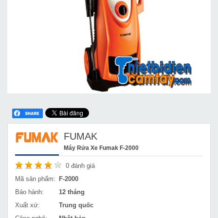
FUMAK
Máy Rửa Xe Fumak F-2000
0
đánh giá
Mã sản phẩm:
F-2000
Bảo hành:
12 tháng
Xuất xứ:
Trung quốc