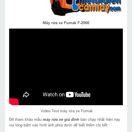
Máy rửa xe Fumak F-2000
Video Test máy rửa xe Fumak
Để tham khảo mẫu
máy rửa xe giá đình
bán chạy nhất hiện nay
vui lòng bấm vào hình ảnh phía dưới để biết thêm chi tiết: