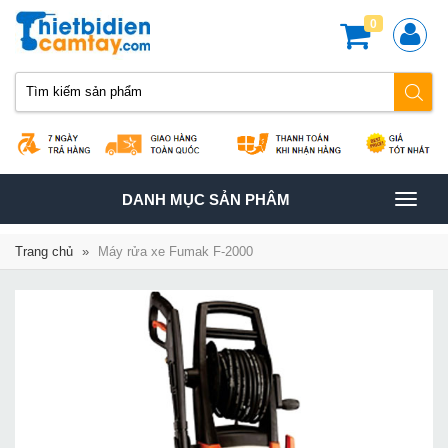
0
TOGGLE
DANH MỤC SẢN PHÂM
NAVIGATION
Trang chủ
»
Máy rửa xe Fumak F-2000