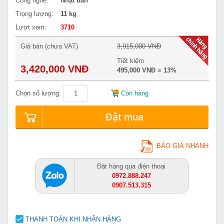
Công nghệ:
Nhật bản
Trọng lượng:
11 kg
Lượt xem:
3710
Giá bán (chưa VAT)
3,915,000 VNĐ
Tiết kiệm
3,420,000 VNĐ
495,000 VNĐ = 13%
Chọn số lượng:
Còn hàng
Đặt mua
BÁO GIÁ NHANH
Đặt hàng qua điện thoại
0972.888.247
0907.513.315
THANH TOÁN KHI NHẬN HÀNG