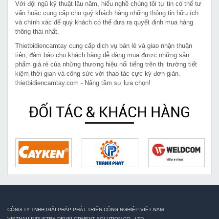
Với đội ngũ kỹ thuật lâu năm, hiểu nghề chúng tôi tự tin có thể tư
vấn hoặc cung cấp cho quý khách hàng những thông tin hữu ích
và chính xác để quý khách có thể đưa ra quyết định mua hàng
thông thái nhất.
Thietbidiencamtay cung cấp dịch vụ bán lẻ và giao nhận thuận
tiện, đảm bảo cho khách hàng dễ dàng mua được những sản
phẩm giá rẻ của những thương hiệu nổi tiếng trên thị trường tiết
kiệm thời gian và công sức với thao tác cực kỳ đơn giản.
thietbidiencamtay.com - Nâng tầm sự lựa chọn!
ĐỐI TÁC & KHÁCH HÀNG
CÔNG TY TNHH GIẢI PHÁP PHÁT TRIỂN CÔNG NGHIỆP VIỆT NAM
VIETNAM INDUSTRY DEVELOPMENT SOLUTION CO., LTD