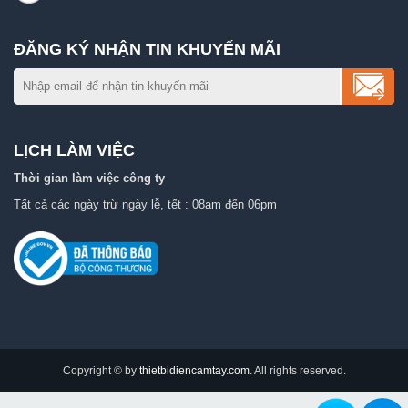
ĐĂNG KÝ NHẬN TIN KHUYẾN MÃI
LỊCH LÀM VIỆC
Thời gian làm việc công ty
Tất cả các ngày trừ ngày lễ, tết : 08am đến 06pm
Copyright © by
thietbidiencamtay.com
. All rights reserved.