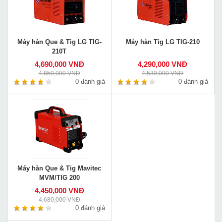
Máy hàn Que & Tig LG TIG-
Máy hàn Tig LG TIG-210
210T
4,690,000 VNĐ
4,290,000 VNĐ
4,850,000 VNĐ
4,530,000 VNĐ
0 đánh giá
0 đánh giá
Máy hàn Que & Tig Mavitec
MVM/TIG 200
4,450,000 VNĐ
4,680,000 VNĐ
0 đánh giá