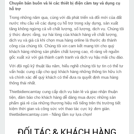
Chuyên bán buôn và lẻ các thiết bị điện cầm tay và dụng cụ
hỗ trợ
Trong những năm qua, cùng với đà phát triển và đổi mới của đất
nước nhu cầu về các dụng cụ hỗ trợ trong xây dựng, sản xuất
tăng không ngừng cả về chất lượng, số lượng, dịch vụ. Chúng tôi
ý thức được rằng, sự hài lòng của khách hàng về chất lượng,
dịch vụ và giá cả khi chọn mua hàng online là thước đo thành
công của chúng tôi. Chúng tôi xin cam kết mang tới cho quý
khách hàng những sản phẩm chất lượng cao, rõ ràng về nguồn
gốc xuất xứ với giá thành cạnh tranh và dịch vụ hậu mãi chu đáo.
Với đội ngũ kỹ thuật lâu năm, hiểu nghề chúng tôi tự tin có thể tư
vấn hoặc cung cấp cho quý khách hàng những thông tin hữu ích
và chính xác để quý khách có thể đưa ra quyết định mua hàng
thông thái nhất.
Thietbidiencamtay cung cấp dịch vụ bán lẻ và giao nhận thuận
tiện, đảm bảo cho khách hàng dễ dàng mua được những sản
phẩm giá rẻ của những thương hiệu nổi tiếng trên thị trường tiết
kiệm thời gian và công sức với thao tác cực kỳ đơn giản.
thietbidiencamtay.com - Nâng tầm sự lựa chọn!
ĐỐI TÁC & KHÁCH HÀNG