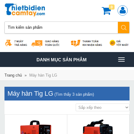
0
TOGGLE
DANH MỤC SẢN PHÂM
NAVIGATION
Trang chủ
»
Máy hàn Tig LG
Máy hàn Tig LG
(Tìm thấy
3
sản phẩm)