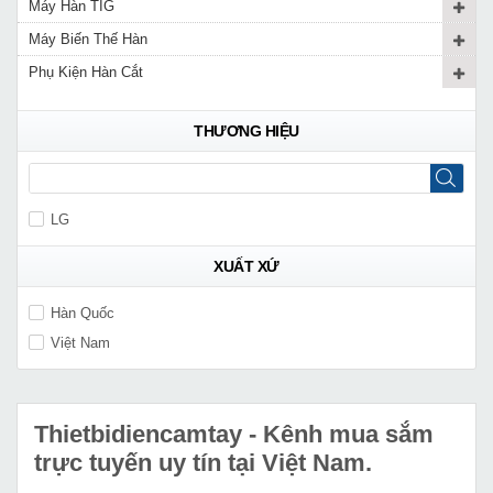
Máy Hàn TIG
Máy Biến Thế Hàn
Phụ Kiện Hàn Cắt
THƯƠNG HIỆU
LG
XUẤT XỨ
Hàn Quốc
Việt Nam
Thietbidiencamtay
- Kênh mua sắm
trực tuyến uy tín tại Việt Nam.