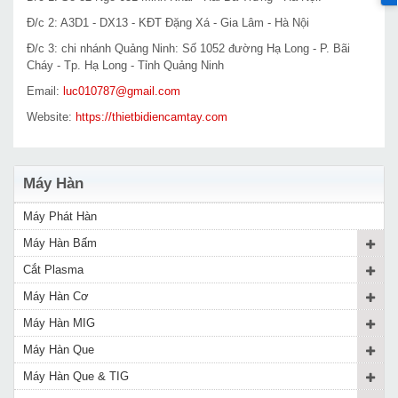
Đ/c 2: A3D1 - DX13 - KĐT Đặng Xá - Gia Lâm - Hà Nội
Đ/c 3: chi nhánh Quảng Ninh: Số 1052 đường Hạ Long - P. Bãi
Cháy - Tp. Hạ Long - Tỉnh Quảng Ninh
Email:
luc010787@gmail.com
Website:
https://thietbidiencamtay.com
Máy Hàn
Máy Phát Hàn
Máy Hàn Bấm
Cắt Plasma
Máy Hàn Cơ
Máy Hàn MIG
Máy Hàn Que
Máy Hàn Que & TIG