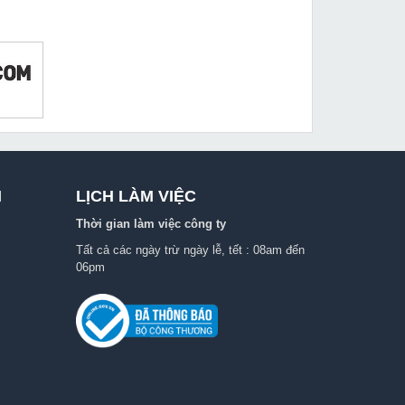
I
LỊCH LÀM VIỆC
Thời gian làm việc công ty
Tất cả các ngày trừ ngày lễ, tết : 08am đến
06pm