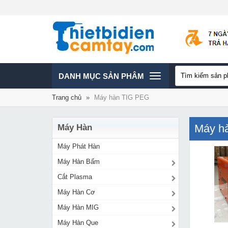
TOGGLE
DANH MỤC SẢN PHÂM
Trang chủ
»
Máy hàn TIG PEG
NAVIGATION
Máy h
Máy Hàn
Máy Phát Hàn
Máy Hàn Bấm
Cắt Plasma
Máy Hàn Cơ
Máy Hàn MIG
Máy Hàn Que