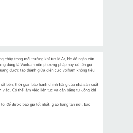
g chảy trong môi trường khí trơ là Ar, He để ngăn cản
ường dùng là Vonfram nên phương pháp này có tên gọi
 quang được tạo thành giữa điện cực volfram không tiêu
ất bền, thời gian bảo hành chính hãng của nhà sản xuất
 việc. Có thể làm việc liên tục và cân bằng tự động khi
tôi để được báo giá tốt nhất, giao hàng tận nơi, bảo