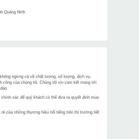
ỉnh Quảng Ninh
 không ngừng cả về chất lượng, số lượng, dịch vụ.
h công của chúng tôi. Chúng tôi xin cam kết mang tới
 đáo.
à chính xác để quý khách có thể đưa ra quyết định mua
 của những thương hiệu nổi tiếng trên thị trường tiết