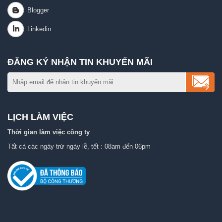
ĐĂNG KÝ NHẬN TIN KHUYẾN MÃI
LỊCH LÀM VIỆC
Thời gian làm việc công ty
Tất cả các ngày trừ ngày lễ, tết : 08am đến 06pm