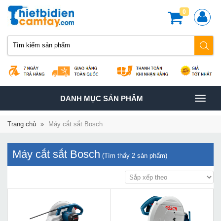
0
TOGGLE
DANH MỤC SẢN PHÂM
NAVIGATION
Trang chủ
»
Máy cắt sắt Bosch
Máy cắt sắt Bosch
(Tìm thấy
2
sản phẩm)