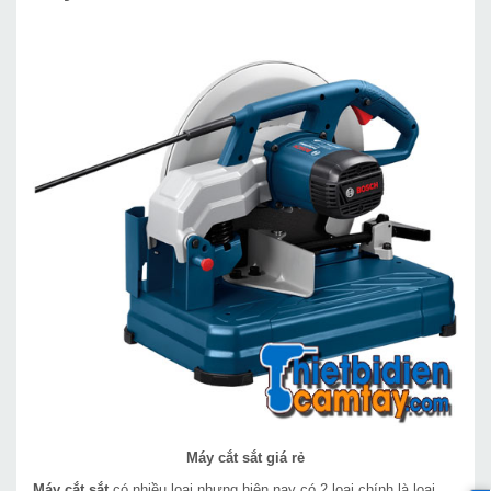
Máy cắt sắt giá rẻ
Máy cắt sắt
có nhiều loại nhưng hiện nay có 2 loại chính là loại