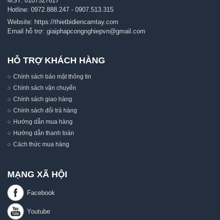
MST: 0107527617
Hotline:
0972.888.247
-
0907.513.315
Website:
https://thietbidiencamtay.com
Email hỗ trợ:
giaiphapcongnghiepvn@gmail.com
HỖ TRỢ KHÁCH HÀNG
Chính sách bảo mật thông tin
Chính sách vận chuyển
Chính sách giao hàng
Chính sách đổi trả hàng
Hướng dẫn mua hàng
Hướng dẫn thanh toán
Cách thức mua hàng
MẠNG XÃ HỘI