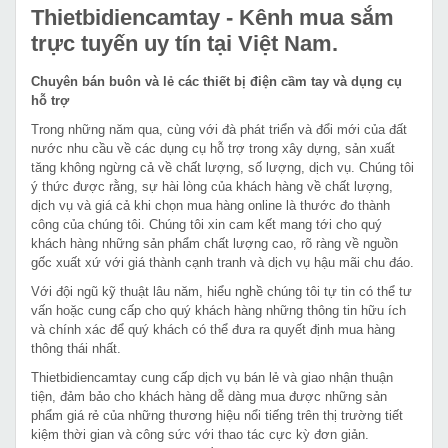
Thietbidiencamtay
- Kênh mua sắm
trực tuyến uy tín tại Việt Nam.
Chuyên bán buôn và lẻ các thiết bị điện cầm tay và dụng cụ
hỗ trợ
Trong những năm qua, cùng với đà phát triển và đổi mới của đất
nước nhu cầu về các dụng cụ hỗ trợ trong xây dựng, sản xuất
tăng không ngừng cả về chất lượng, số lượng, dịch vụ. Chúng tôi
ý thức được rằng, sự hài lòng của khách hàng về chất lượng,
dịch vụ và giá cả khi chọn mua hàng online là thước đo thành
công của chúng tôi. Chúng tôi xin cam kết mang tới cho quý
khách hàng những sản phẩm chất lượng cao, rõ ràng về nguồn
gốc xuất xứ với giá thành cạnh tranh và dịch vụ hậu mãi chu đáo.
Với đội ngũ kỹ thuật lâu năm, hiểu nghề chúng tôi tự tin có thể tư
vấn hoặc cung cấp cho quý khách hàng những thông tin hữu ích
và chính xác để quý khách có thể đưa ra quyết định mua hàng
thông thái nhất.
Thietbidiencamtay cung cấp dịch vụ bán lẻ và giao nhận thuận
tiện, đảm bảo cho khách hàng dễ dàng mua được những sản
phẩm giá rẻ của những thương hiệu nổi tiếng trên thị trường tiết
kiệm thời gian và công sức với thao tác cực kỳ đơn giản.