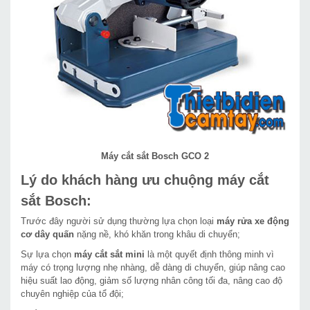
Máy cắt sắt Bosch GCO 2
Lý do khách hàng ưu chuộng máy cắt
sắt Bosch:
Trước đây người sử dụng thường lựa chọn loại
máy rửa xe động
cơ dây quấn
nặng nề, khó khăn trong khâu di chuyển;
Sự lựa chọn
máy cắt sắt mini
là một quyết định thông minh vì
máy có trọng lượng nhẹ nhàng, dễ dàng di chuyển, giúp nâng cao
hiệu suất lao động, giảm số lượng nhân công tối đa, nâng cao độ
chuyên nghiệp của tổ đội;