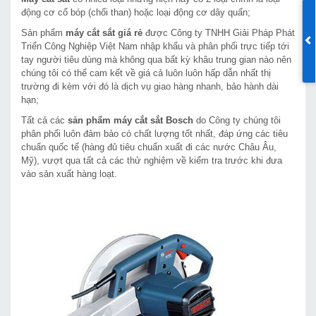
động cơ cổ bóp (chổi than) hoặc loại động cơ dây quấn;
Sản phẩm
máy cắt sắt giá rẻ
được Công ty TNHH Giải Pháp Phát
Triển Công Nghiệp Việt Nam nhập khẩu và phân phối trực tiếp tới
tay người tiêu dùng mà không qua bất kỳ khâu trung gian nào nên
chúng tôi có thể cam kết về giá cả luôn luôn hấp dẫn nhất thị
trường đi kèm với đó là dịch vụ giao hàng nhanh, bảo hành dài
hạn;
Tất cả các
sản phẩm máy cắt sắt Bosch
do Công ty chúng tôi
phân phối luôn đảm bảo có chất lượng tốt nhất, đáp ứng các tiêu
chuẩn quốc tế (hàng đủ tiêu chuẩn xuất đi các nước Châu Âu,
Mỹ), vượt qua tất cả các thử nghiệm về kiểm tra trước khi đưa
vào sản xuất hàng loạt.