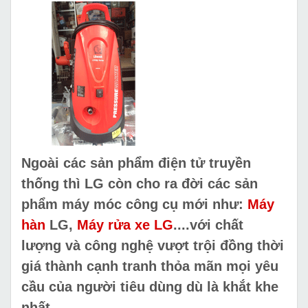
Ngoài các sản phẩm điện tử truyền
thống thì LG còn cho ra đời các sản
phẩm máy móc công cụ mới như:
Máy
hàn
LG,
Máy rửa xe LG
....với chất
lượng và công nghệ vượt trội đồng thời
giá thành cạnh tranh thỏa mãn mọi yêu
cầu của người tiêu dùng dù là khắt khe
nhất.