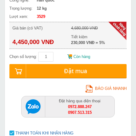
Công nghệ:
Hàn quốc
Trọng lượng:
12 kg
Lượt xem:
3529
Giá bán (có VAT)
4,680,000 VNĐ
Tiết kiệm
4,450,000 VNĐ
230,000 VNĐ = 5%
Chọn số lượng:
Còn hàng
Đặt mua
BÁO GIÁ NHANH
Đặt hàng qua điện thoại
0972.888.247
0907.513.315
THANH TOÁN KHI NHẬN HÀNG