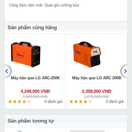
Công thức làm mát: Quạt gió cưỡng bức
Sản phẩm cùng hãng
Máy hàn que LG ARC-250K
Máy hàn que LG ARC 200B
4,249,000 VNĐ
2,359,000 VNĐ
5,060,000 VNĐ
3,070,000 VNĐ
á
0 đánh giá
0 đánh giá
Sản phẩm tương tự