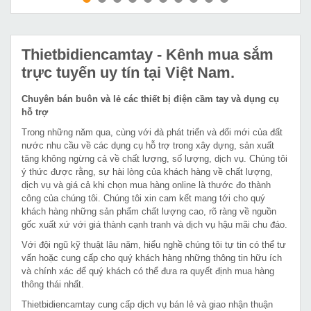
MUA NGAY
MUA NGAY
Thietbidiencamtay
- Kênh mua sắm
trực tuyến uy tín tại Việt Nam.
Chuyên bán buôn và lẻ các thiết bị điện cầm tay và dụng cụ
hỗ trợ
Trong những năm qua, cùng với đà phát triển và đổi mới của đất
nước nhu cầu về các dụng cụ hỗ trợ trong xây dựng, sản xuất
tăng không ngừng cả về chất lượng, số lượng, dịch vụ. Chúng tôi
ý thức được rằng, sự hài lòng của khách hàng về chất lượng,
dịch vụ và giá cả khi chọn mua hàng online là thước đo thành
công của chúng tôi. Chúng tôi xin cam kết mang tới cho quý
khách hàng những sản phẩm chất lượng cao, rõ ràng về nguồn
gốc xuất xứ với giá thành cạnh tranh và dịch vụ hậu mãi chu đáo.
Với đội ngũ kỹ thuật lâu năm, hiểu nghề chúng tôi tự tin có thể tư
vấn hoặc cung cấp cho quý khách hàng những thông tin hữu ích
và chính xác để quý khách có thể đưa ra quyết định mua hàng
thông thái nhất.
Thietbidiencamtay cung cấp dịch vụ bán lẻ và giao nhận thuận