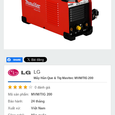
LG
Máy Hàn Que & Tig Mavitec MVM/TIG 200
0
đánh giá
Mã sản phẩm:
MVM/TIG 200
Bảo hành:
24 tháng
Xuất xứ:
Việt Nam