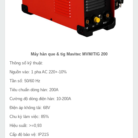
Máy hàn que & tig Mavitec MVM/TIG 200
Thông số kỹ thuật:
Nguồn vào: 1 pha AC 220+-10%
Tần số: 50/60 Hz
Tiêu chuẩn dòng hàn: 200A
Cường độ dòng điện hàn: 10-200A
Điện áp không tải: 68V
Chu kỳ làm việc: 85%
Hiệu suất: >=0,93
Cấp độ bảo vệ: IP21S