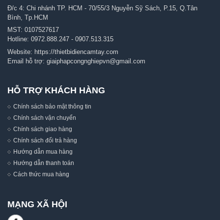
Đ/c 4: Chi nhánh TP. HCM - 70/55/3 Nguyễn Sỹ Sách, P.15, Q.Tân
Bình, Tp.HCM
MST: 0107527617
Hotline:
0972.888.247
-
0907.513.315
Website:
https://thietbidiencamtay.com
Email hỗ trợ:
giaiphapcongnghiepvn@gmail.com
HỖ TRỢ KHÁCH HÀNG
Chính sách bảo mật thông tin
Chính sách vận chuyển
Chính sách giao hàng
Chính sách đổi trả hàng
Hướng dẫn mua hàng
Hướng dẫn thanh toán
Cách thức mua hàng
MẠNG XÃ HỘI