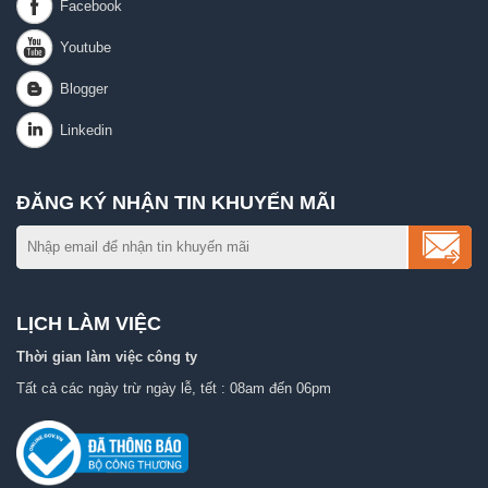
ĐĂNG KÝ NHẬN TIN KHUYẾN MÃI
LỊCH LÀM VIỆC
Thời gian làm việc công ty
Tất cả các ngày trừ ngày lễ, tết : 08am đến 06pm