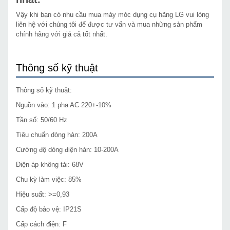
Vậy khi bạn có nhu cầu mua máy móc dụng cụ hãng LG vui lòng
liên hệ với chúng tôi để được tư vấn và mua những sản phẩm
chính hãng với giá cả tốt nhất.
Thông số kỹ thuật
Thông số kỹ thuật:
Nguồn vào: 1 pha AC 220+-10%
Tần số: 50/60 Hz
Tiêu chuẩn dòng hàn: 200A
Cường độ dòng điện hàn: 10-200A
Điện áp không tải: 68V
Chu kỳ làm việc: 85%
Hiệu suất: >=0,93
Cấp độ bảo vệ: IP21S
Cấp cách điện: F