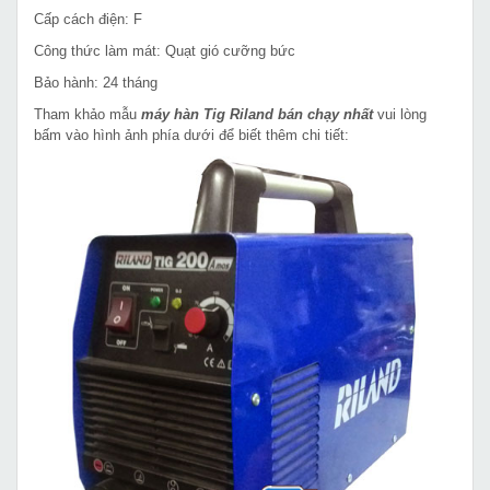
Cấp cách điện: F
Công thức làm mát: Quạt gió cưỡng bức
Bảo hành: 24 tháng
Tham khảo mẫu
máy hàn Tig Riland bán chạy nhất
vui lòng
bấm vào hình ảnh phía dưới để biết thêm chi tiết: